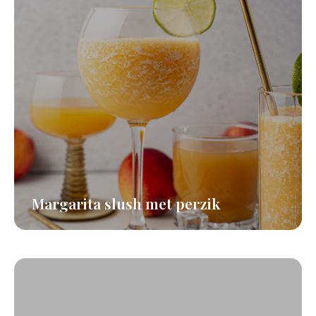
Margarita slush met perzik