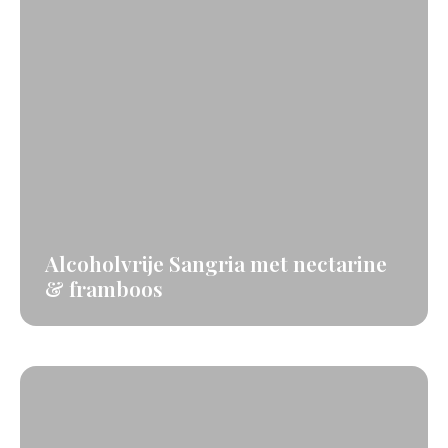
Alcoholvrije Sangria met nectarine
& framboos