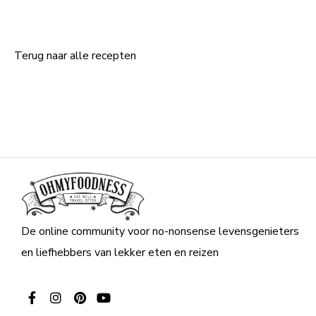
Terug naar
alle recepten
De online community voor no-nonsense levensgenieters
en liefhebbers van lekker eten en reizen