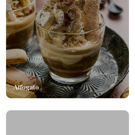
Affogato