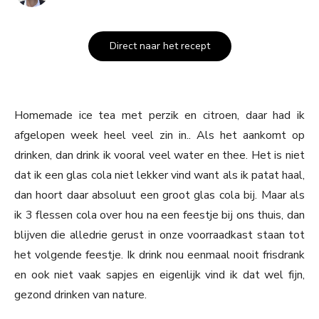
Direct naar het recept
Homemade ice tea met perzik en citroen, daar had ik
afgelopen week heel veel zin in.. Als het aankomt op
drinken, dan drink ik vooral veel water en thee. Het is niet
dat ik een glas cola niet lekker vind want als ik patat haal,
dan hoort daar absoluut een groot glas cola bij. Maar als
ik 3 flessen cola over hou na een feestje bij ons thuis, dan
blijven die alledrie gerust in onze voorraadkast staan tot
het volgende feestje. Ik drink nou eenmaal nooit frisdrank
en ook niet vaak sapjes en eigenlijk vind ik dat wel fijn,
gezond drinken van nature.