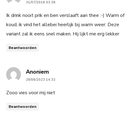
31/07/2016 03:38
Ik drink nooit prik en ben verslaaft aan thee :-) Warm of
koud, ik vind het allebei heerlijk bij warm weer. Deze
variant zal ik eens snel maken. Hij lijkt me erg lekker
Beantwoorden
says:
Anoniem
28/06/2023 14:32
Zooo vies voor mij niet
Beantwoorden