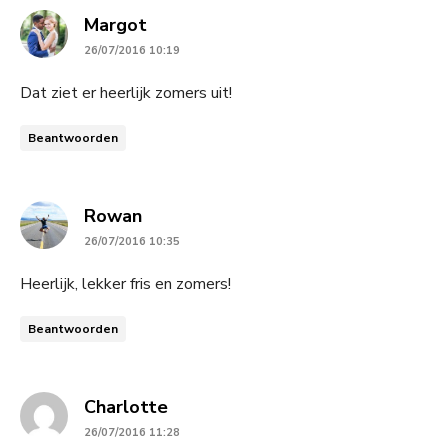
says:
Margot
26/07/2016 10:19
Dat ziet er heerlijk zomers uit!
Beantwoorden
says:
Rowan
26/07/2016 10:35
Heerlijk, lekker fris en zomers!
Beantwoorden
says:
Charlotte
26/07/2016 11:28