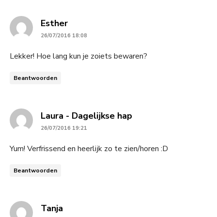
says:
Esther
26/07/2016 18:08
Lekker! Hoe lang kun je zoiets bewaren?
Beantwoorden
says:
Laura - Dagelijkse hap
26/07/2016 19:21
Yum! Verfrissend en heerlijk zo te zien/horen :D
Beantwoorden
says:
Tanja