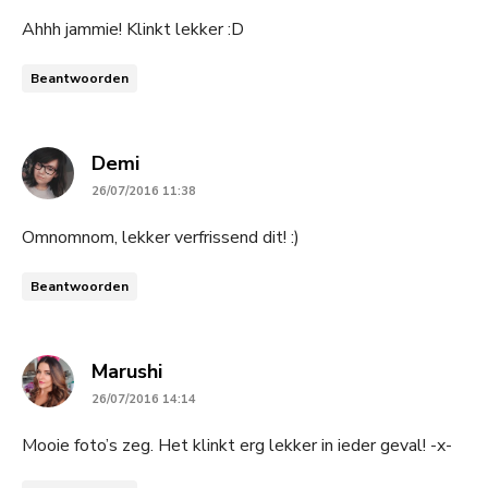
Ahhh jammie! Klinkt lekker :D
Beantwoorden
says:
Demi
26/07/2016 11:38
Omnomnom, lekker verfrissend dit! :)
Beantwoorden
says:
Marushi
26/07/2016 14:14
Mooie foto’s zeg. Het klinkt erg lekker in ieder geval! -x-