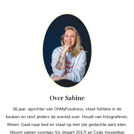
Over Sabine
36 jaar, oprichter van OhMyFoodness, staat fulltime in de
keuken en reist anders de wereld over. Houdt van fotograferen,
filmen. Gaat naar bed en staat op met (de gedachte aan) eten.
Woont samen zoontjes Vic (maart 2017) en Cody (november