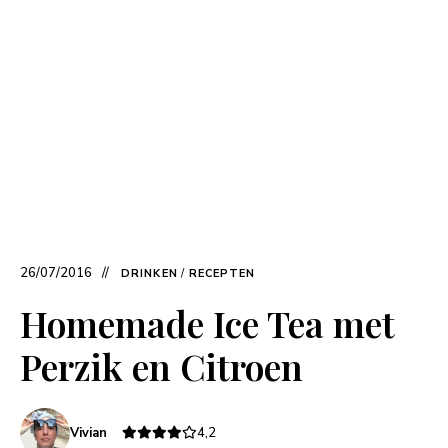
26/07/2016
DRINKEN
/
RECEPTEN
Homemade Ice Tea met
Perzik en Citroen
Vivian
4,2