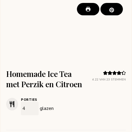
Homemade Ice Tea
4.22
VAN
23
STEMMEN
met Perzik en Citroen
PORTIES
glazen