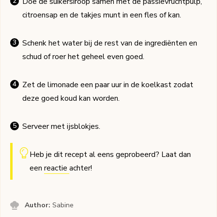
Doe de suikersiroop samen met de passievruchtpulp,
citroensap en de takjes munt in een fles of kan.
Schenk het water bij de rest van de ingrediënten en
schud of roer het geheel even goed.
Zet de limonade een paar uur in de koelkast zodat
deze goed koud kan worden.
Serveer met ijsblokjes.
Heb je dit recept al eens geprobeerd? Laat dan
een
reactie
achter!
Author:
Sabine