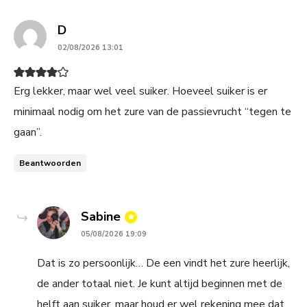
says:
D
02/08/2026 13:01
Erg lekker, maar wel veel suiker. Hoeveel suiker is er
minimaal nodig om het zure van de passievrucht “tegen te
gaan”.
Beantwoorden
says:
Sabine
05/08/2026 19:09
Dat is zo persoonlijk… De een vindt het zure heerlijk,
de ander totaal niet. Je kunt altijd beginnen met de
helft aan suiker, maar houd er wel rekening mee dat