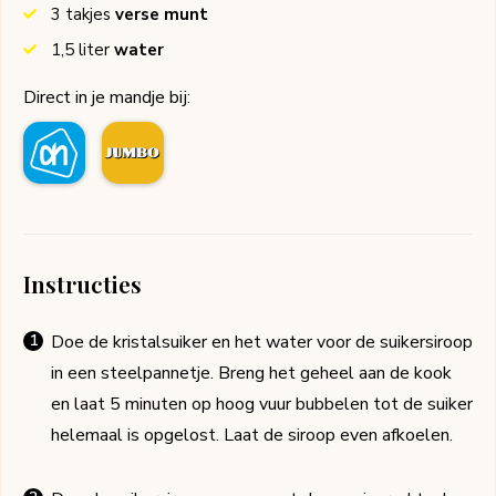
3
takjes
verse munt
1,5
liter
water
Direct in je mandje bij:
Instructies
Doe de kristalsuiker en het water voor de suikersiroop
in een steelpannetje. Breng het geheel aan de kook
en laat 5 minuten op hoog vuur bubbelen tot de suiker
helemaal is opgelost. Laat de siroop even afkoelen.