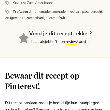
Keuken:
Zuid-Amerikaans
Trefwoord:
homemade, limonade, mocktail, passievrucht,
zelfgemaakt, zomerdrankje, zomerfruit
Vond je dit recept lekker?
Laat alsjeblieft een
review
! achter
Bewaar dit recept op
Pinterest!
Dit recept opslaan zodat je hem altijd kunt raadplegen
als je wilt koken? Bewaar deze foto dan op een van jouw