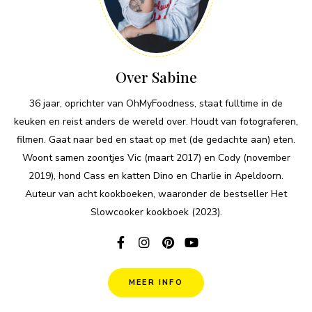
Over Sabine
36 jaar, oprichter van OhMyFoodness, staat fulltime in de
keuken en reist anders de wereld over. Houdt van fotograferen,
filmen. Gaat naar bed en staat op met (de gedachte aan) eten.
Woont samen zoontjes Vic (maart 2017) en Cody (november
2019), hond Cass en katten Dino en Charlie in Apeldoorn.
Auteur van acht kookboeken, waaronder de bestseller Het
Slowcooker kookboek (2023).
MEER INFO