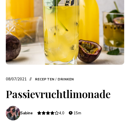
08/07/2021
RECEPTEN
/
DRINKEN
Passievruchtlimonade
Sabine
4,0
15m