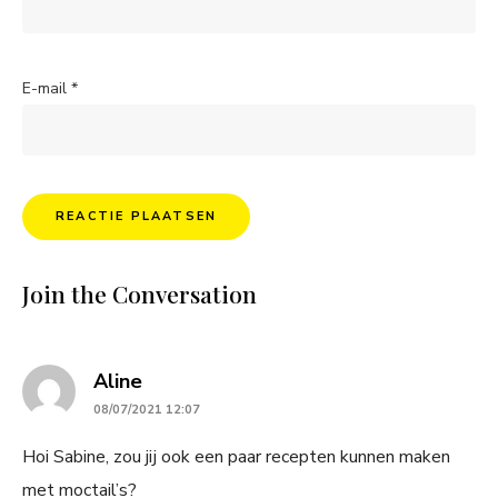
E-mail
*
Join the Conversation
says:
Aline
08/07/2021 12:07
Hoi Sabine, zou jij ook een paar recepten kunnen maken
met moctail’s?