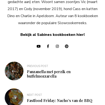
gedachte aan) eten. Woont samen zoontjes Vic (maart
2017) en Cody (november 2019), hond Cass en katten
Dino en Charlie in Apeldoorn. Auteur van 8 kookboeken
waaronder de populaire Slowcookerreeks.
Bekijk al Sabines kookboeken hier!
Bericht
PREVIOUS POST
navigatie
Panzanella met perzik en
buffelmozzarella
NEXT POST
Fastfood Friday: Nacho’s van de BBQ