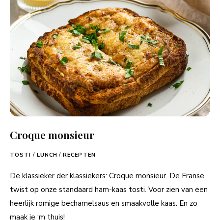
Croque monsieur
TOSTI
/
LUNCH
/
RECEPTEN
De klassieker der klassiekers: Croque monsieur. De Franse
twist op onze standaard ham-kaas tosti. Voor zien van een
heerlijk romige bechamelsaus en smaakvolle kaas. En zo
maak je ‘m thuis!