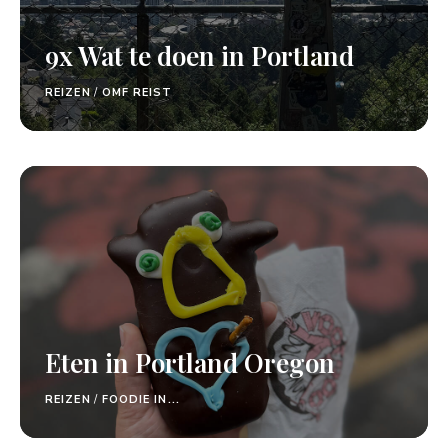
9x Wat te doen in Portland
REIZEN
/
OMF REIST
Eten in Portland Oregon
REIZEN
/
FOODIE IN...