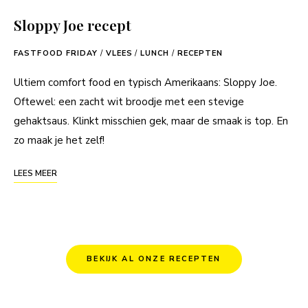
Sloppy Joe recept
FASTFOOD FRIDAY
/
VLEES
/
LUNCH
/
RECEPTEN
Ultiem comfort food en typisch Amerikaans: Sloppy Joe.
Oftewel: een zacht wit broodje met een stevige
gehaktsaus. Klinkt misschien gek, maar de smaak is top. En
zo maak je het zelf!
LEES MEER
BEKIJK AL ONZE RECEPTEN