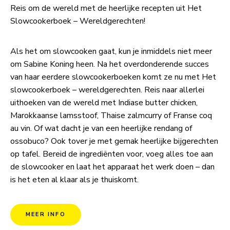
Reis om de wereld met de heerlijke recepten uit Het
Slowcookerboek – Wereldgerechten!
Als het om slowcooken gaat, kun je inmiddels niet meer
om Sabine Koning heen. Na het overdonderende succes
van haar eerdere slowcookerboeken komt ze nu met Het
slowcookerboek – wereldgerechten. Reis naar allerlei
uithoeken van de wereld met Indiase butter chicken,
Marokkaanse lamsstoof, Thaise zalmcurry of Franse coq
au vin. Of wat dacht je van een heerlijke rendang of
ossobuco? Ook tover je met gemak heerlijke bijgerechten
op tafel. Bereid de ingrediënten voor, voeg alles toe aan
de slowcooker en laat het apparaat het werk doen – dan
is het eten al klaar als je thuiskomt.
MEER INFO