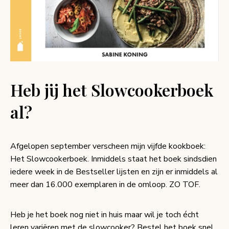
Heb jij het Slowcookerboek
al?
Afgelopen september verscheen mijn vijfde kookboek:
Het Slowcookerboek. Inmiddels staat het boek sindsdien
iedere week in de Bestseller lijsten en zijn er inmiddels al
meer dan 16.000 exemplaren in de omloop. ZO TOF.
Heb je het boek nog niet in huis maar wil je toch écht
leren variëren met de slowcooker? Bestel het boek snel