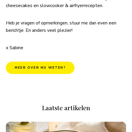
cheesecakes en slowcooker & airfryerrecepten.
Heb je vragen of opmerkingen, stuur me dan even een
berichtje. En anders veel plezier!
x Sabine
MEER OVER MIJ WETEN?
Laatste artikelen