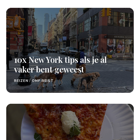
10x New York tips als je al
vaker bent geweest
REIZEN
/
OMF REIST