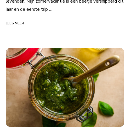
levenden. Mijn zomervakantie is een beetje versnipperd dit
jaar en de eerste trip …
LEES MEER