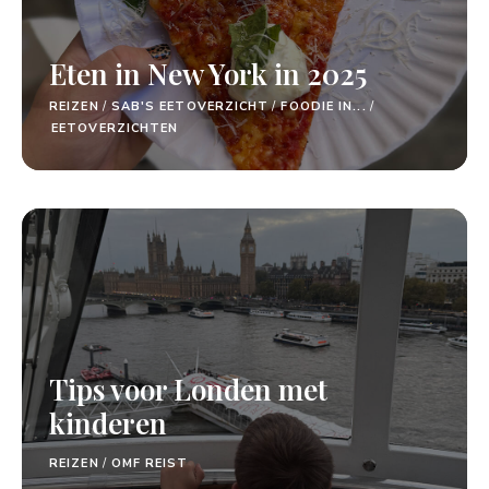
Eten in New York in 2025
REIZEN
/
SAB'S EETOVERZICHT
/
FOODIE IN...
/
EETOVERZICHTEN
Tips voor Londen met
kinderen
REIZEN
/
OMF REIST