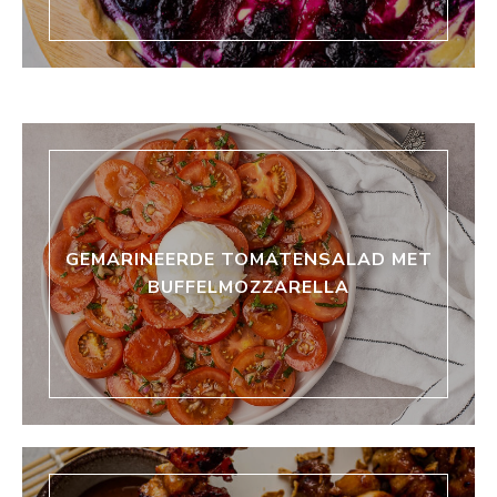
GEMARINEERDE TOMATENSALAD MET
BUFFELMOZZARELLA