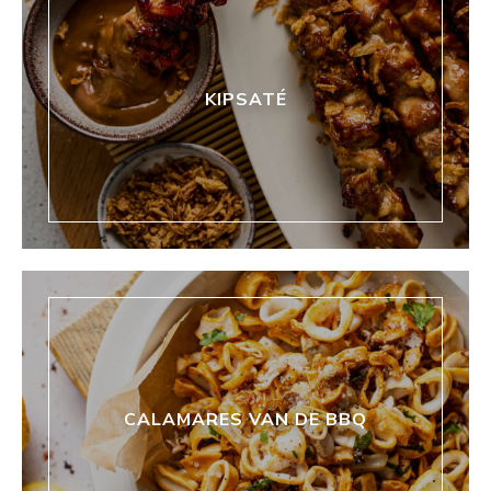
KIPSATÉ
CALAMARES VAN DE BBQ