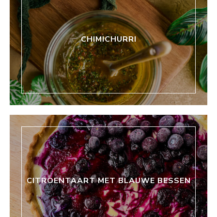
CHIMICHURRI
CITROENTAART MET BLAUWE BESSEN