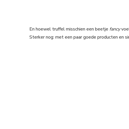
En hoewel truffel misschien een beetje
fancy
voel
Sterker nog: met een paar goede producten en si