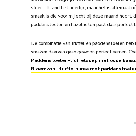
sfeer… Ik vind het heerlijk, maar het is allemaal n
smaak is die voor mij echt bij deze maand hoort, d
paddenstoelen en hazelnoten past daar perfect bi
De combinatie van truffel en paddenstoelen heb i
smaken daarvan gaan gewoon perfect samen. Chec
Paddenstoelen-truffelsoep met oude kaas
Bloemkool-truffelpuree met paddenstoelen