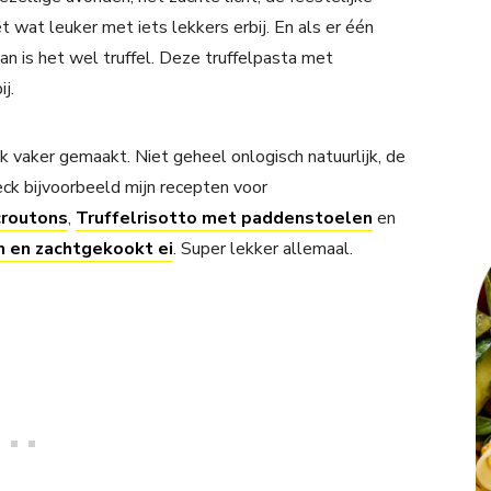
ét wat leuker met iets lekkers erbij. En als er één
an is het wel truffel. Deze truffelpasta met
j.
k vaker gemaakt. Niet geheel onlogisch natuurlijk, de
k bijvoorbeeld mijn recepten voor
croutons
,
Truffelrisotto met paddenstoelen
en
 en zachtgekookt ei
. Super lekker allemaal.