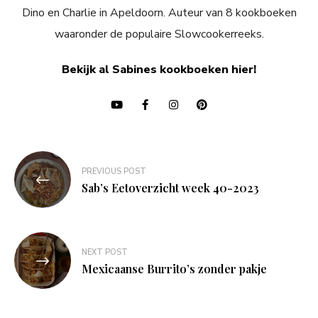
Dino en Charlie in Apeldoorn. Auteur van 8 kookboeken
waaronder de populaire Slowcookerreeks.
Bekijk al Sabines kookboeken hier!
Bericht
PREVIOUS POST
navigatie
Sab’s Eetoverzicht week 40-2023
NEXT POST
Mexicaanse Burrito’s zonder pakje