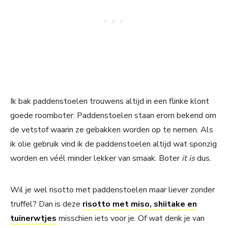
Ik bak paddenstoelen trouwens altijd in een flinke klont
goede roomboter. Paddenstoelen staan erom bekend om
de vetstof waarin ze gebakken worden op te nemen. Als
ik olie gebruik vind ik de paddenstoelen altijd wat sponzig
worden en véél minder lekker van smaak. Boter
it is
dus.
Wil je wel risotto met paddenstoelen maar liever zonder
truffel? Dan is deze
risotto met miso, shiitake en
tuinerwtjes
misschien iets voor je. Of wat denk je van