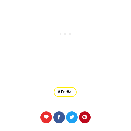
Truffel