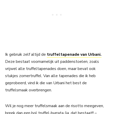
Ik gebruik zelf altijd de
truffeltapenade van Urbani.
Deze bestaat voornamelijk uit paddenstoelen, zoals
vrijwel alle truffeltapenades doen, maar bevat ook
stukjes zomertruffel. Van alle tapenades die ik heb
geprobeerd, vind ik die van Urbani het best de
truffelsmaak overbrengen.
Wil je nog meer truffelsmaak aan de risotto meegeven,
breek dan een bol truffel-burrata (ja, dat bestaat!! –