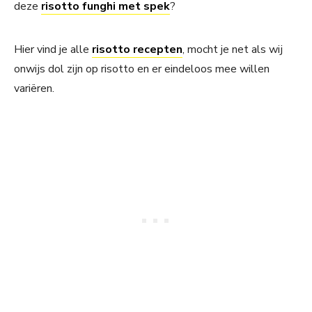
deze
risotto funghi met spek
?
Hier vind je alle
risotto recepten
, mocht je net als wij
onwijs dol zijn op risotto en er eindeloos mee willen
variëren.