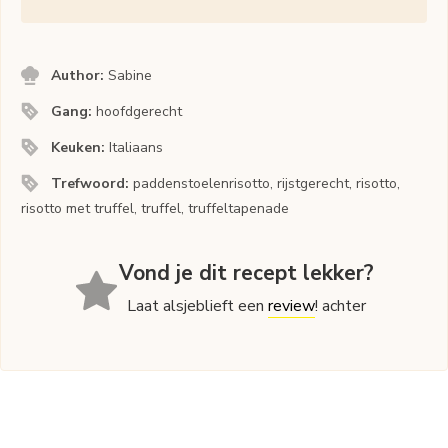
Author:
Sabine
Gang:
hoofdgerecht
Keuken:
Italiaans
Trefwoord:
paddenstoelenrisotto, rijstgerecht, risotto,
risotto met truffel, truffel, truffeltapenade
Vond je dit recept lekker?
Laat alsjeblieft een
review
! achter