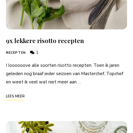
9x lekkere risotto recepten
1
RECEPTEN
I loooooove alle soorten risotto recepten. Toen ik jaren
geleden nog braaf ieder seizoen van Masterchef, Topchef
en weet ik veel wat niet meer aan …
LEES MEER