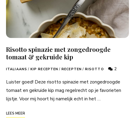
Risotto spinazie met zongedroogde
tomaat & gekruide kip
2
ITALIAANS
/
KIP RECEPTEN
/
RECEPTEN
/
RISOTTO
Luister goed! Deze risotto spinazie met zongedroogde
tomaat en gekruide kip mag regelrecht op je favorieten
lijstje. Voor mij hoort hij namelijk echt in het …
LEES MEER