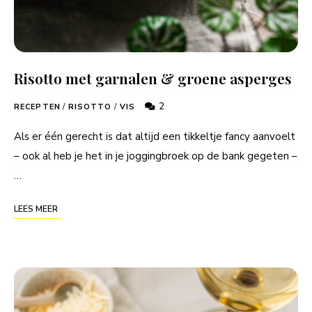
Risotto met garnalen & groene asperges
2
RECEPTEN
/
RISOTTO
/
VIS
Als er één gerecht is dat altijd een tikkeltje fancy aanvoelt
– ook al heb je het in je joggingbroek op de bank gegeten –
…
LEES MEER