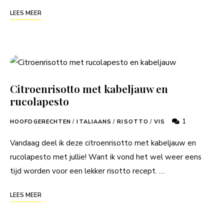
LEES MEER
Citroenrisotto met kabeljauw en
rucolapesto
1
HOOFDGERECHTEN
/
ITALIAANS
/
RISOTTO
/
VIS
Vandaag deel ik deze citroenrisotto met kabeljauw en
rucolapesto met jullie! Want ik vond het wel weer eens
tijd worden voor een lekker risotto recept. …
LEES MEER