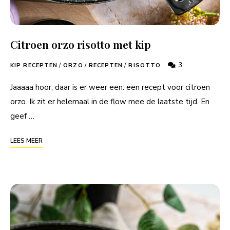
Citroen orzo risotto met kip
3
KIP RECEPTEN
/
ORZO
/
RECEPTEN
/
RISOTTO
Jaaaaa hoor, daar is er weer een: een recept voor citroen
orzo. Ik zit er helemaal in de flow mee de laatste tijd. En
geef …
LEES MEER