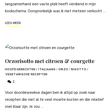
langzamerhand een vaste plek heeft verdiend in mijn
kookschema. Oorspronkelijk was ik niet meteen verkocht …
LEES MEER
Orzorisotto met citroen & courgette
HOOFDGERECHTEN
/
ITALIAANS
/
ORZO
/
RISOTTO
/
VEGETARISCHE RECEPTEN
2
Voor doordeweekse dagen ben ik altijd op zoek naar
recepten die niet al te veel moeite kosten en die relatief
snel klaar zijn. Je zou …