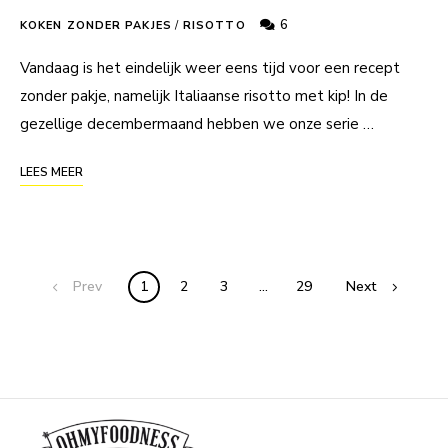
6
KOKEN ZONDER PAKJES
/
RISOTTO
Vandaag is het eindelijk weer eens tijd voor een recept
zonder pakje, namelijk Italiaanse risotto met kip! In de
gezellige decembermaand hebben we onze serie …
LEES MEER
Posts
Prev
1
2
3
…
29
Next
navigation