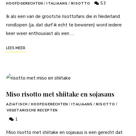
53
HOOFDGERECHTEN
/
ITALIAANS
/
RISOTTO
Ik als een van de grootste risottofans die in Nederland
rondlopen (ja, dat durf ik echt te beweren) word iedere
keer weer enthousiast als een …
LEES MEER
Miso risotto met shiitake en sojasaus
AZIATISCH
/
HOOFDGERECHTEN
/
ITALIAANS
/
RISOTTO
/
VEGETARISCHE RECEPTEN
1
Miso risotto met shiitake en sojasaus is een gerecht dat