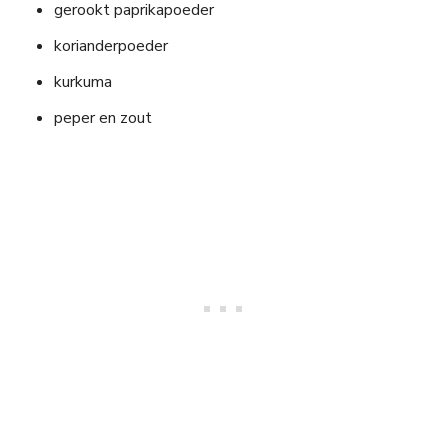
gerookt paprikapoeder
korianderpoeder
kurkuma
peper en zout