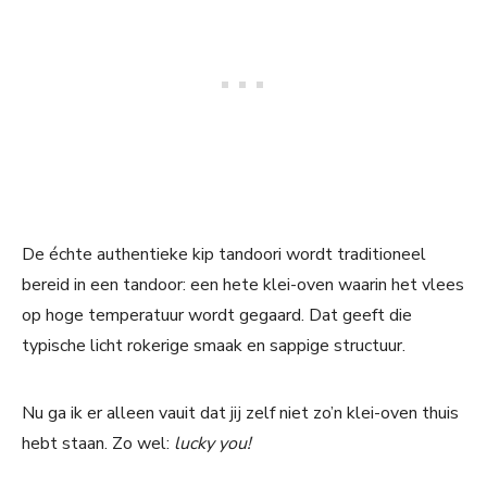
De échte authentieke kip tandoori wordt traditioneel
bereid in een tandoor: een hete klei-oven waarin het vlees
op hoge temperatuur wordt gegaard. Dat geeft die
typische licht rokerige smaak en sappige structuur.
Nu ga ik er alleen vauit dat jij zelf niet zo’n klei-oven thuis
hebt staan. Zo wel:
lucky you!