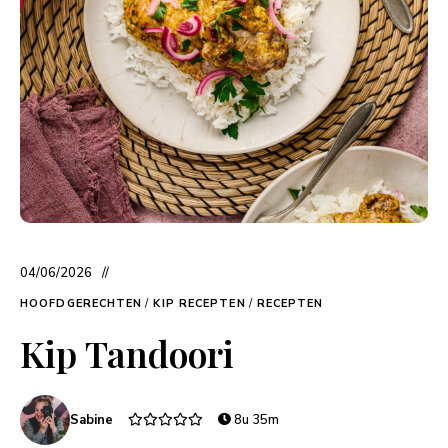
04/06/2026
HOOFDGERECHTEN
/
KIP RECEPTEN
/
RECEPTEN
Kip Tandoori
Sabine
8u 35m