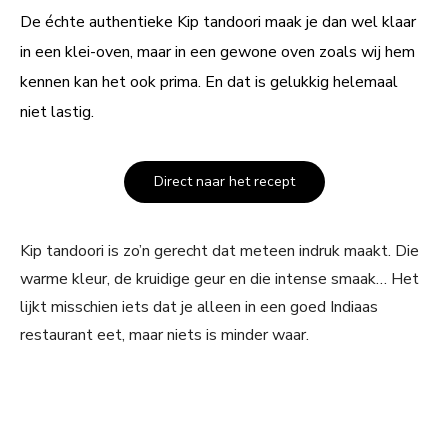
De échte authentieke Kip tandoori maak je dan wel klaar
in een klei-oven, maar in een gewone oven zoals wij hem
kennen kan het ook prima. En dat is gelukkig helemaal
niet lastig.
Direct naar het recept
Kip tandoori is zo’n gerecht dat meteen indruk maakt. Die
warme kleur, de kruidige geur en die intense smaak… Het
lijkt misschien iets dat je alleen in een goed Indiaas
restaurant eet, maar niets is minder waar.