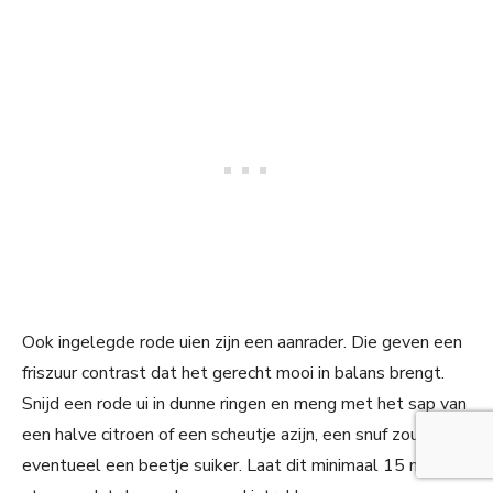
Ook ingelegde rode uien zijn een aanrader. Die geven een
friszuur contrast dat het gerecht mooi in balans brengt.
Snijd een rode ui in dunne ringen en meng met het sap van
een halve citroen of een scheutje azijn, een snuf zout en
eventueel een beetje suiker. Laat dit minimaal 15 minuten