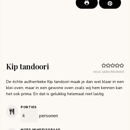
Kip tandoori
NOG GEEN REVIEWS
De échte authentieke Kip tandoori maak je dan wel klaar in een
klei-oven, maar in een gewone oven zoals wij hem kennen kan
het ook prima. En dat is gelukkig helemaal niet lastig.
PORTIES
personen
MOEILIJKHEIDSGRAAD