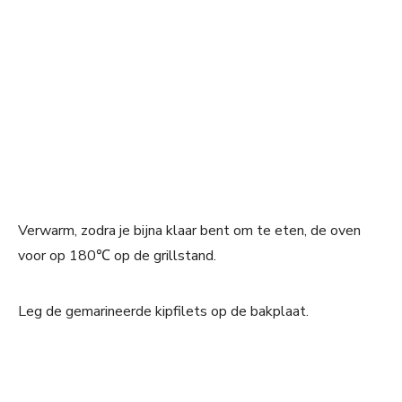
Verwarm, zodra je bijna klaar bent om te eten, de oven
voor op 180℃ op de grillstand.
Leg de gemarineerde kipfilets op de bakplaat.