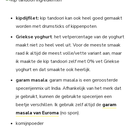
kipdijfilet:
kip tandoori kan ook heel goed gemaakt
worden met drumsticks of kippenpoten.
Griekse yoghurt
: het vetpercentage van de yoghurt
maakt niet zo heel veel uit. Voor de meeste smaak
raad ik altijd de meest volle/vette variant aan, maar
ik maakte de kip tandoori zelf met 0% vet Griekse
yoghurt en dat smaakte ook heerlijk.
garam masala
: garam masala is een geroosterde
specerijenmix uit India. Afhankelijk van het merk dat
je gebruikt, kunnen de gebruikte specerijen een
beetje verschillen. Ik gebruik zelf altijd de
garam
masala van Euroma
(no spon).
komijnpoeder