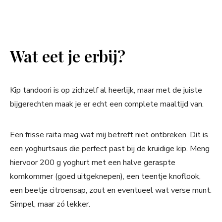
Wat eet je erbij?
Kip tandoori is op zichzelf al heerlijk, maar met de juiste
bijgerechten maak je er echt een complete maaltijd van.
Een frisse raita mag wat mij betreft niet ontbreken. Dit is
een yoghurtsaus die perfect past bij de kruidige kip. Meng
hiervoor 200 g yoghurt met een halve geraspte
komkommer (goed uitgeknepen), een teentje knoflook,
een beetje citroensap, zout en eventueel wat verse munt.
Simpel, maar zó lekker.