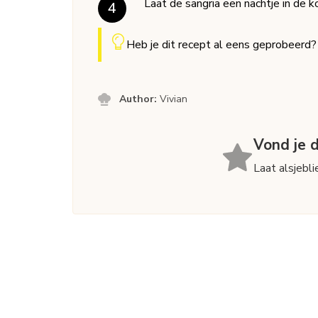
Laat de sangria een nachtje in de k
Heb je dit recept al eens geprobeerd
Author:
Vivian
Vond je d
Laat alsjebl