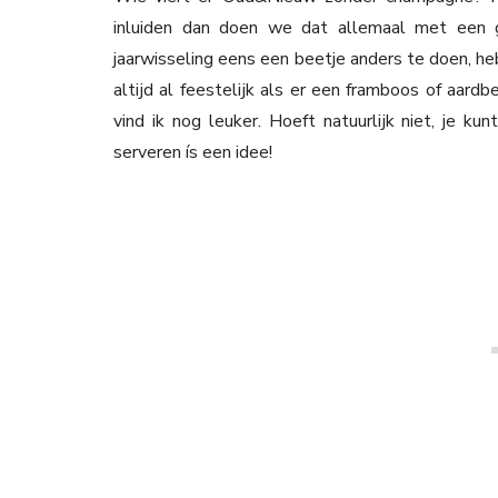
inluiden dan doen we dat allemaal met een 
jaarwisseling eens een beetje anders te doen, h
altijd al feestelijk als er een framboos of aardb
vind ik nog leuker. Hoeft natuurlijk niet, je ku
serveren ís een idee!