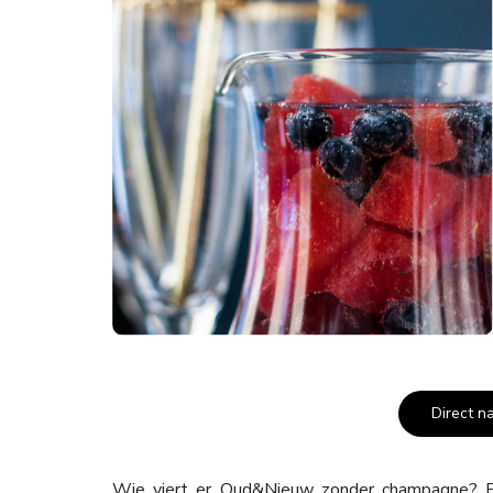
Direct n
Wie viert er Oud&Nieuw zonder champagne? Pr