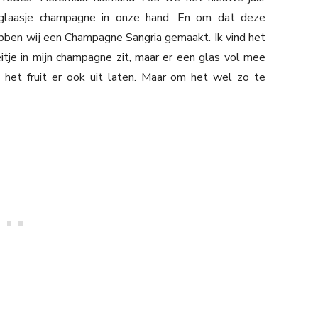
glaasje champagne in onze hand. En om dat deze
ebben wij een Champagne Sangria gemaakt. Ik vind het
eitje in mijn champagne zit, maar er een glas vol mee
nt het fruit er ook uit laten. Maar om het wel zo te