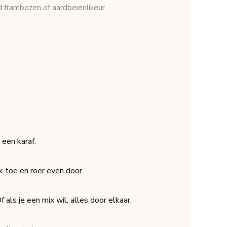
d frambozen of aardbeienlikeur
een karaf.
 toe en roer even door.
f als je een mix wil; alles door elkaar.