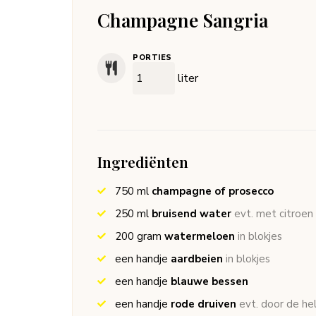
Champagne Sangria
PORTIES
liter
Ingrediënten
750
ml
champagne of prosecco
250
ml
bruisend water
evt. met citroen
200
gram
watermeloen
in blokjes
een handje
aardbeien
in blokjes
een handje
blauwe bessen
een handje
rode druiven
evt. door de hel