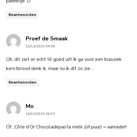
pannetje :D
Beantwoorden
says:
Proef de Smaak
15/12/2015 09:56
Oh, dit ziet er echt té goed uit! Ik ga voor een klassiek
kerstbrood denk ik, maar nu ik dit zo zie…
Beantwoorden
says:
Mo
15/12/2015 09:57
Óf…Côte d’Or Chocoladepasta melk (of puur) = aanrader!