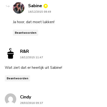
says:
Sabine
16/12/2015 08:49
Ja hoor, dat moet lukken!
Beantwoorden
says:
R&R
16/12/2015 11:47
Wat ziet dat er heerlijk uit Sabine!
Beantwoorden
says:
Cindy
29/03/2016 09:37