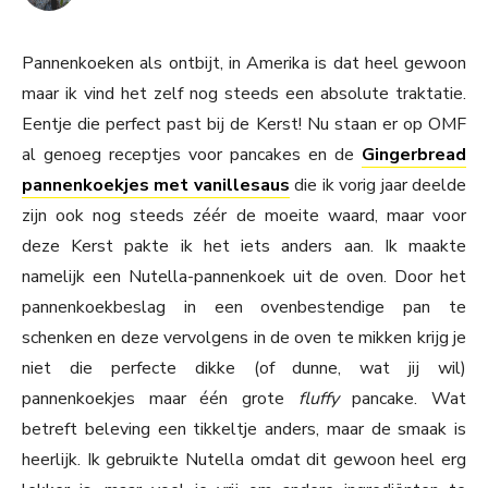
Pannenkoeken als ontbijt, in Amerika is dat heel gewoon
maar ik vind het zelf nog steeds een absolute traktatie.
Eentje die perfect past bij de Kerst! Nu staan er op OMF
al genoeg receptjes voor pancakes en de
Gingerbread
pannenkoekjes met vanillesaus
die ik vorig jaar deelde
zijn ook nog steeds zéér de moeite waard, maar voor
deze Kerst pakte ik het iets anders aan. Ik maakte
namelijk een Nutella-pannenkoek uit de oven. Door het
pannenkoekbeslag in een ovenbestendige pan te
schenken en deze vervolgens in de oven te mikken krijg je
niet die perfecte dikke (of dunne, wat jij wil)
pannenkoekjes maar één grote
fluffy
pancake. Wat
betreft beleving een tikkeltje anders, maar de smaak is
heerlijk. Ik gebruikte Nutella omdat dit gewoon heel erg