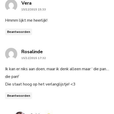
says:
Vera
15/12/2015 15:33
Hmmm lijkt me heerlijk!
Beantwoorden
says:
Rosalinde
15/12/2015 17:32
Ik kan er niks aan doen, maar ik denk alleen maar ‘ die pan…
die pan!’
Die staat hoog op het verlanglijstje! <3
Beantwoorden