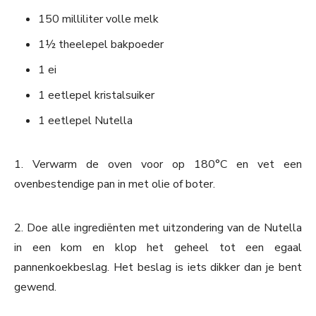
150 milliliter volle melk
1½ theelepel bakpoeder
1 ei
1 eetlepel kristalsuiker
1 eetlepel Nutella
1. Verwarm de oven voor op 180°C en vet een
ovenbestendige pan in met olie of boter.
2. Doe alle ingrediënten met uitzondering van de Nutella
in een kom en klop het geheel tot een egaal
pannenkoekbeslag. Het beslag is iets dikker dan je bent
gewend.