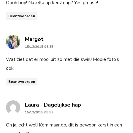
Oooh boy! Nutella op kerstdag? Yes please!
Beantwoorden
says:
Margot
15/12/2015 08:35
Wat ziet dat er mooi uit zo met die swirl! Mooie foto’s
ook!
Beantwoorden
says:
Laura - Dagelijkse hap
15/12/2015 08:59
Oh ja, echt wel! Kom maar op, dit is gewoon kerst in een