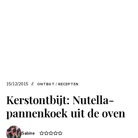
15/12/2015
ONTBIJT
/
RECEPTEN
Kerstontbijt: Nutella-
pannenkoek uit de oven
Sabine