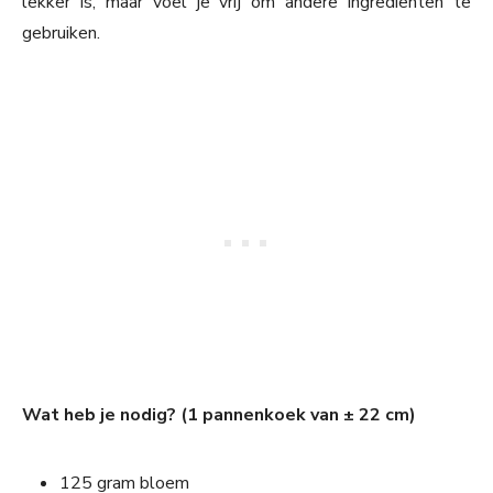
lekker is, maar voel je vrij om andere ingrediënten te
gebruiken.
Wat heb je nodig? (1 pannenkoek van ± 22 cm)
125 gram bloem