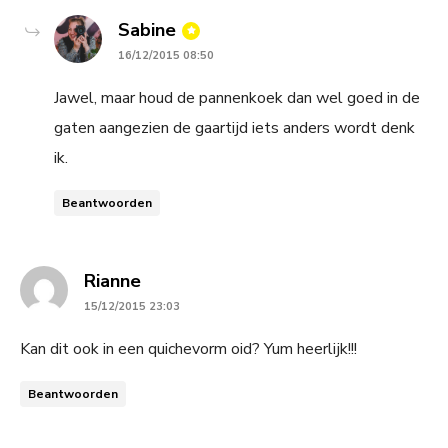
says:
Sabine
16/12/2015 08:50
Jawel, maar houd de pannenkoek dan wel goed in de
gaten aangezien de gaartijd iets anders wordt denk
ik.
Beantwoorden
says:
Rianne
15/12/2015 23:03
Kan dit ook in een quichevorm oid? Yum heerlijk!!!
Beantwoorden