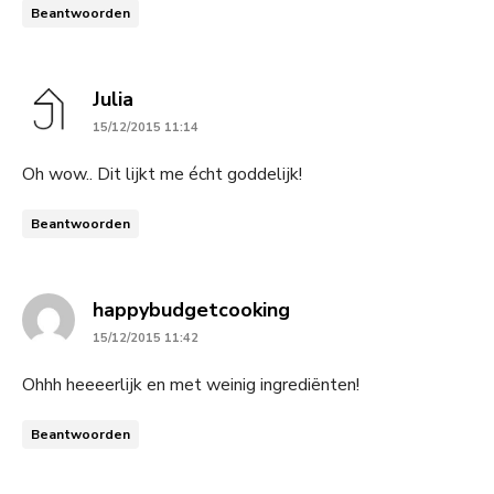
Beantwoorden
says:
Julia
15/12/2015 11:14
Oh wow.. Dit lijkt me écht goddelijk!
Beantwoorden
says:
happybudgetcooking
15/12/2015 11:42
Ohhh heeeerlijk en met weinig ingrediënten!
Beantwoorden