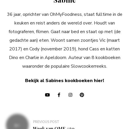
36 jaar, oprichter van OhMyFoodness, staat fulltime in de
keuken en reist anders de wereld over. Houdt van
fotograferen, filmen. Gaat naar bed en staat op met (de
gedachte aan) eten. Woont samen zoontjes Vic (maart
2017) en Cody (november 2019), hond Cass en katten
Dino en Charlie in Apeldoorn. Auteur van 8 kookboeken
waaronder de populaire Slowcookerreeks.
Bekijk al Sabines kookboeken hier!
Bericht
PREVIOUS POST
navigatie
Week van OMF #50