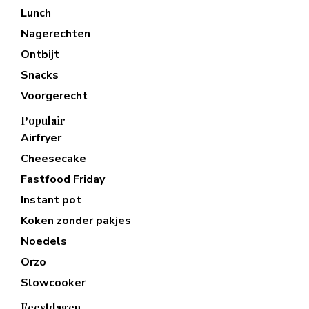
Lunch
Nagerechten
Ontbijt
Snacks
Voorgerecht
Populair
Airfryer
Cheesecake
Fastfood Friday
Instant pot
Koken zonder pakjes
Noedels
Orzo
Slowcooker
Feestdagen