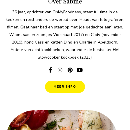
Over Sabine
36 jaar, oprichter van OhMyFoodness, staat fulltime in de
keuken en reist anders de wereld over. Houdt van fotograferen,
filmen. Gaat naar bed en staat op met (de gedachte aan) eten.
Woont samen zoontjes Vic (maart 2017) en Cody (november
2019), hond Cass en katten Dino en Charlie in Apeldoorn.
Auteur van acht kookboeken, waaronder de bestseller Het
Slowcooker kookboek (2023).
MEER INFO