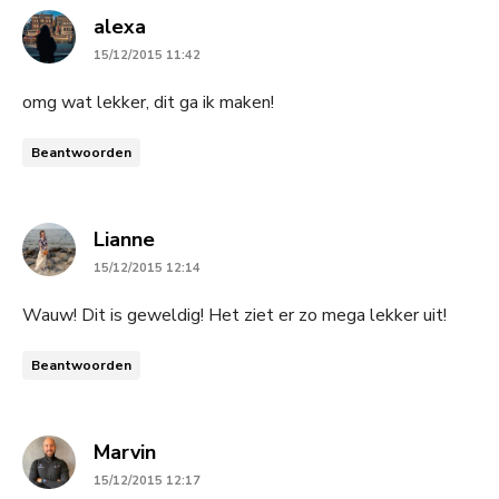
says:
alexa
15/12/2015 11:42
omg wat lekker, dit ga ik maken!
Beantwoorden
says:
Lianne
15/12/2015 12:14
Wauw! Dit is geweldig! Het ziet er zo mega lekker uit!
Beantwoorden
says:
Marvin
15/12/2015 12:17