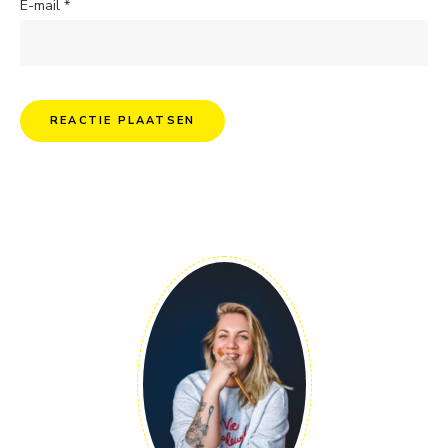
E-mail
*