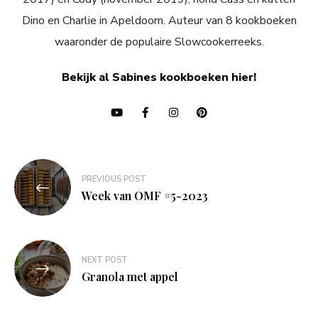
Dino en Charlie in Apeldoorn. Auteur van 8 kookboeken
waaronder de populaire Slowcookerreeks.
Bekijk al Sabines kookboeken hier!
Bericht
PREVIOUS POST
navigatie
Week van OMF #5-2023
NEXT POST
Granola met appel