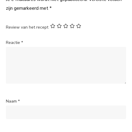
zijn gemarkeerd met
*
Review van het recept
Reactie
*
Naam
*