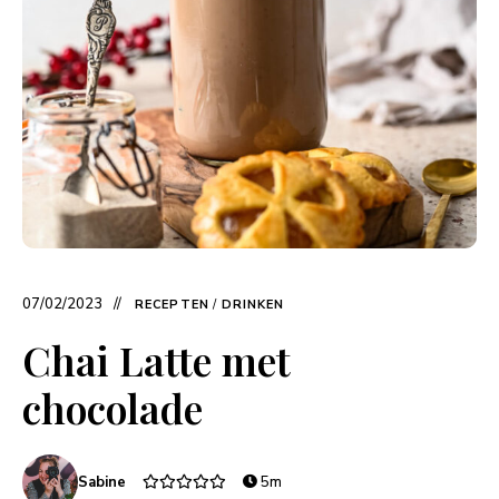
07/02/2023
RECEPTEN
/
DRINKEN
Chai Latte met
chocolade
Sabine
5m