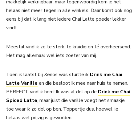
makkelijk verkrijgbaar, maar tegenwoordig kom je het
helaas niet meer tegen in alle winkels. Daar komt ook nog
eens bij dat ik lang niet iedere Chai Latte poeder lekker
vindt.
Meestal vind ik ze te sterk, te kruidig en té overheersend.
Het mag allemaal wel iets zoeter van mij.
Toen ik laatst bij Xenos was stuitte ik
Drink me Chai
Latte Vanille
en die besloot ik mee naar huis te nemen.
PERFECT vind ik hem! Ik was al dol op de
Drink me Chai
Spiced Latte
, maar juist die vanille voegt het smaakje
toe waar ik zo dol op ben. Toppertje dus, hoewel ‘ie
helaas wel prijzig is geworden.