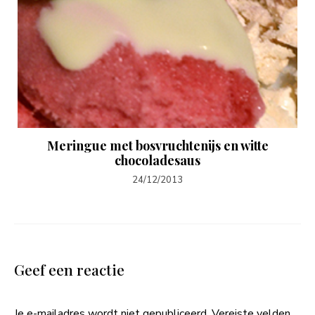
Meringue met bosvruchtenijs en witte
chocoladesaus
24/12/2013
Geef een reactie
Je e-mailadres wordt niet gepubliceerd.
Vereiste velden