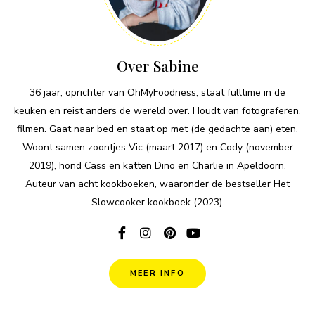
Over Sabine
36 jaar, oprichter van OhMyFoodness, staat fulltime in de
keuken en reist anders de wereld over. Houdt van fotograferen,
filmen. Gaat naar bed en staat op met (de gedachte aan) eten.
Woont samen zoontjes Vic (maart 2017) en Cody (november
2019), hond Cass en katten Dino en Charlie in Apeldoorn.
Auteur van acht kookboeken, waaronder de bestseller Het
Slowcooker kookboek (2023).
MEER INFO