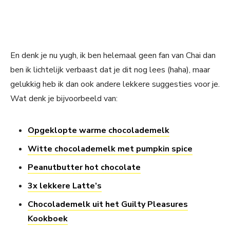
En denk je nu yugh, ik ben helemaal geen fan van Chai dan
ben ik lichtelijk verbaast dat je dit nog lees (haha), maar
gelukkig heb ik dan ook andere lekkere suggesties voor je.
Wat denk je bijvoorbeeld van:
Opgeklopte warme chocolademelk
Witte chocolademelk met pumpkin spice
Peanutbutter hot chocolate
3x lekkere Latte’s
Chocolademelk uit het Guilty Pleasures
Kookboek