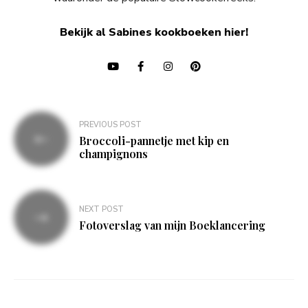
Bekijk al Sabines kookboeken hier!
Bericht
PREVIOUS POST
navigatie
Broccoli-pannetje met kip en
champignons
NEXT POST
Fotoverslag van mijn Boeklancering