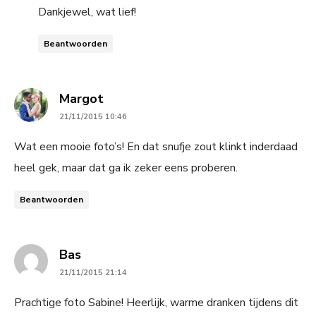
Dankjewel, wat lief!
Beantwoorden
says:
Margot
21/11/2015 10:46
Wat een mooie foto’s! En dat snufje zout klinkt inderdaad
heel gek, maar dat ga ik zeker eens proberen.
Beantwoorden
says:
Bas
21/11/2015 21:14
Prachtige foto Sabine! Heerlijk, warme dranken tijdens dit