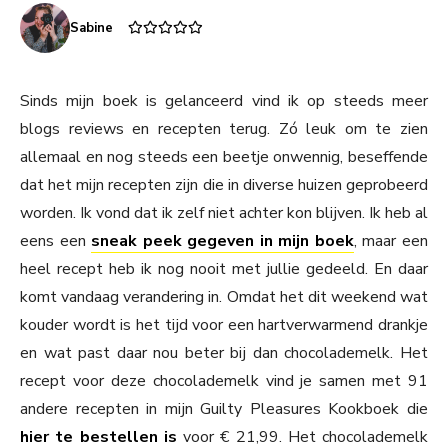
Sabine
Sinds mijn boek is gelanceerd vind ik op steeds meer
blogs reviews en recepten terug. Zó leuk om te zien
allemaal en nog steeds een beetje onwennig, beseffende
dat het mijn recepten zijn die in diverse huizen geprobeerd
worden. Ik vond dat ik zelf niet achter kon blijven. Ik heb al
eens een
sneak peek gegeven in mijn boek
, maar een
heel recept heb ik nog nooit met jullie gedeeld. En daar
komt vandaag verandering in. Omdat het dit weekend wat
kouder wordt is het tijd voor een hartverwarmend drankje
en wat past daar nou beter bij dan chocolademelk. Het
recept voor deze chocolademelk vind je samen met 91
andere recepten in mijn Guilty Pleasures Kookboek die
hier te bestellen is
voor € 21,99. Het chocolademelk