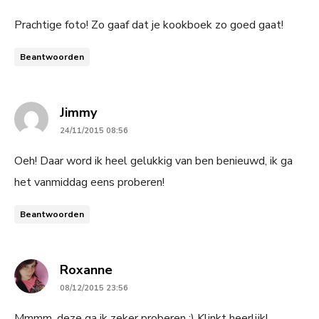
Prachtige foto! Zo gaaf dat je kookboek zo goed gaat!
Beantwoorden
says:
Jimmy
24/11/2015 08:56
Oeh! Daar word ik heel gelukkig van ben benieuwd, ik ga
het vanmiddag eens proberen!
Beantwoorden
says:
Roxanne
08/12/2015 23:56
Mmmm, deze ga ik zeker proberen :) Klinkt heerlijk!