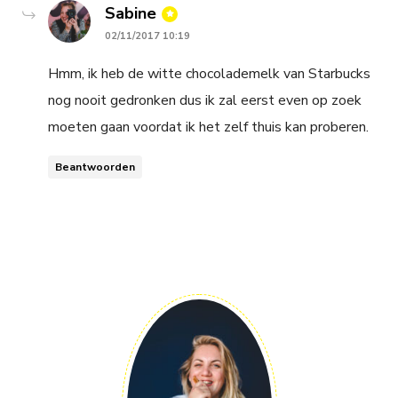
says:
Sabine
02/11/2017 10:19
Hmm, ik heb de witte chocolademelk van Starbucks
nog nooit gedronken dus ik zal eerst even op zoek
moeten gaan voordat ik het zelf thuis kan proberen.
Beantwoorden