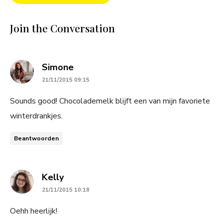
Join the Conversation
says:
Simone
21/11/2015 09:15
Sounds good! Chocolademelk blijft een van mijn favoriete
winterdrankjes.
Beantwoorden
says:
Kelly
21/11/2015 10:18
Oehh heerlijk!