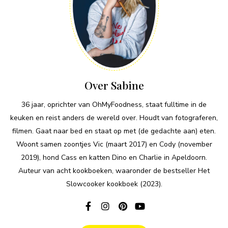
Over Sabine
36 jaar, oprichter van OhMyFoodness, staat fulltime in de
keuken en reist anders de wereld over. Houdt van fotograferen,
filmen. Gaat naar bed en staat op met (de gedachte aan) eten.
Woont samen zoontjes Vic (maart 2017) en Cody (november
2019), hond Cass en katten Dino en Charlie in Apeldoorn.
Auteur van acht kookboeken, waaronder de bestseller Het
Slowcooker kookboek (2023).