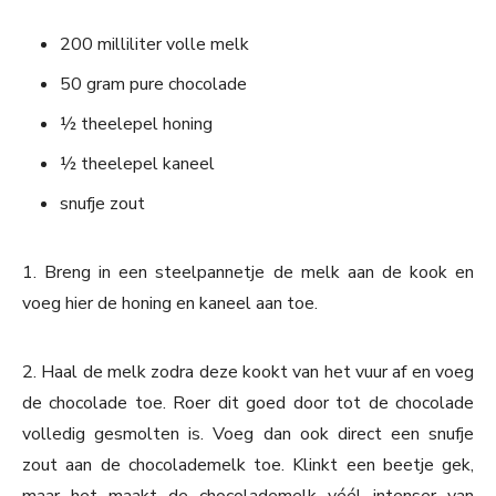
200 milliliter volle melk
50 gram pure chocolade
½ theelepel honing
½ theelepel kaneel
snufje zout
1. Breng in een steelpannetje de melk aan de kook en
voeg hier de honing en kaneel aan toe.
2. Haal de melk zodra deze kookt van het vuur af en voeg
de chocolade toe. Roer dit goed door tot de chocolade
volledig gesmolten is. Voeg dan ook direct een snufje
zout aan de chocolademelk toe. Klinkt een beetje gek,