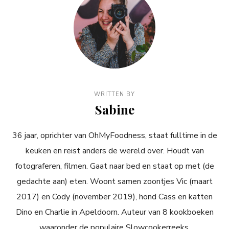
WRITTEN BY
Sabine
36 jaar, oprichter van OhMyFoodness, staat fulltime in de
keuken en reist anders de wereld over. Houdt van
fotograferen, filmen. Gaat naar bed en staat op met (de
gedachte aan) eten. Woont samen zoontjes Vic (maart
2017) en Cody (november 2019), hond Cass en katten
Dino en Charlie in Apeldoorn. Auteur van 8 kookboeken
waaronder de populaire Slowcookerreeks.