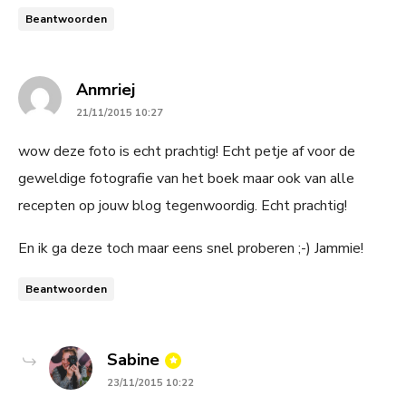
Beantwoorden
says:
Anmriej
21/11/2015 10:27
wow deze foto is echt prachtig! Echt petje af voor de
geweldige fotografie van het boek maar ook van alle
recepten op jouw blog tegenwoordig. Echt prachtig!
En ik ga deze toch maar eens snel proberen ;-) Jammie!
Beantwoorden
says:
Sabine
23/11/2015 10:22