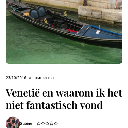
23/10/2016
OMF REIST
Venetië en waarom ik het
niet fantastisch vond
Sabine