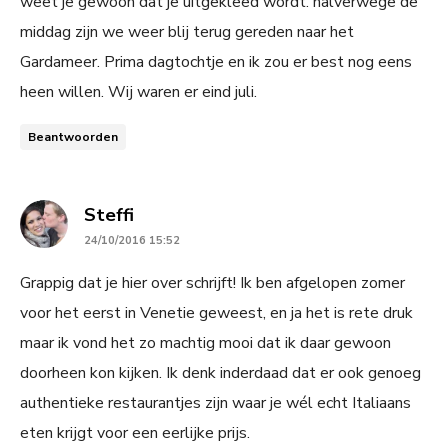
weet je gewoon dat je uitgekleed wordt. halverwege de
middag zijn we weer blij terug gereden naar het
Gardameer. Prima dagtochtje en ik zou er best nog eens
heen willen. Wij waren er eind juli.
Beantwoorden
says:
Steffi
24/10/2016 15:52
Grappig dat je hier over schrijft! Ik ben afgelopen zomer
voor het eerst in Venetie geweest, en ja het is rete druk
maar ik vond het zo machtig mooi dat ik daar gewoon
doorheen kon kijken. Ik denk inderdaad dat er ook genoeg
authentieke restaurantjes zijn waar je wél echt Italiaans
eten krijgt voor een eerlijke prijs.