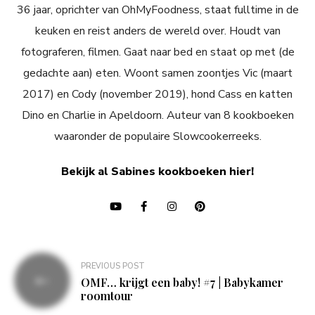
36 jaar, oprichter van OhMyFoodness, staat fulltime in de
keuken en reist anders de wereld over. Houdt van
fotograferen, filmen. Gaat naar bed en staat op met (de
gedachte aan) eten. Woont samen zoontjes Vic (maart
2017) en Cody (november 2019), hond Cass en katten
Dino en Charlie in Apeldoorn. Auteur van 8 kookboeken
waaronder de populaire Slowcookerreeks.
Bekijk al Sabines kookboeken hier!
Bericht
PREVIOUS POST
navigatie
OMF… krijgt een baby! #7 | Babykamer
roomtour