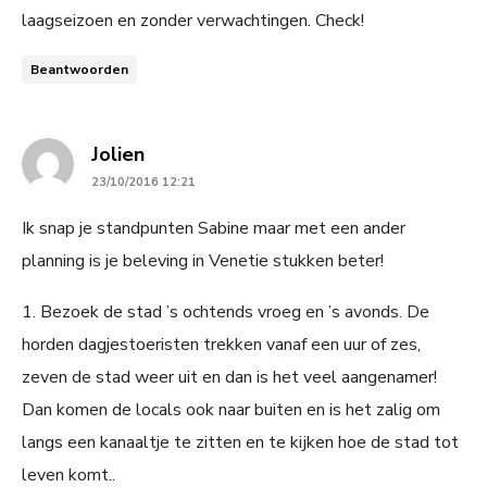
laagseizoen en zonder verwachtingen. Check!
Beantwoorden
says:
Jolien
23/10/2016 12:21
Ik snap je standpunten Sabine maar met een ander
planning is je beleving in Venetie stukken beter!
1. Bezoek de stad ’s ochtends vroeg en ’s avonds. De
horden dagjestoeristen trekken vanaf een uur of zes,
zeven de stad weer uit en dan is het veel aangenamer!
Dan komen de locals ook naar buiten en is het zalig om
langs een kanaaltje te zitten en te kijken hoe de stad tot
leven komt..