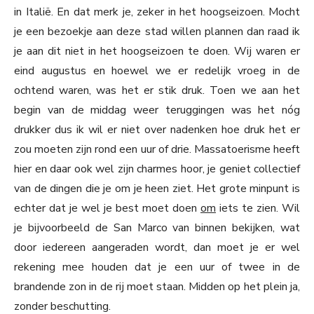
in Italië. En dat merk je, zeker in het hoogseizoen. Mocht
je een bezoekje aan deze stad willen plannen dan raad ik
je aan dit niet in het hoogseizoen te doen. Wij waren er
eind augustus en hoewel we er redelijk vroeg in de
ochtend waren, was het er stik druk. Toen we aan het
begin van de middag weer teruggingen was het nóg
drukker dus ik wil er niet over nadenken hoe druk het er
zou moeten zijn rond een uur of drie. Massatoerisme heeft
hier en daar ook wel zijn charmes hoor, je geniet collectief
van de dingen die je om je heen ziet. Het grote minpunt is
echter dat je wel je best moet doen
om
iets te zien. Wil
je bijvoorbeeld de San Marco van binnen bekijken, wat
door iedereen aangeraden wordt, dan moet je er wel
rekening mee houden dat je een uur of twee in de
brandende zon in de rij moet staan. Midden op het plein ja,
zonder beschutting.