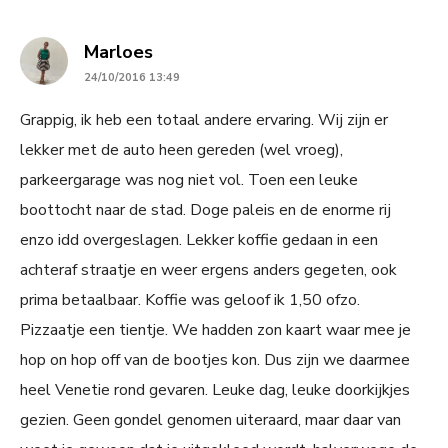
says:
Marloes
24/10/2016 13:49
Grappig, ik heb een totaal andere ervaring. Wij zijn er
lekker met de auto heen gereden (wel vroeg),
parkeergarage was nog niet vol. Toen een leuke
boottocht naar de stad. Doge paleis en de enorme rij
enzo idd overgeslagen. Lekker koffie gedaan in een
achteraf straatje en weer ergens anders gegeten, ook
prima betaalbaar. Koffie was geloof ik 1,50 ofzo.
Pizzaatje een tientje. We hadden zon kaart waar mee je
hop on hop off van de bootjes kon. Dus zijn we daarmee
heel Venetie rond gevaren. Leuke dag, leuke doorkijkjes
gezien. Geen gondel genomen uiteraard, maar daar van