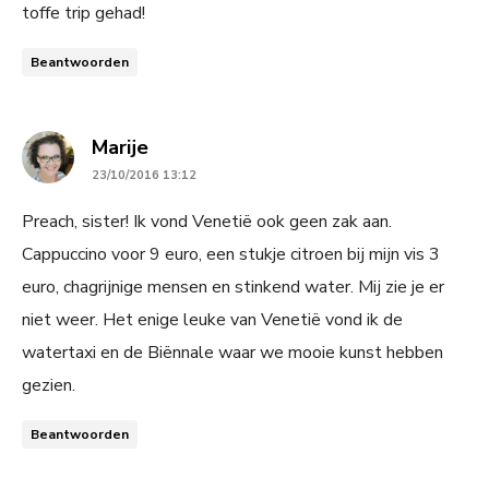
toffe trip gehad!
Beantwoorden
says:
Marije
23/10/2016 13:12
Preach, sister! Ik vond Venetië ook geen zak aan.
Cappuccino voor 9 euro, een stukje citroen bij mijn vis 3
euro, chagrijnige mensen en stinkend water. Mij zie je er
niet weer. Het enige leuke van Venetië vond ik de
watertaxi en de Biënnale waar we mooie kunst hebben
gezien.
Beantwoorden