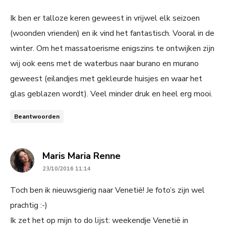
Ik ben er talloze keren geweest in vrijwel elk seizoen
(woonden vrienden) en ik vind het fantastisch. Vooral in de
winter. Om het massatoerisme enigszins te ontwijken zijn
wij ook eens met de waterbus naar burano en murano
geweest (eilandjes met gekleurde huisjes en waar het
glas geblazen wordt). Veel minder druk en heel erg mooi.
Beantwoorden
says:
Maris Maria Renne
23/10/2016 11:14
Toch ben ik nieuwsgierig naar Venetië! Je foto’s zijn wel
prachtig :-)
Ik zet het op mijn to do lijst: weekendje Venetië in