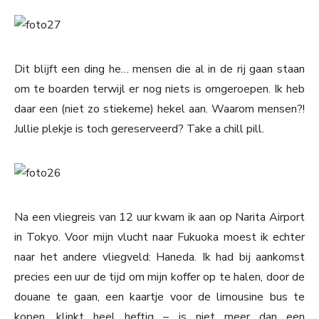
Dit blijft een ding he… mensen die al in de rij gaan staan
om te boarden terwijl er nog niets is omgeroepen. Ik heb
daar een (niet zo stiekeme) hekel aan. Waarom mensen?!
Jullie plekje is toch gereserveerd? Take a chill pill.
Na een vliegreis van 12 uur kwam ik aan op Narita Airport
in Tokyo. Voor mijn vlucht naar Fukuoka moest ik echter
naar het andere vliegveld: Haneda. Ik had bij aankomst
precies een uur de tijd om mijn koffer op te halen, door de
douane te gaan, een kaartje voor de limousine bus te
kopen, klinkt heel heftig – is niet meer dan een