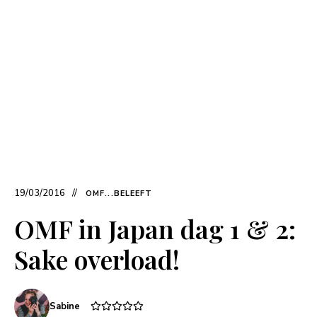
19/03/2016
OMF...BELEEFT
OMF in Japan dag 1 & 2:
Sake overload!
Sabine