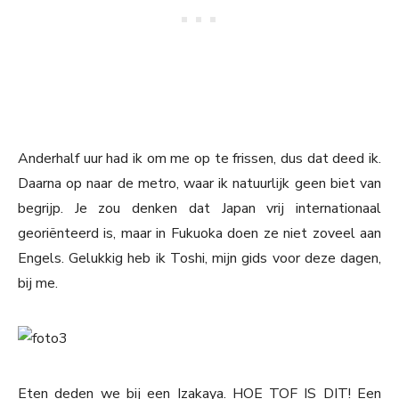
Anderhalf uur had ik om me op te frissen, dus dat deed ik.
Daarna op naar de metro, waar ik natuurlijk geen biet van
begrijp. Je zou denken dat Japan vrij internationaal
georiënteerd is, maar in Fukuoka doen ze niet zoveel aan
Engels. Gelukkig heb ik Toshi, mijn gids voor deze dagen,
bij me.
Eten deden we bij een Izakaya. HOE TOF IS DIT! Een