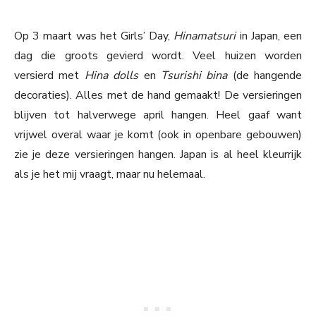
Op 3 maart was het Girls’ Day,
Hinamatsuri
in Japan, een
dag die groots gevierd wordt. Veel huizen worden
versierd met
Hina dolls
en
Tsurishi bina
(de hangende
decoraties). Alles met de hand gemaakt! De versieringen
blijven tot halverwege april hangen. Heel gaaf want
vrijwel overal waar je komt (ook in openbare gebouwen)
zie je deze versieringen hangen. Japan is al heel kleurrijk
als je het mij vraagt, maar nu helemaal.