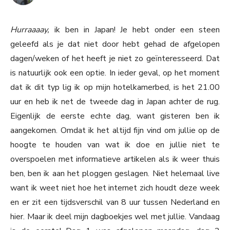
Hurraaaay,
ik ben in Japan! Je hebt onder een steen
geleefd als je dat niet door hebt gehad de afgelopen
dagen/weken of het heeft je niet zo geïnteresseerd. Dat
is natuurlijk ook een optie. In ieder geval, op het moment
dat ik dit typ lig ik op mijn hotelkamerbed, is het 21.00
uur en heb ik net de tweede dag in Japan achter de rug.
Eigenlijk de eerste echte dag, want gisteren ben ik
aangekomen. Omdat ik het altijd fijn vind om jullie op de
hoogte te houden van wat ik doe en jullie niet te
overspoelen met informatieve artikelen als ik weer thuis
ben, ben ik aan het ploggen geslagen. Niet helemaal live
want ik weet niet hoe het internet zich houdt deze week
en er zit een tijdsverschil van 8 uur tussen Nederland en
hier. Maar ik deel mijn dagboekjes wel met jullie. Vandaag