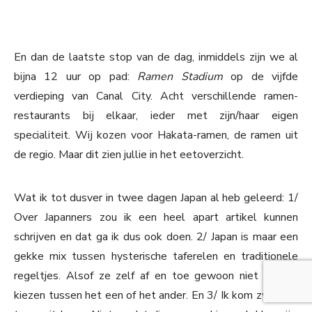
En dan de laatste stop van de dag, inmiddels zijn we al
bijna 12 uur op pad:
Ramen Stadium
op de vijfde
verdieping van Canal City. Acht verschillende ramen-
restaurants bij elkaar, ieder met zijn/haar eigen
specialiteit. Wij kozen voor Hakata-ramen, de ramen uit
de regio. Maar dit zien jullie in het eetoverzicht.
Wat ik tot dusver in twee dagen Japan al heb geleerd: 1/
Over Japanners zou ik een heel apart artikel kunnen
schrijven en dat ga ik dus ook doen. 2/ Japan is maar een
gekke mix tussen hysterische taferelen en traditionele
regeltjes. Alsof ze zelf af en toe gewoon niet kunnen
kiezen tussen het een of het ander. En 3/ Ik kom zwanger