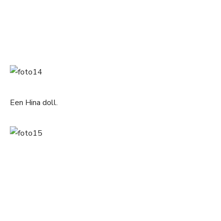
Een Hina doll.