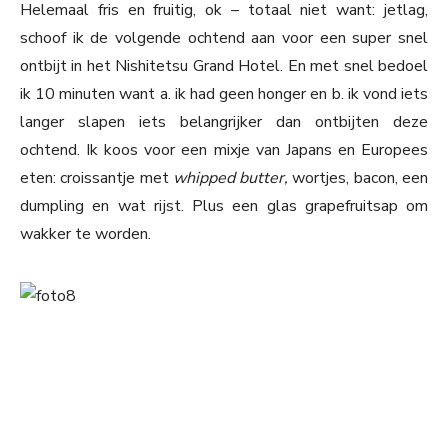
Helemaal fris en fruitig, ok – totaal niet want: jetlag,
schoof ik de volgende ochtend aan voor een super snel
ontbijt in het Nishitetsu Grand Hotel. En met snel bedoel
ik 10 minuten want a. ik had geen honger en b. ik vond iets
langer slapen iets belangrijker dan ontbijten deze
ochtend. Ik koos voor een mixje van Japans en Europees
eten: croissantje met
whipped butter,
wortjes, bacon, een
dumpling en wat rijst. Plus een glas grapefruitsap om
wakker te worden.