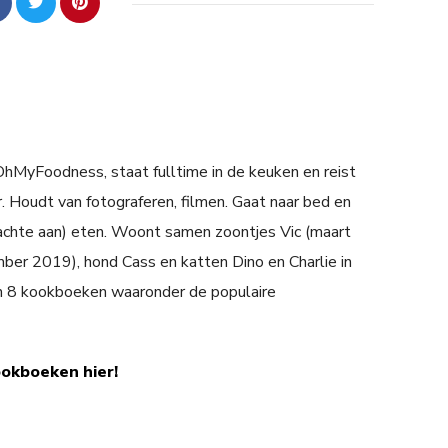
 OhMyFoodness, staat fulltime in de keuken en reist
. Houdt van fotograferen, filmen. Gaat naar bed en
achte aan) eten. Woont samen zoontjes Vic (maart
er 2019), hond Cass en katten Dino en Charlie in
n 8 kookboeken waaronder de populaire
ookboeken hier!