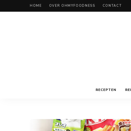
HOME
OVER OHMYFOODNESS
CONTACT
RECEPTEN
RE