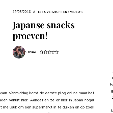
19/03/2016
EETOVERZICHTEN
/
VIDEO'S
Japanse snacks
proeven!
Sabine
f
g
Japan. Vanmiddag komt de eerste plog online maar het
en vanuit hier. Aangezien ze er hier in Japan nogal
t me leuk om een supermarkt in te duiken en op zoek
k