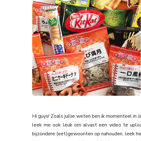
Hi guys! Zoals jullie weten ben ik momenteel in 
leek me ook leuk om alvast een video te upload
bijzondere (eet)gewoonten op nahouden, leek he