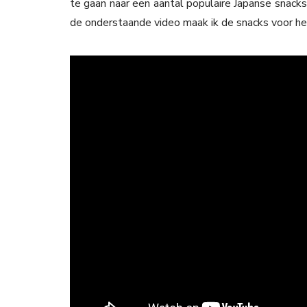
te gaan naar een aantal populaire Japanse snacks.
de onderstaande video maak ik de snacks voor het