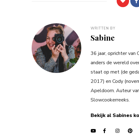
WRITTEN BY
Sabine
36 jaar, oprichter van
anders de wereld over
staat op met (de ged
2017) en Cody (novemb
Apeldoorn. Auteur va
Slowcookerreeks.
Bekijk al Sabines k