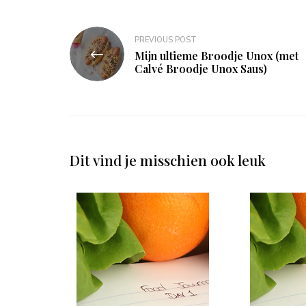
Bericht
PREVIOUS POST
navigatie
Mijn ultieme Broodje Unox (met
Calvé Broodje Unox Saus)
Dit vind je misschien ook leuk