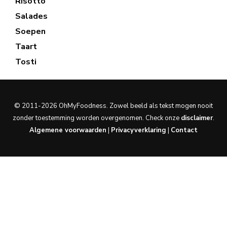
Risotto
Salades
Soepen
Taart
Tosti
© 2011-2026 OhMyFoodness. Zowel beeld als tekst mogen nooit
zonder toestemming worden overgenomen. Check onze
disclaimer
.
Algemene voorwaarden
|
Privacyverklaring
|
Contact