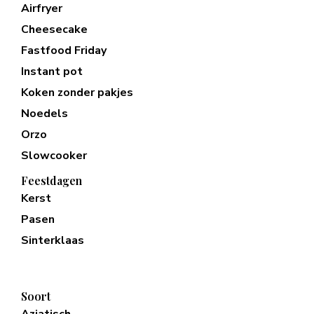
Airfryer
Cheesecake
Fastfood Friday
Instant pot
Koken zonder pakjes
Noedels
Orzo
Slowcooker
Feestdagen
Kerst
Pasen
Sinterklaas
Soort
Aziatisch