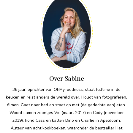
Over Sabine
36 jaar, oprichter van OhMyFoodness, staat fulltime in de
keuken en reist anders de wereld over. Houdt van fotograferen,
filmen. Gaat naar bed en staat op met (de gedachte aan) eten.
Woont samen zoontjes Vic (maart 2017) en Cody (november
2019), hond Cass en katten Dino en Charlie in Apeldoorn.
Auteur van acht kookboeken, waaronder de bestseller Het