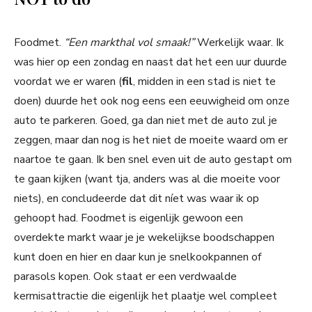
Foodmet.
“Een markthal vol smaak!”
Werkelijk waar. Ik
was hier op een zondag en naast dat het een uur duurde
voordat we er waren (
fil
, midden in een stad is niet te
doen) duurde het ook nog eens een eeuwigheid om onze
auto te parkeren. Goed, ga dan niet met de auto zul je
zeggen, maar dan nog is het niet de moeite waard om er
naartoe te gaan. Ik ben snel even uit de auto gestapt om
te gaan kijken (want tja, anders was al die moeite voor
niets), en concludeerde dat dit níet was waar ik op
gehoopt had. Foodmet is eigenlijk gewoon een
overdekte markt waar je je wekelijkse boodschappen
kunt doen en hier en daar kun je snelkookpannen of
parasols kopen. Ook staat er een verdwaalde
kermisattractie die eigenlijk het plaatje wel compleet