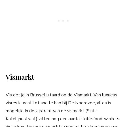
Vismarkt
Vis eet je in Brussel uitaard op de Vismarkt. Van luxueus
visrestaurant tot snelle hap bij De Noordzee, alles is
mogelijk. In de zijstraat van de vismarkt (Sint-
Katelijnestraat) zitten nog een aantal toffe food-winkels
die je kunt bezoeken mocht je nog wat lekkers mee naar