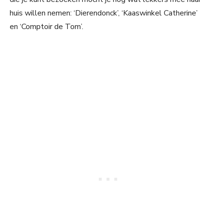
huis willen nemen: ‘Dierendonck’, ‘Kaaswinkel Catherine’
en ‘Comptoir de Tom’.