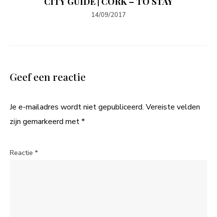
CITY GUIDE | CORK – TO STAY
14/09/2017
Geef een reactie
Je e-mailadres wordt niet gepubliceerd.
Vereiste velden
zijn gemarkeerd met
*
Reactie
*