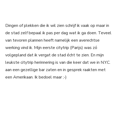
Dingen of plekken die ik wil zien schrijf ik vaak op maar in
de stad zelf bepaal ik pas per dag wat ik ga doen. Teveel
van tevoren plannen heeft namelijk een averechtse
werking vind ik. Mijn eerste citytrip (Parijs) was zó
volgepland dat ik vergat de stad écht te zien. En mijn
leukste citytrip herinnering is van die keer dat we in N.Y.C.
aan een gezellige bar zaten en in gesprek raakten met
een Amerikaan. Ik bedoel maar ;-)