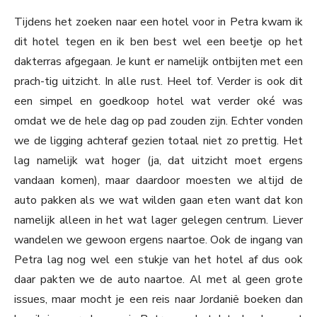
Tijdens het zoeken naar een hotel voor in Petra kwam ik
dit hotel tegen en ik ben best wel een beetje op het
dakterras afgegaan. Je kunt er namelijk ontbijten met een
prach-tig uitzicht. In alle rust. Heel tof. Verder is ook dit
een simpel en goedkoop hotel wat verder oké was
omdat we de hele dag op pad zouden zijn. Echter vonden
we de ligging achteraf gezien totaal niet zo prettig. Het
lag namelijk wat hoger (ja, dat uitzicht moet ergens
vandaan komen), maar daardoor moesten we altijd de
auto pakken als we wat wilden gaan eten want dat kon
namelijk alleen in het wat lager gelegen centrum. Liever
wandelen we gewoon ergens naartoe. Ook de ingang van
Petra lag nog wel een stukje van het hotel af dus ook
daar pakten we de auto naartoe. Al met al geen grote
issues, maar mocht je een reis naar Jordanië boeken dan