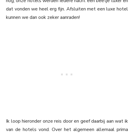
nog, onze hotels werden iedere nacht een beetje luxer en
dat vonden we heel erg fijn. Afsluiten met een luxe hotel
kunnen we dan ook zeker aanraden!
Ik loop hieronder onze reis door en geef daarbij aan wat ik
van de hotels vond. Over het algemeen allemaal prima