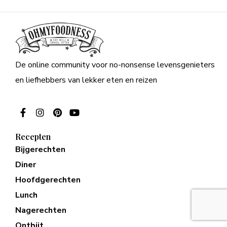
De online community voor no-nonsense levensgenieters
en liefhebbers van lekker eten en reizen
Recepten
Bijgerechten
Diner
Hoofdgerechten
Lunch
Nagerechten
Ontbijt