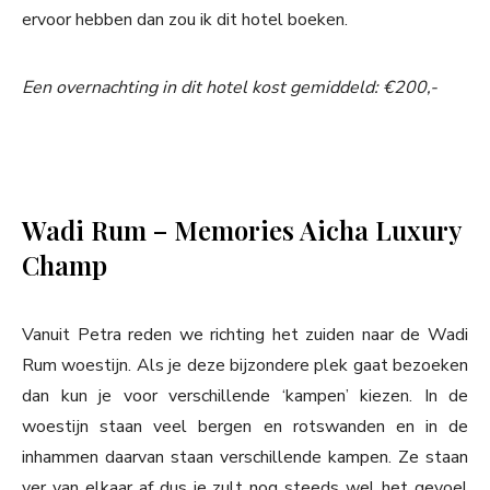
ervoor hebben dan zou ik dit hotel boeken.
Een overnachting in dit hotel kost gemiddeld: €200,-
Wadi Rum – Memories Aicha Luxury
Champ
Vanuit Petra reden we richting het zuiden naar de Wadi
Rum woestijn. Als je deze bijzondere plek gaat bezoeken
dan kun je voor verschillende ‘kampen’ kiezen. In de
woestijn staan veel bergen en rotswanden en in de
inhammen daarvan staan verschillende kampen. Ze staan
ver van elkaar af dus je zult nog steeds wel het gevoel