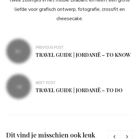
twee zoontjes in het mooie Brabant en heeft een grote
liefde voor grafisch ontwerp, fotografie, crossfit en
cheesecake.
Bericht
PREVIOUS POST
navigatie
TRAVEL GUIDE | JORDANIË – TO KNOW
NEXT POST
TRAVEL GUIDE | JORDANIË – TO DO
Dit vind je misschien ook leuk