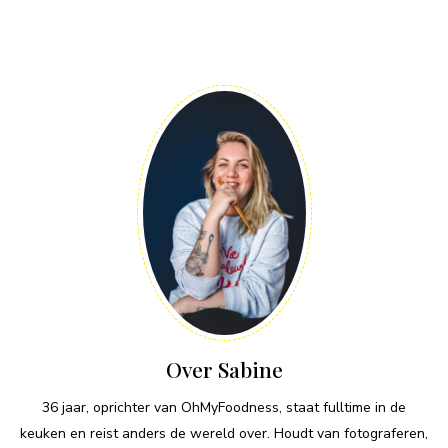
Over Sabine
36 jaar, oprichter van OhMyFoodness, staat fulltime in de
keuken en reist anders de wereld over. Houdt van fotograferen,