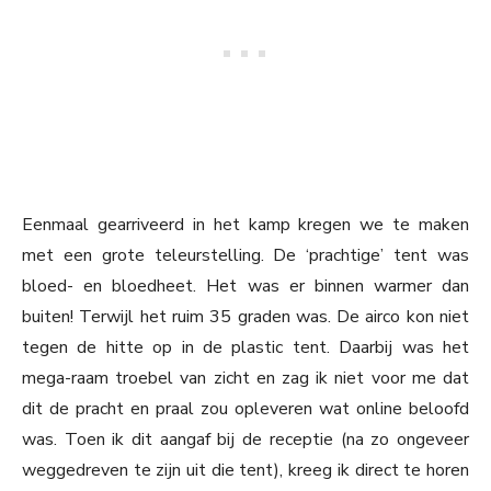
Eenmaal gearriveerd in het kamp kregen we te maken
met een grote teleurstelling. De ‘prachtige’ tent was
bloed- en bloedheet. Het was er binnen warmer dan
buiten! Terwijl het ruim 35 graden was. De airco kon niet
tegen de hitte op in de plastic tent. Daarbij was het
mega-raam troebel van zicht en zag ik niet voor me dat
dit de pracht en praal zou opleveren wat online beloofd
was. Toen ik dit aangaf bij de receptie (na zo ongeveer
weggedreven te zijn uit die tent), kreeg ik direct te horen