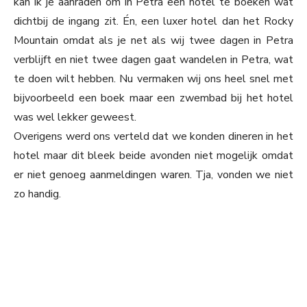
kan ik je aanraden om in Petra een hotel te boeken wat
dichtbij de ingang zit. Én, een luxer hotel dan het Rocky
Mountain omdat als je net als wij twee dagen in Petra
verblijft en niet twee dagen gaat wandelen in Petra, wat
te doen wilt hebben. Nu vermaken wij ons heel snel met
bijvoorbeeld een boek maar een zwembad bij het hotel
was wel lekker geweest.
Overigens werd ons verteld dat we konden dineren in het
hotel maar dit bleek beide avonden niet mogelijk omdat
er niet genoeg aanmeldingen waren. Tja, vonden we niet
zo handig.