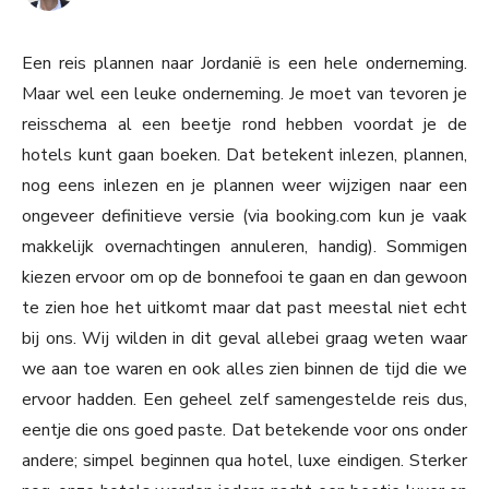
Een reis plannen naar Jordanië is een hele onderneming.
Maar wel een leuke onderneming. Je moet van tevoren je
reisschema al een beetje rond hebben voordat je de
hotels kunt gaan boeken. Dat betekent inlezen, plannen,
nog eens inlezen en je plannen weer wijzigen naar een
ongeveer definitieve versie (via booking.com kun je vaak
makkelijk overnachtingen annuleren, handig). Sommigen
kiezen ervoor om op de bonnefooi te gaan en dan gewoon
te zien hoe het uitkomt maar dat past meestal niet echt
bij ons. Wij wilden in dit geval allebei graag weten waar
we aan toe waren en ook alles zien binnen de tijd die we
ervoor hadden. Een geheel zelf samengestelde reis dus,
eentje die ons goed paste. Dat betekende voor ons onder
andere; simpel beginnen qua hotel, luxe eindigen. Sterker