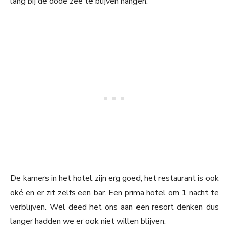
lang bij de dode zee te blijven hangen.
De kamers in het hotel zijn erg goed, het restaurant is ook
oké en er zit zelfs een bar. Een prima hotel om 1 nacht te
verblijven. Wel deed het ons aan een resort denken dus
langer hadden we er ook niet willen blijven.