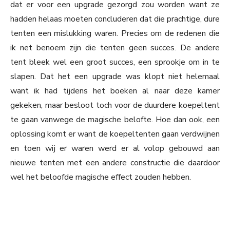
dat er voor een upgrade gezorgd zou worden want ze
hadden helaas moeten concluderen dat die prachtige, dure
tenten een mislukking waren. Precies om de redenen die
ik net benoem zijn die tenten geen succes. De andere
tent bleek wel een groot succes, een sprookje om in te
slapen. Dat het een upgrade was klopt niet helemaal
want ik had tijdens het boeken al naar deze kamer
gekeken, maar besloot toch voor de duurdere koepeltent
te gaan vanwege de magische belofte. Hoe dan ook, een
oplossing komt er want de koepeltenten gaan verdwijnen
en toen wij er waren werd er al volop gebouwd aan
nieuwe tenten met een andere constructie die daardoor
wel het beloofde magische effect zouden hebben.