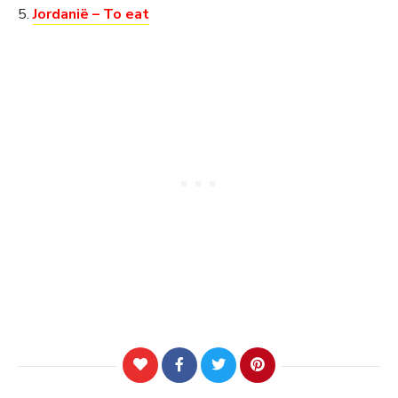
5.
Jordanië – To eat