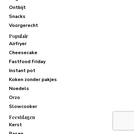
Ontbijt
Snacks
Voorgerecht
Populair
Airfryer
Cheesecake
Fastfood Friday
Instant pot
Koken zonder pakjes
Noedels
Orzo
Slowcooker
Feestdagen
Kerst
Pasen