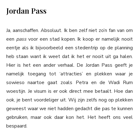
Jordan Pass
Ja, aanschaffen. Absoluut. Ik ben zelf niet zo’n fan van om
een
pass
voor een stad kopen. Ik koop er namelijk nooit
eentje als ik bijvoorbeeld een stedentrip op de planning
heb staan want ik weet dat ik het er nooit uit ga halen.
Hier is het een ander verhaal. De Jordan Pass geeft je
namelijk toegang tot ‘attracties’ en plekken waar je
sowieso naartoe gaat zoals Petra en de Wadi Rum
woestijn. Je visum is er ook direct mee betaalt. Hoe dan
ook, je bent voordeliger uit. Wij zijn zelfs nog op plekken
geweest waar we niet hadden gedacht die pas te kunnen
gebruiken, maar ook daar kon het. Het heeft ons veel
bespaard.