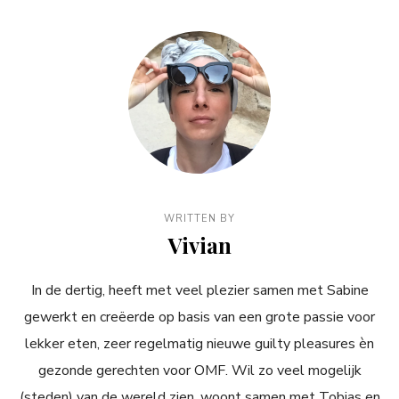
WRITTEN BY
Vivian
In de dertig, heeft met veel plezier samen met Sabine
gewerkt en creëerde op basis van een grote passie voor
lekker eten, zeer regelmatig nieuwe guilty pleasures èn
gezonde gerechten voor OMF. Wil zo veel mogelijk
(steden) van de wereld zien, woont samen met Tobias en