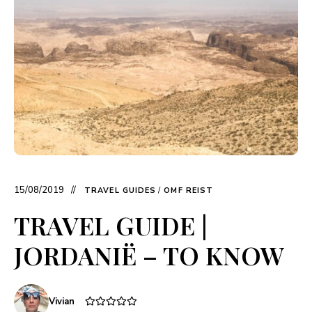
15/08/2019
TRAVEL GUIDES
/
OMF REIST
TRAVEL GUIDE |
JORDANIË – TO KNOW
Vivian