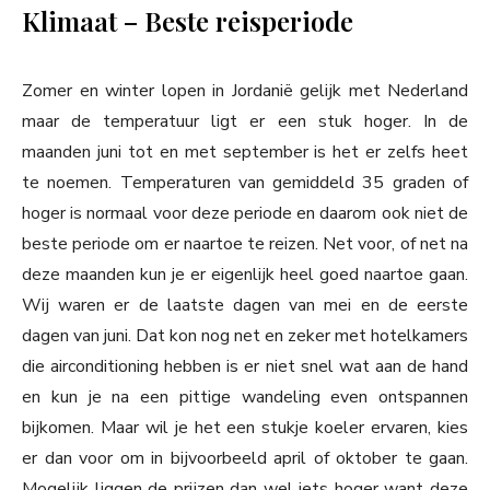
Klimaat – Beste reisperiode
Zomer en winter lopen in Jordanië gelijk met Nederland
maar de temperatuur ligt er een stuk hoger. In de
maanden juni tot en met september is het er zelfs heet
te noemen. Temperaturen van gemiddeld 35 graden of
hoger is normaal voor deze periode en daarom ook niet de
beste periode om er naartoe te reizen. Net voor, of net na
deze maanden kun je er eigenlijk heel goed naartoe gaan.
Wij waren er de laatste dagen van mei en de eerste
dagen van juni. Dat kon nog net en zeker met hotelkamers
die airconditioning hebben is er niet snel wat aan de hand
en kun je na een pittige wandeling even ontspannen
bijkomen. Maar wil je het een stukje koeler ervaren, kies
er dan voor om in bijvoorbeeld april of oktober te gaan.
Mogelijk liggen de prijzen dan wel iets hoger want deze