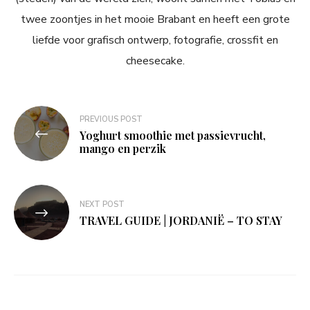
twee zoontjes in het mooie Brabant en heeft een grote
liefde voor grafisch ontwerp, fotografie, crossfit en
cheesecake.
Bericht
PREVIOUS POST
navigatie
Yoghurt smoothie met passievrucht,
mango en perzik
NEXT POST
TRAVEL GUIDE | JORDANIË – TO STAY