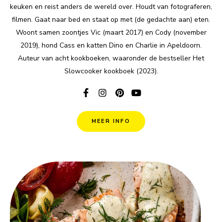
keuken en reist anders de wereld over. Houdt van fotograferen,
filmen. Gaat naar bed en staat op met (de gedachte aan) eten.
Woont samen zoontjes Vic (maart 2017) en Cody (november
2019), hond Cass en katten Dino en Charlie in Apeldoorn.
Auteur van acht kookboeken, waaronder de bestseller Het
Slowcooker kookboek (2023).
MEER INFO