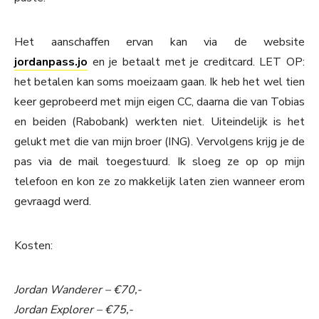
Het aanschaffen ervan kan via de website
jordanpass.jo
en je betaalt met je creditcard. LET OP:
het betalen kan soms moeizaam gaan. Ik heb het wel tien
keer geprobeerd met mijn eigen CC, daarna die van Tobias
en beiden (Rabobank) werkten niet. Uiteindelijk is het
gelukt met die van mijn broer (ING). Vervolgens krijg je de
pas via de mail toegestuurd. Ik sloeg ze op op mijn
telefoon en kon ze zo makkelijk laten zien wanneer erom
gevraagd werd.
Kosten:
Jordan Wanderer – €70,-
Jordan Explorer – €75,-