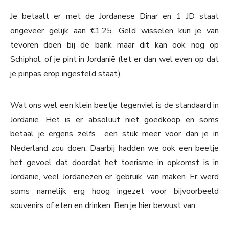
Je betaalt er met de Jordanese Dinar en 1 JD staat
ongeveer gelijk aan €1,25. Geld wisselen kun je van
tevoren doen bij de bank maar dit kan ook nog op
Schiphol, of je pint in Jordanië (let er dan wel even op dat
je pinpas erop ingesteld staat).
Wat ons wel een klein beetje tegenviel is de standaard in
Jordanië. Het is er absoluut niet goedkoop en soms
betaal je ergens zelfs een stuk meer voor dan je in
Nederland zou doen. Daarbij hadden we ook een beetje
het gevoel dat doordat het toerisme in opkomst is in
Jordanië, veel Jordanezen er ‘gebruik’ van maken. Er werd
soms namelijk erg hoog ingezet voor bijvoorbeeld
souvenirs of eten en drinken. Ben je hier bewust van.