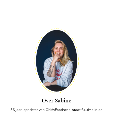
Over Sabine
36 jaar, oprichter van OhMyFoodness, staat fulltime in de