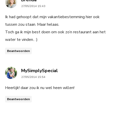
27/05/2014 15:43
Ik had gehoopt dat mijn vakantiebestemming hier ook
tussen zou staan. Maar helaas.
Toch ga ik mijn best doen om ook zo’n restaurant aan het
water te vinden.. :)
Beantwoorden
says:
MySimplySpecial
27/05/2014 15:54
Heerlijk! daar zou ik nu wel heen willen!
Beantwoorden