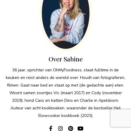
Over Sabine
36 jaar, oprichter van OhMyFoodness, staat fulltime in de
keuken en reist anders de wereld over. Houdt van fotograferen,
filmen. Gaat naar bed en staat op met (de gedachte aan) eten.
Woont samen zoontjes Vic (maart 2017) en Cody (november
2019), hond Cass en katten Dino en Charlie in Apeldoorn.
Auteur van acht kookboeken, waaronder de bestseller Het
Slowcooker kookboek (2023).