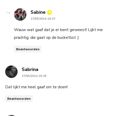
says:
Sabine
27/05/2014 18:37
Wauw wat gaaf dat je er bent geweest! Lijkt me
prachtig, die gaat op de bucketlist ;)
Beantwoorden
says:
Sabrina
27/05/2014 20:35
Dat lijkt me heel gaaf om te doen!
Beantwoorden