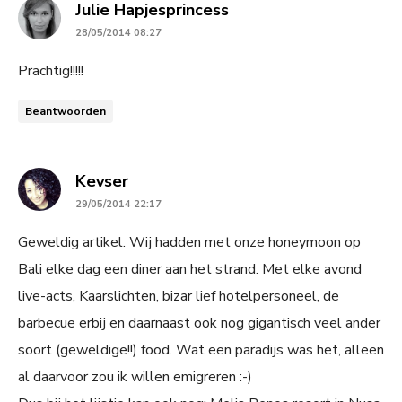
says:
Julie Hapjesprincess
28/05/2014 08:27
Prachtig!!!!!
Beantwoorden
says:
Kevser
29/05/2014 22:17
Geweldig artikel. Wij hadden met onze honeymoon op
Bali elke dag een diner aan het strand. Met elke avond
live-acts, Kaarslichten, bizar lief hotelpersoneel, de
barbecue erbij en daarnaast ook nog gigantisch veel ander
soort (geweldige!!) food. Wat een paradijs was het, alleen
al daarvoor zou ik willen emigreren :-)