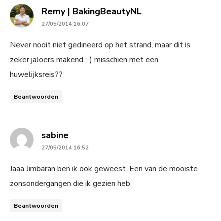
says:
Remy | BakingBeautyNL
27/05/2014 16:07
Never nooit niet gedineerd op het strand, maar dit is
zeker jaloers makend ;-) misschien met een
huwelijksreis??
Beantwoorden
says:
sabine
27/05/2014 16:52
Jaaa Jimbaran ben ik ook geweest. Een van de mooiste
zonsondergangen die ik gezien heb
Beantwoorden