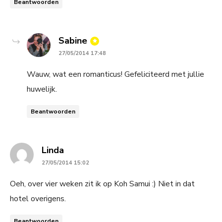
Beantwoorden
says:
Sabine
27/05/2014 17:48
Wauw, wat een romanticus! Gefeliciteerd met jullie
huwelijk.
Beantwoorden
says:
Linda
27/05/2014 15:02
Oeh, over vier weken zit ik op Koh Samui :) Niet in dat
hotel overigens.
Beantwoorden