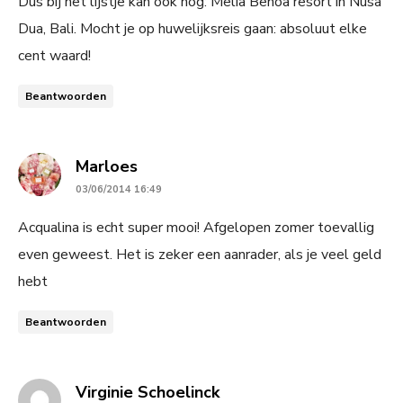
Dus bij het lijstje kan ook nog: Melia Benoa resort in Nusa
Dua, Bali. Mocht je op huwelijksreis gaan: absoluut elke
cent waard!
Beantwoorden
says:
Marloes
03/06/2014 16:49
Acqualina is echt super mooi! Afgelopen zomer toevallig
even geweest. Het is zeker een aanrader, als je veel geld
hebt
Beantwoorden
says:
Virginie Schoelinck