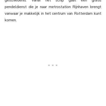
geschiedenis. Vanaf het schip gaat een gratis
pendeldienst die je naar metrostation Rijnhaven brengt
vanwaar je makkelijk in het centrum van Rotterdam kunt
komen.