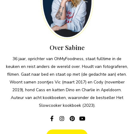
Over Sabine
36 jaar, oprichter van OhMyFoodness, staat fulltime in de
keuken en reist anders de wereld over. Houdt van fotograferen,
filmen. Gaat naar bed en staat op met (de gedachte aan) eten.
Woont samen zoontjes Vic (maart 2017) en Cody (november
2019), hond Cass en katten Dino en Charlie in Apeldoorn.
Auteur van acht kookboeken, waaronder de bestseller Het
Slowcooker kookboek (2023).