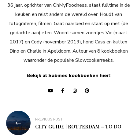
36 jaar, oprichter van OhMyFoodness, staat fulltime in de
keuken en reist anders de wereld over. Houdt van
fotograferen, filmen. Gaat naar bed en staat op met (de
gedachte aan) eten. Woont samen zoontjes Vic (maart
2017) en Cody (november 2019), hond Cass en katten
Dino en Charlie in Apeldoorn. Auteur van 8 kookboeken
waaronder de populaire Slowcookerreeks.
Bekijk al Sabines kookboeken hier!
Bericht
PREVIOUS POST
navigatie
CITY GUIDE | ROTTERDAM – TO DO