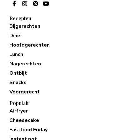
Recepten
Bijgerechten
Diner
Hoofdgerechten
Lunch
Nagerechten
Ontbijt
Snacks
Voorgerecht
Populair
Airfryer
Cheesecake
Fastfood Friday
Instant pot