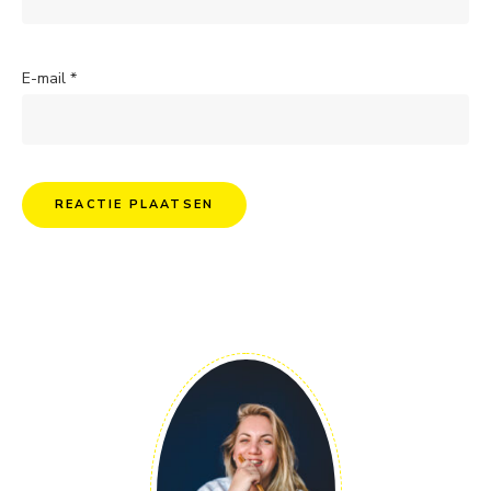
E-mail
*