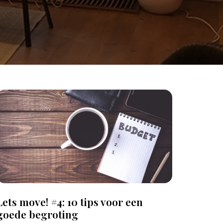
Lets move! #4: 10 tips voor een
goede begroting