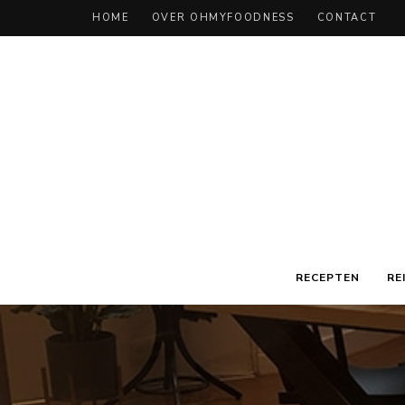
HOME
OVER OHMYFOODNESS
CONTACT
RECEPTEN
RE