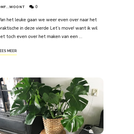
0
OMF...WOONT
Van het leuke gaan we weer even over naar het
raktische in deze vierde Let’s move! want ik wil
het toch even over het maken van een …
EES MEER