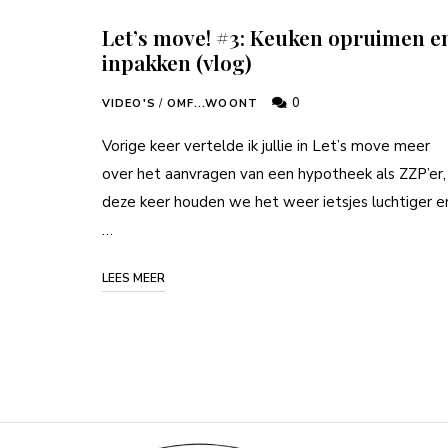
Let’s move! #3: Keuken opruimen e
inpakken (vlog)
0
VIDEO'S
/
OMF...WOONT
Vorige keer vertelde ik jullie in Let’s move meer
over het aanvragen van een hypotheek als ZZP’er,
deze keer houden we het weer ietsjes luchtiger e
…
LEES MEER