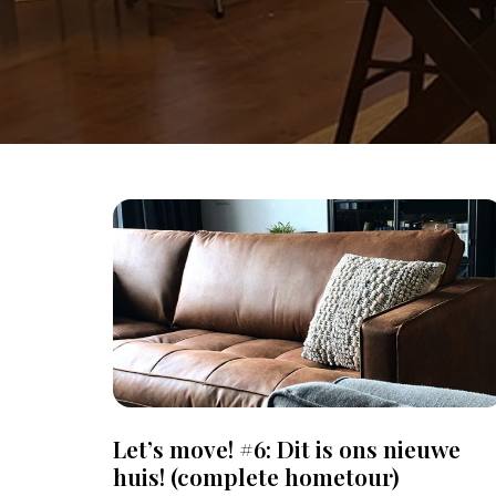
Let’s move! #6: Dit is ons nieuwe
huis! (complete hometour)