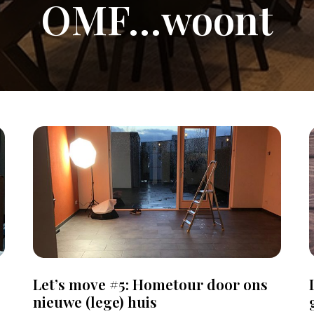
OMF…woont
Let’s move #5: Hometour door ons
nieuwe (lege) huis