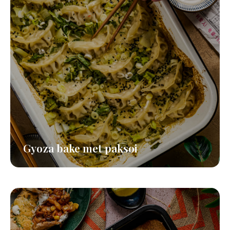
Gyoza bake met paksoi