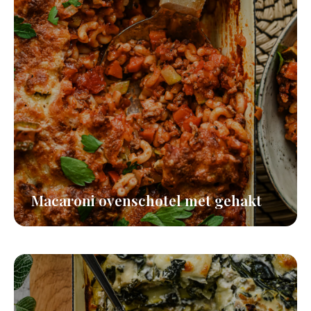
Macaroni ovenschotel met gehakt