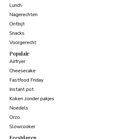
Lunch
Nagerechten
Ontbijt
Snacks
Voorgerecht
Populair
Airfryer
Cheesecake
Fastfood Friday
Instant pot
Koken zonder pakjes
Noedels
Orzo
Slowcooker
Feestdagen