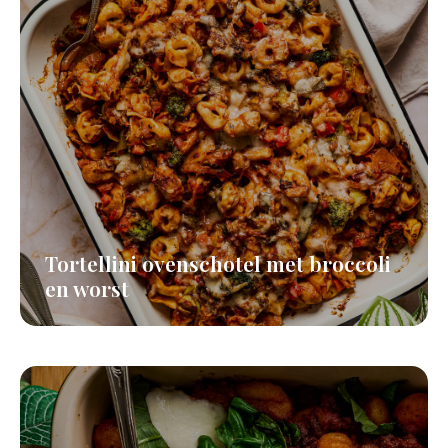
Tortellini ovenschotel met broccoli
en worst