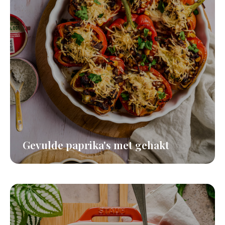
Gevulde paprika's met gehakt