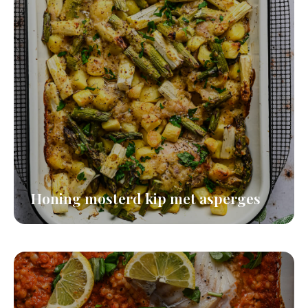
Honing mosterd kip met asperges