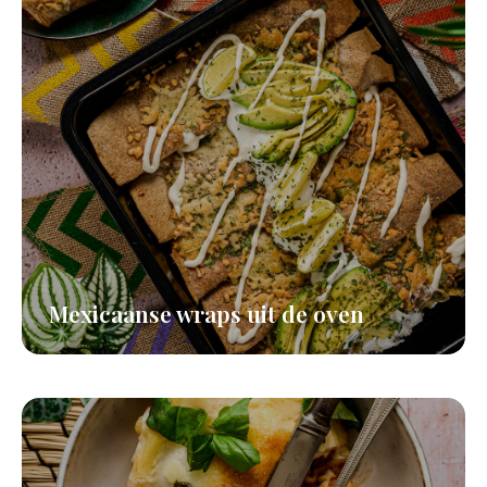
Mexicaanse wraps uit de oven