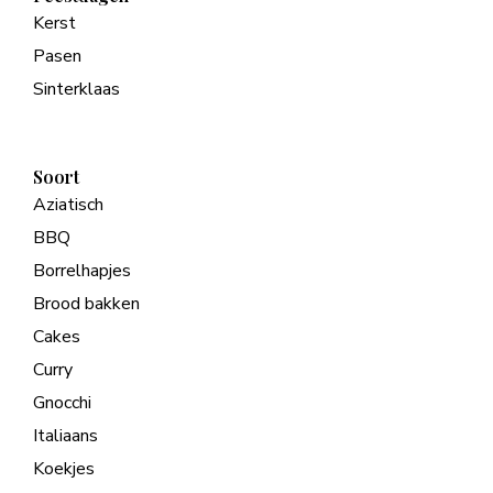
Kerst
Pasen
Sinterklaas
Soort
Aziatisch
BBQ
Borrelhapjes
Brood bakken
Cakes
Curry
Gnocchi
Italiaans
Koekjes