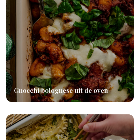
Gnocchi bolognese uit de oven