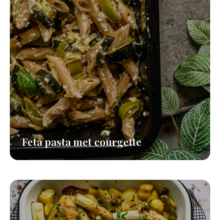
Feta pasta met courgette