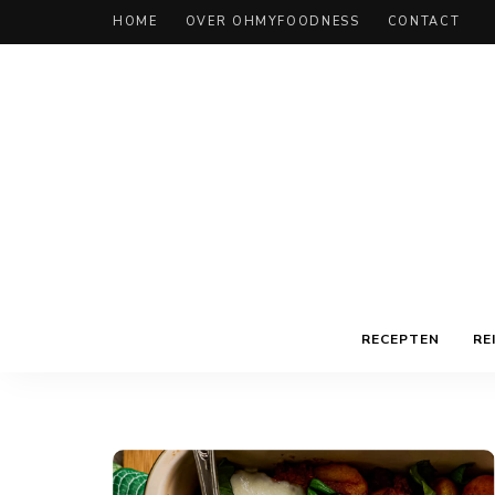
HOME
OVER OHMYFOODNESS
CONTACT
RECEPTEN
RE