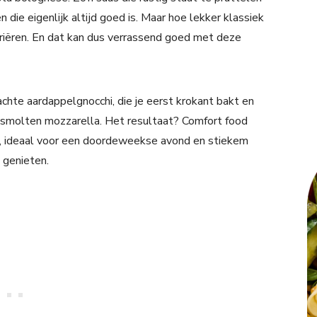
en die eigenlijk altijd goed is. Maar hoe lekker klassiek
ariëren. En dat kan dus verrassend goed met deze
zachte aardappelgnocchi, die je eerst krokant bakt en
smolten mozzarella. Het resultaat? Comfort food
n, ideaal voor een doordeweekse avond en stiekem
 genieten.