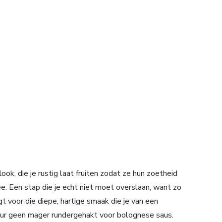
ok, die je rustig laat fruiten zodat ze hun zoetheid
. Een stap die je echt niet moet overslaan, want zo
gt voor die diepe, hartige smaak die je van een
eur geen mager rundergehakt voor bolognese saus.