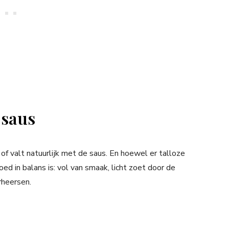
 saus
f valt natuurlijk met de saus. En hoewel er talloze
oed in balans is: vol van smaak, licht zoet door de
rheersen.