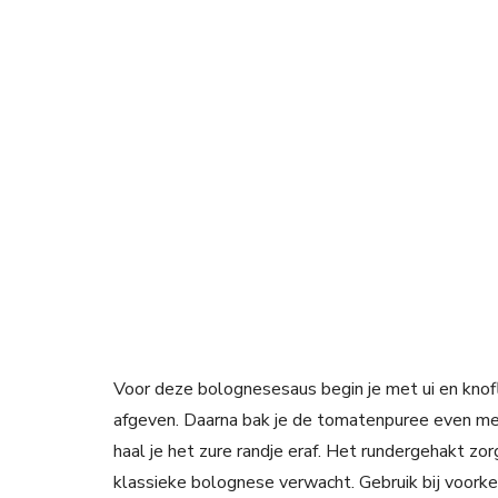
Voor deze bolognesesaus begin je met ui en knoflo
afgeven. Daarna bak je de tomatenpuree even mee
haal je het zure randje eraf. Het rundergehakt zor
klassieke bolognese verwacht. Gebruik bij voork