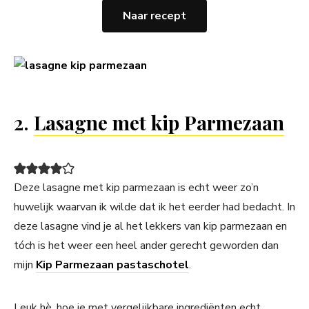
Naar recept
2.
Lasagne met kip Parmezaan
Deze lasagne met kip parmezaan is echt weer zo’n
huwelijk waarvan ik wilde dat ik het eerder had bedacht. In
deze lasagne vind je al het lekkers van kip parmezaan en
tóch is het weer een heel ander gerecht geworden dan
mijn
Kip Parmezaan pastaschotel
.
Leuk hè, hoe je met vergelijkbare ingrediënten echt