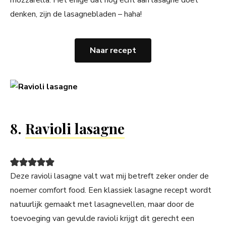
mozzarella. Het enige dat nog écht aan lasagne doet
denken, zijn de lasagnebladen – haha!
Naar recept
8.
Ravioli lasagne
Deze ravioli lasagne valt wat mij betreft zeker onder de
noemer comfort food. Een klassiek lasagne recept wordt
natuurlijk gemaakt met lasagnevellen, maar door de
toevoeging van gevulde ravioli krijgt dit gerecht een