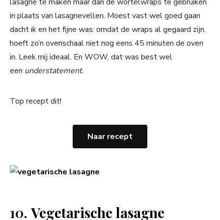
lasagne te maken maar dan de wortelwraps te gebruiken
in plaats van lasagnevellen. Moest vast wel goed gaan
dacht ik en het fijne was: omdat de wraps al gegaard zijn,
hoeft zo’n ovenschaal niet nog eens 45 minuten de oven
in. Leek mij ideaal. En WOW, dat was best wel
een
understatement
.
Top recept dit!
Naar recept
10.
Vegetarische lasagne