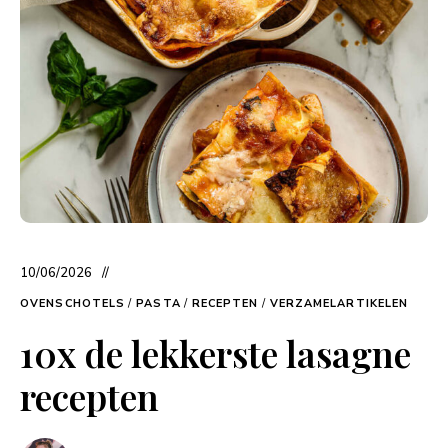
10/06/2026
OVENSCHOTELS
/
PASTA
/
RECEPTEN
/
VERZAMELARTIKELEN
10x de lekkerste lasagne
recepten