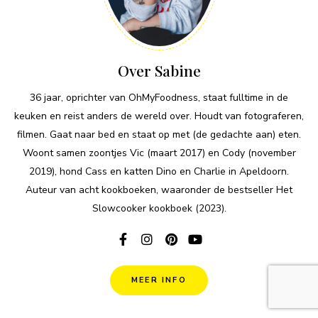
Over Sabine
36 jaar, oprichter van OhMyFoodness, staat fulltime in de
keuken en reist anders de wereld over. Houdt van fotograferen,
filmen. Gaat naar bed en staat op met (de gedachte aan) eten.
Woont samen zoontjes Vic (maart 2017) en Cody (november
2019), hond Cass en katten Dino en Charlie in Apeldoorn.
Auteur van acht kookboeken, waaronder de bestseller Het
Slowcooker kookboek (2023).
MEER INFO