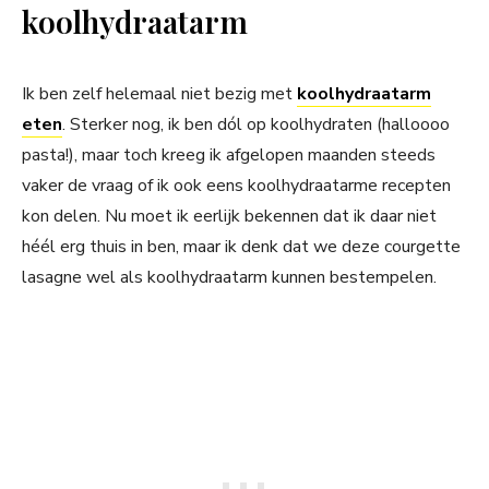
koolhydraatarm
Ik ben zelf helemaal niet bezig met
koolhydraatarm
eten
. Sterker nog, ik ben dól op koolhydraten (halloooo
pasta!), maar toch kreeg ik afgelopen maanden steeds
vaker de vraag of ik ook eens koolhydraatarme recepten
kon delen. Nu moet ik eerlijk bekennen dat ik daar niet
héél erg thuis in ben, maar ik denk dat we deze courgette
lasagne wel als koolhydraatarm kunnen bestempelen.