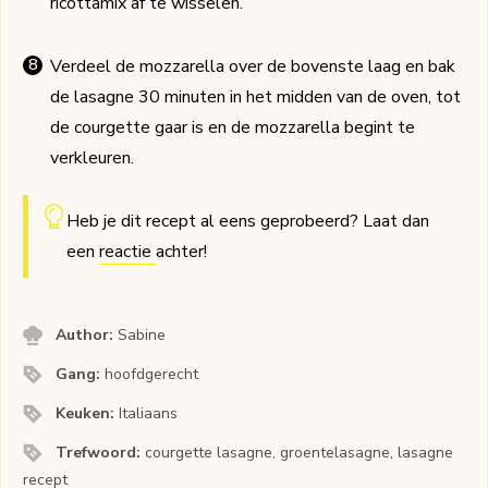
ricottamix af te wisselen.
Verdeel de mozzarella over de bovenste laag en bak
de lasagne 30 minuten in het midden van de oven, tot
de courgette gaar is en de mozzarella begint te
verkleuren.
Heb je dit recept al eens geprobeerd? Laat dan
een
reactie
achter!
Author:
Sabine
Gang:
hoofdgerecht
Keuken:
Italiaans
Trefwoord:
courgette lasagne, groentelasagne, lasagne
recept