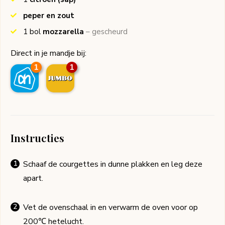
peper en zout
1
bol
mozzarella
– gescheurd
Direct in je mandje bij:
1
1
Instructies
Schaaf de courgettes in dunne plakken en leg deze
apart.
Vet de ovenschaal in en verwarm de oven voor op
200℃ hetelucht.