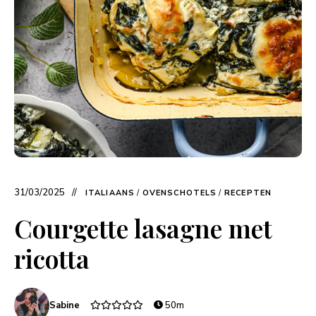
31/03/2025
ITALIAANS
/
OVENSCHOTELS
/
RECEPTEN
Courgette lasagne met
ricotta
Sabine
50m