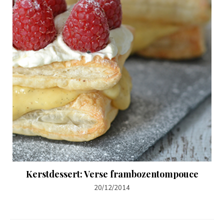
Kerstdessert: Verse frambozentompouce
20/12/2014