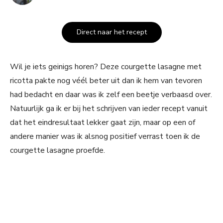
Direct naar het recept
Wil je iets geinigs horen? Deze courgette lasagne met
ricotta pakte nog véél beter uit dan ik hem van tevoren
had bedacht en daar was ik zelf een beetje verbaasd over.
Natuurlijk ga ik er bij het schrijven van ieder recept vanuit
dat het eindresultaat lekker gaat zijn, maar op een of
andere manier was ik alsnog positief verrast toen ik de
courgette lasagne proefde.