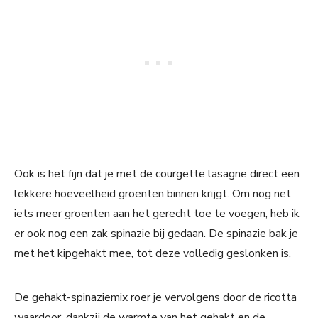
Ook is het fijn dat je met de courgette lasagne direct een
lekkere hoeveelheid groenten binnen krijgt. Om nog net
iets meer groenten aan het gerecht toe te voegen, heb ik
er ook nog een zak spinazie bij gedaan. De spinazie bak je
met het kipgehakt mee, tot deze volledig geslonken is.
De gehakt-spinaziemix roer je vervolgens door de ricotta
waardoor, dankzij de warmte van het gehakt en de