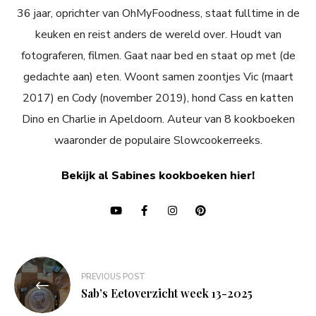
36 jaar, oprichter van OhMyFoodness, staat fulltime in de
keuken en reist anders de wereld over. Houdt van
fotograferen, filmen. Gaat naar bed en staat op met (de
gedachte aan) eten. Woont samen zoontjes Vic (maart
2017) en Cody (november 2019), hond Cass en katten
Dino en Charlie in Apeldoorn. Auteur van 8 kookboeken
waaronder de populaire Slowcookerreeks.
Bekijk al Sabines kookboeken hier!
Bericht
PREVIOUS POST
navigatie
Sab’s Eetoverzicht week 13-2025