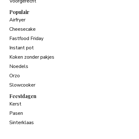
Voorgerecht
Populair
Airfryer
Cheesecake
Fastfood Friday
Instant pot
Koken zonder pakjes
Noedels
Orzo
Slowcooker
Feestdagen
Kerst
Pasen
Sinterklaas