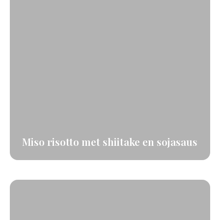
Miso risotto met shiitake en sojasaus