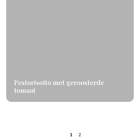
Pestorisotto met geroosterde
tomaat
1
2