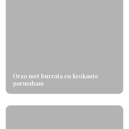
Orzo met burrata en krokante
parmaham