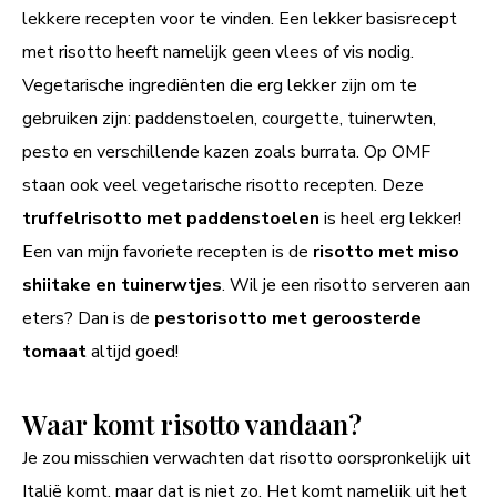
lekkere recepten voor te vinden. Een lekker basisrecept
met risotto heeft namelijk geen vlees of vis nodig.
Vegetarische ingrediënten die erg lekker zijn om te
gebruiken zijn: paddenstoelen, courgette, tuinerwten,
pesto en verschillende kazen zoals burrata. Op OMF
staan ook veel vegetarische risotto recepten. Deze
truffelrisotto met paddenstoelen
is heel erg lekker!
Een van mijn favoriete recepten is de
risotto met miso
shiitake en tuinerwtjes
. Wil je een risotto serveren aan
eters? Dan is de
pestorisotto met geroosterde
tomaat
altijd goed!
Waar komt risotto vandaan?
Je zou misschien verwachten dat risotto oorspronkelijk uit
Italië komt, maar dat is niet zo. Het komt namelijk uit het