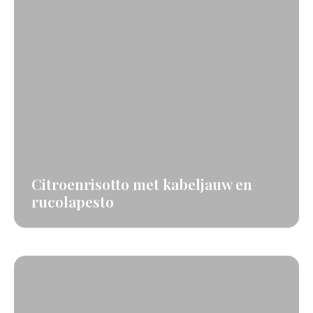
Citroenrisotto met kabeljauw en
rucolapesto