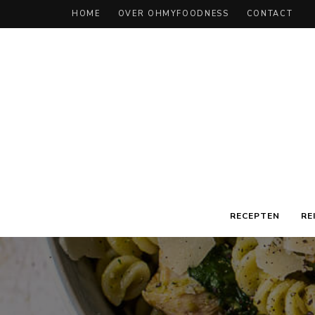
HOME
OVER OHMYFOODNESS
CONTACT
RECEPTEN
RE