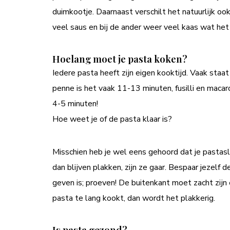
duimkootje. Daarnaast verschilt het natuurlijk oo
veel saus en bij de ander weer veel kaas wat het
Hoelang moet je pasta koken?
Iedere pasta heeft zijn eigen kooktijd. Vaak staa
penne is het vaak 11-13 minuten, fusilli en maca
4-5 minuten!
Hoe weet je of de pasta klaar is?
Misschien heb je wel eens gehoord dat je pastas
dan blijven plakken, zijn ze gaar. Bespaar jezelf 
geven is; proeven! De buitenkant moet zacht zijn 
pasta te lang kookt, dan wordt het plakkerig.
Is pasta gezond?