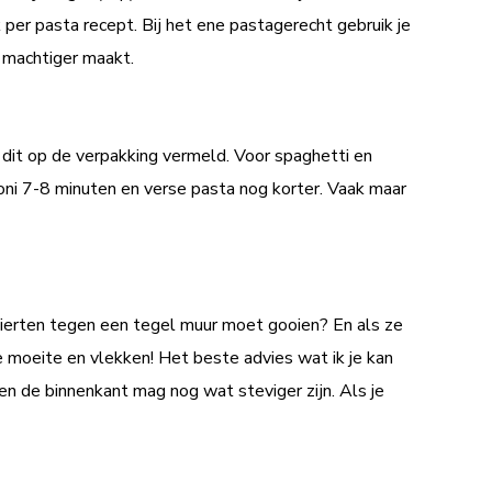
k per pasta recept. Bij het ene pastagerecht gebruik je
 machtiger maakt.
t dit op de verpakking vermeld. Voor spaghetti en
roni 7-8 minuten en verse pasta nog korter. Vaak maar
lierten tegen een tegel muur moet gooien? En als ze
de moeite en vlekken! Het beste advies wat ik je kan
en de binnenkant mag nog wat steviger zijn. Als je