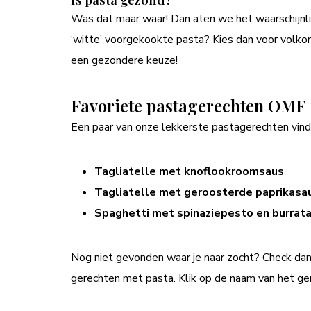
Was dat maar waar! Dan aten we het waarschijnlij
‘witte’ voorgekookte pasta? Kies dan voor volko
een gezondere keuze!
Favoriete pastagerechten OMF
Een paar van onze lekkerste pastagerechten vind 
Tagliatelle met knoflookroomsaus
Tagliatelle met geroosterde paprikas
Spaghetti met spinaziepesto en burrat
Nog niet gevonden waar je naar zocht? Check da
gerechten met pasta. Klik op de naam van het ge