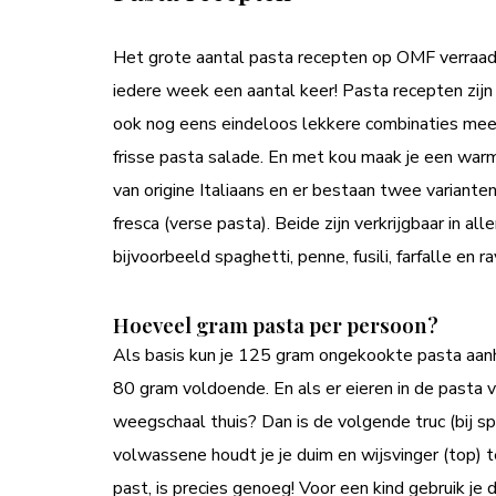
Het grote aantal pasta recepten op OMF verraad 
iedere week een aantal keer! Pasta recepten zijn 
ook nog eens eindeloos lekkere combinaties mee 
frisse pasta salade. En met kou maak je een war
van origine Italiaans en er bestaan twee variant
fresca (verse pasta). Beide zijn verkrijgbaar in a
bijvoorbeeld spaghetti, penne, fusili, farfalle en rav
Hoeveel gram pasta per persoon?
Als basis kun je 125 gram ongekookte pasta aan
80 gram voldoende. En als er eieren in de pasta 
weegschaal thuis? Dan is de volgende truc (bij sp
volwassene houdt je je duim en wijsvinger (top) 
past, is precies genoeg! Voor een kind gebruik je 