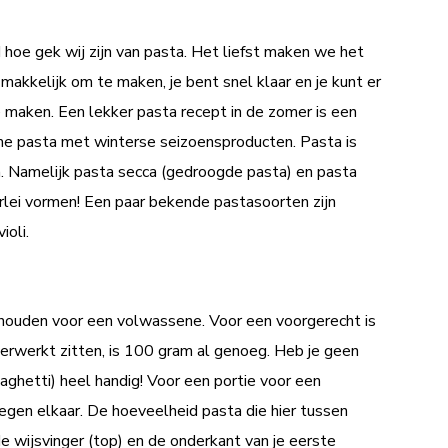
hoe gek wij zijn van pasta. Het liefst maken we het
makkelijk om te maken, je bent snel klaar en je kunt er
maken. Een lekker pasta recept in de zomer is een
me pasta met winterse seizoensproducten. Pasta is
en. Namelijk pasta secca (gedroogde pasta) en pasta
llerlei vormen! Een paar bekende pastasoorten zijn
ioli.
houden voor een volwassene. Voor een voorgerecht is
verwerkt zitten, is 100 gram al genoeg. Heb je geen
aghetti) heel handig! Voor een portie voor een
tegen elkaar. De hoeveelheid pasta die hier tussen
de wijsvinger (top) en de onderkant van je eerste