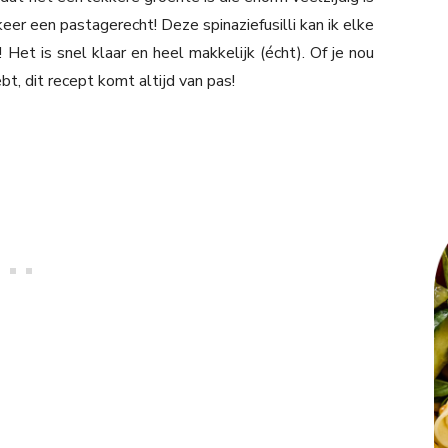
keer een pastagerecht! Deze spinaziefusilli kan ik elke
Het is snel klaar en heel makkelijk (écht). Of je nou
t, dit recept komt altijd van pas!