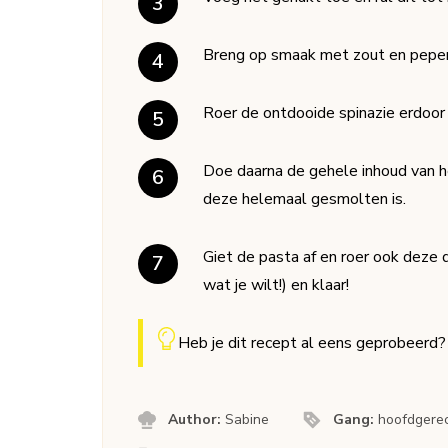
Breng op smaak met zout en peper
Roer de ontdooide spinazie erdoor
Doe daarna de gehele inhoud van h
deze helemaal gesmolten is.
Giet de pasta af en roer ook deze 
wat je wilt!) en klaar!
Heb je dit recept al eens geprobeerd
Author:
Sabine
Gang:
hoofdgere