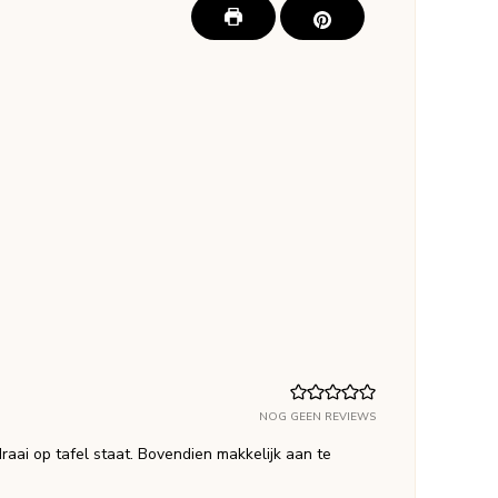
NOG GEEN REVIEWS
draai op tafel staat. Bovendien makkelijk aan te