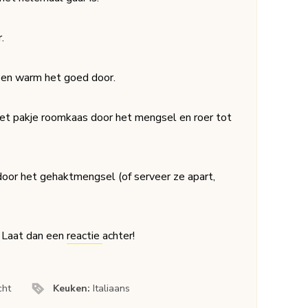
.
 en warm het goed door.
et pakje roomkaas door het mengsel en roer tot
door het gehaktmengsel (of serveer ze apart,
? Laat dan een
reactie
achter!
cht
Keuken:
Italiaans