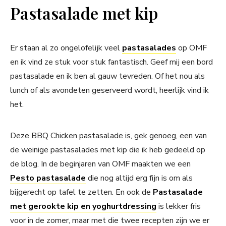
Pastasalade met kip
Er staan al zo ongelofelijk veel
pastasalades
op OMF
en ik vind ze stuk voor stuk fantastisch. Geef mij een bord
pastasalade en ik ben al gauw tevreden. Of het nou als
lunch of als avondeten geserveerd wordt, heerlijk vind ik
het.
Deze BBQ Chicken pastasalade is, gek genoeg, een van
de weinige pastasalades met kip die ik heb gedeeld op
de blog. In de beginjaren van OMF maakten we een
Pesto pastasalade
die nog altijd erg fijn is om als
bijgerecht op tafel te zetten. En ook de
Pastasalade
met gerookte kip en yoghurtdressing
is lekker fris
voor in de zomer, maar met die twee recepten zijn we er