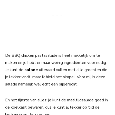
De BBQ chicken pastasalade is heel makkelijk om te
maken en je hebt er maar weinig ingrediënten voor nodig.
Je kunt de
salade
uiteraard vullen met alle groenten die
je lekker vindt, maar ik hield het simpel. Voor mij is deze
salade namelijk wel echt een bijgerecht.
En het fijnste van alles: je kunt de maaltijdsalade goed in
de koelkast bewaren, dus je kunt al lekker op tijd de
keuken in om te
preppen.