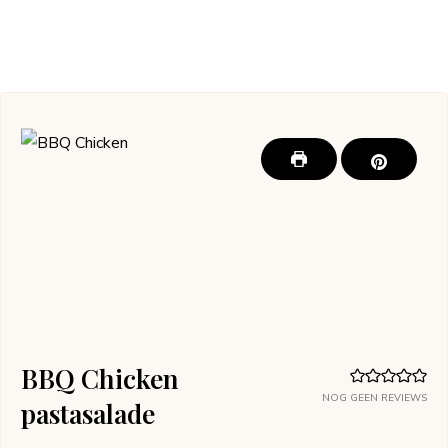
BBQ Chicken
NOG GEEN REVIEWS
pastasalade