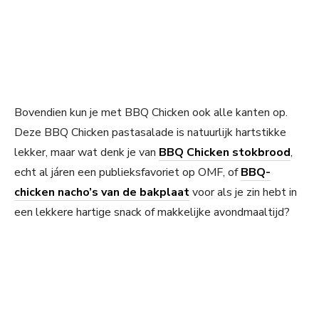
Bovendien kun je met BBQ Chicken ook alle kanten op.
Deze BBQ Chicken pastasalade is natuurlijk hartstikke
lekker, maar wat denk je van
BBQ Chicken stokbrood
,
echt al járen een publieksfavoriet op OMF, of
BBQ-
chicken nacho’s van de bakplaat
voor als je zin hebt in
een lekkere hartige snack of makkelijke avondmaaltijd?