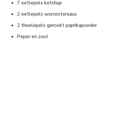
7 eetlepels ketchup
2 eetlepels worcestersaus
2 theelepels gerookt paprikapoeder
Peper en zout