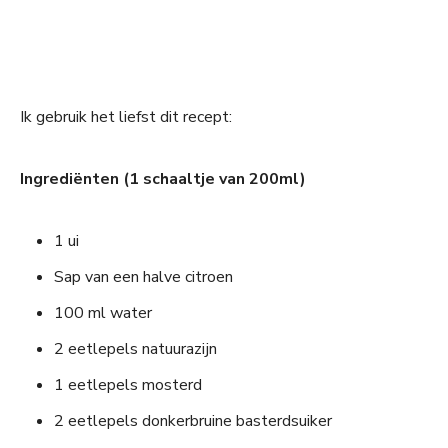
Ik gebruik het liefst dit recept:
Ingrediënten (1 schaaltje van 200ml)
1 ui
Sap van een halve citroen
100 ml water
2 eetlepels natuurazijn
1 eetlepels mosterd
2 eetlepels donkerbruine basterdsuiker