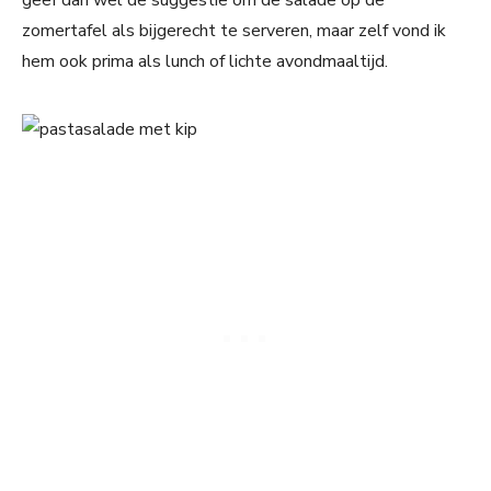
geef dan wel de suggestie om de salade op de
zomertafel als bijgerecht te serveren, maar zelf vond ik
hem ook prima als lunch of lichte avondmaaltijd.