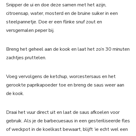
Snipper de ui en doe deze samen met het azijn,
citroensap, water, mosterd en de bruine suiker in een
steelpannetje. Doe er een flinke snuf zout en
versgemalen peper bij.
Breng het geheel aan de kook en laat het zo’n 30 minuten
zachtjes pruttelen.
Voeg vervolgens de ketchup, worcestersaus en het
gerookte paprikapoeder toe en breng de saus weer aan
de kook.
Draai het vuur direct uit en laat de saus afkoelen voor
gebruik. Als je de barbecuesaus in een gesteriliseerde fles
of weckpot in de koelkast bewaart, blijft ‘ie echt wel een