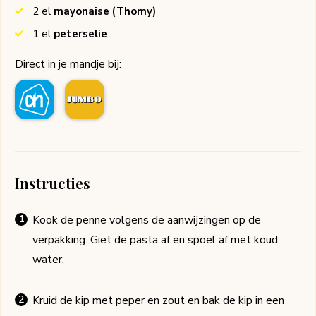
2
el
mayonaise
(Thomy)
1
el
peterselie
Direct in je mandje bij:
Instructies
Kook de penne volgens de aanwijzingen op de
verpakking. Giet de pasta af en spoel af met koud
water.
Kruid de kip met peper en zout en bak de kip in een