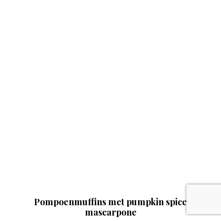
Pompoenmuffins met pumpkin spice
mascarpone