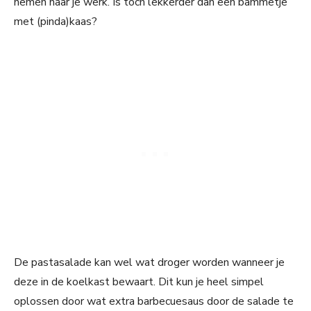
nemen naar je werk. Is toch lekkerder dan een bammetje
met (pinda)kaas?
De pastasalade kan wel wat droger worden wanneer je
deze in de koelkast bewaart. Dit kun je heel simpel
oplossen door wat extra barbecuesaus door de salade te