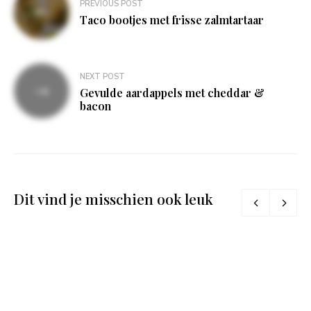
PREVIOUS POST
navigatie
Taco bootjes met frisse zalmtartaar
NEXT POST
Gevulde aardappels met cheddar &
bacon
Dit vind je misschien ook leuk