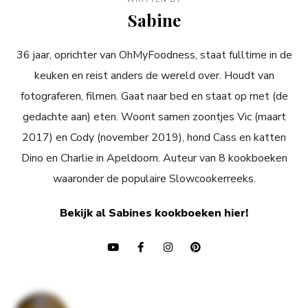
Sabine
36 jaar, oprichter van OhMyFoodness, staat fulltime in de
keuken en reist anders de wereld over. Houdt van
fotograferen, filmen. Gaat naar bed en staat op met (de
gedachte aan) eten. Woont samen zoontjes Vic (maart
2017) en Cody (november 2019), hond Cass en katten
Dino en Charlie in Apeldoorn. Auteur van 8 kookboeken
waaronder de populaire Slowcookerreeks.
Bekijk al Sabines kookboeken hier!
Bericht