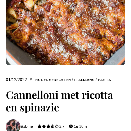
01/12/2022
HOOFDGERECHTEN
/
ITALIAANS
/
PASTA
Cannelloni met ricotta
en spinazie
Sabine
3,7
1u 10m