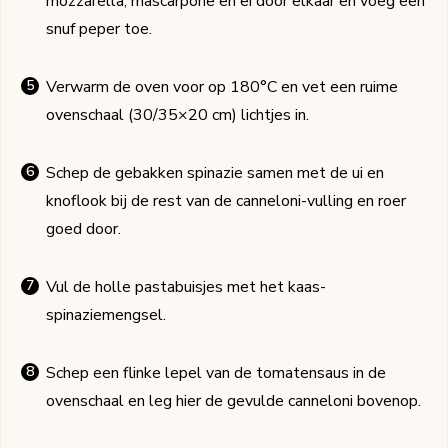
mozzarella, mascarpone en ei door elkaar en voeg een
snuf peper toe.
Verwarm de oven voor op 180°C en vet een ruime
ovenschaal (30/35×20 cm) lichtjes in.
Schep de gebakken spinazie samen met de ui en
knoflook bij de rest van de canneloni-vulling en roer
goed door.
Vul de holle pastabuisjes met het kaas-
spinaziemengsel.
Schep een flinke lepel van de tomatensaus in de
ovenschaal en leg hier de gevulde canneloni bovenop.