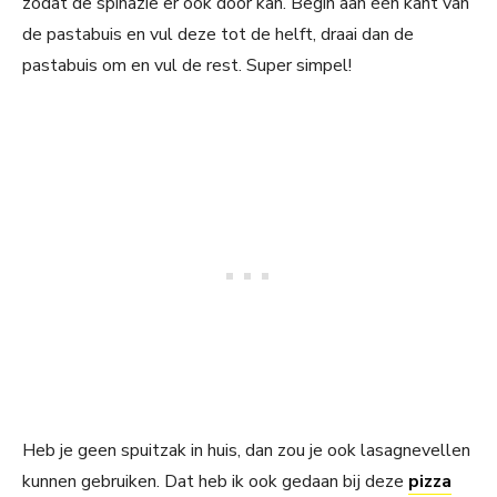
zodat de spinazie er ook door kan. Begin aan één kant van
de pastabuis en vul deze tot de helft, draai dan de
pastabuis om en vul de rest. Super simpel!
Heb je geen spuitzak in huis, dan zou je ook lasagnevellen
kunnen gebruiken. Dat heb ik ook gedaan bij deze
pizza