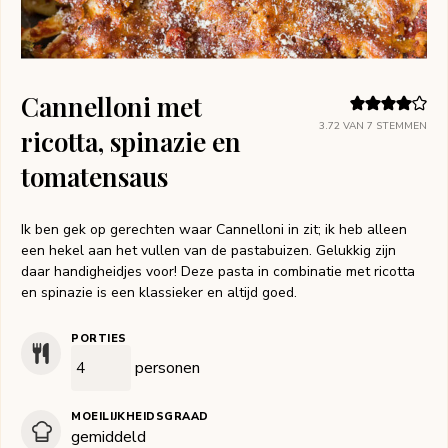
Cannelloni met
3.72
VAN
7
STEMMEN
ricotta, spinazie en
tomatensaus
Ik ben gek op gerechten waar Cannelloni in zit; ik heb alleen
een hekel aan het vullen van de pastabuizen. Gelukkig zijn
daar handigheidjes voor! Deze pasta in combinatie met ricotta
en spinazie is een klassieker en altijd goed.
PORTIES
personen
MOEILIJKHEIDSGRAAD
gemiddeld