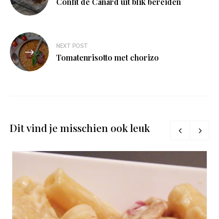
Confit de Canard uit blik bereiden
NEXT POST
Tomatenrisotto met chorizo
Dit vind je misschien ook leuk