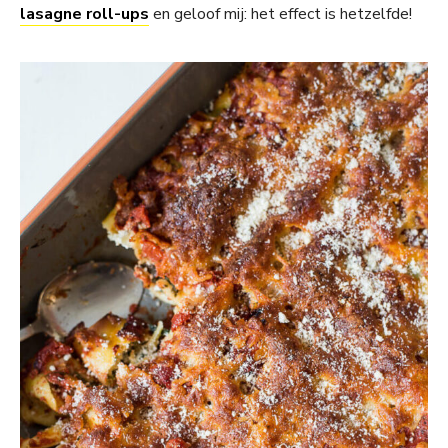
lasagne roll-ups
en geloof mij: het effect is hetzelfde!