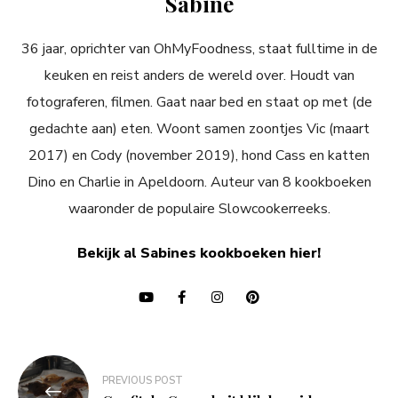
Sabine
36 jaar, oprichter van OhMyFoodness, staat fulltime in de
keuken en reist anders de wereld over. Houdt van
fotograferen, filmen. Gaat naar bed en staat op met (de
gedachte aan) eten. Woont samen zoontjes Vic (maart
2017) en Cody (november 2019), hond Cass en katten
Dino en Charlie in Apeldoorn. Auteur van 8 kookboeken
waaronder de populaire Slowcookerreeks.
Bekijk al Sabines kookboeken hier!
Bericht
PREVIOUS POST
navigatie