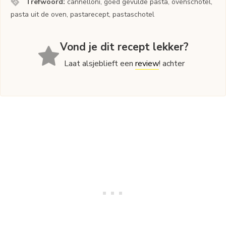
Trefwoord:
cannelloni, goed gevulde pasta, ovenschotel,
pasta uit de oven, pastarecept, pastaschotel
Vond je dit recept lekker?
Laat alsjeblieft een
review
! achter