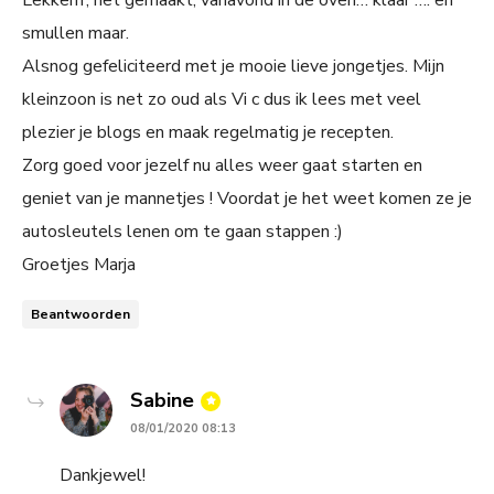
smullen maar.
Alsnog gefeliciteerd met je mooie lieve jongetjes. Mijn
kleinzoon is net zo oud als Vi c dus ik lees met veel
plezier je blogs en maak regelmatig je recepten.
Zorg goed voor jezelf nu alles weer gaat starten en
geniet van je mannetjes ! Voordat je het weet komen ze je
autosleutels lenen om te gaan stappen :)
Groetjes Marja
Beantwoorden
says:
Sabine
08/01/2020 08:13
Dankjewel!