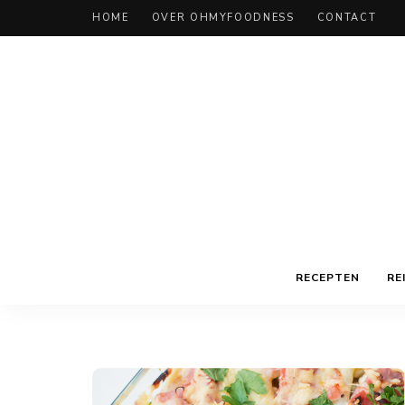
HOME
OVER OHMYFOODNESS
CONTACT
RECEPTEN
RE