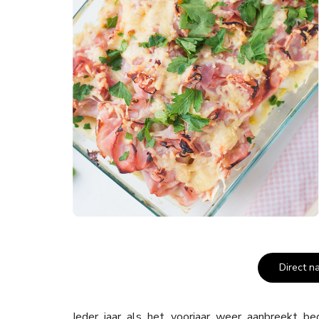
Direct n
Ieder jaar als het voorjaar weer aanbreekt beg