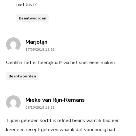
niet lust?’
Beantwoorden
says:
Marjolijn
17/05/2018 19:25
Oehhhh ziet er heerlijk uit!! Ga het snel eens maken.
Beantwoorden
says:
Mieke van Rijn-Remans
08/10/2019 19:28
Tijden geleden kocht ik refried beans want ik had een
keer een recept gelezen waar ik dat voor nodig had .