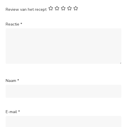
Review van het recept
Reactie
*
Naam
*
E-mail
*