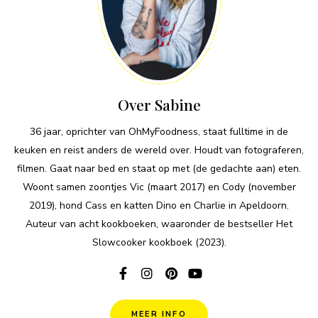
Over Sabine
36 jaar, oprichter van OhMyFoodness, staat fulltime in de
keuken en reist anders de wereld over. Houdt van fotograferen,
filmen. Gaat naar bed en staat op met (de gedachte aan) eten.
Woont samen zoontjes Vic (maart 2017) en Cody (november
2019), hond Cass en katten Dino en Charlie in Apeldoorn.
Auteur van acht kookboeken, waaronder de bestseller Het
Slowcooker kookboek (2023).
MEER INFO