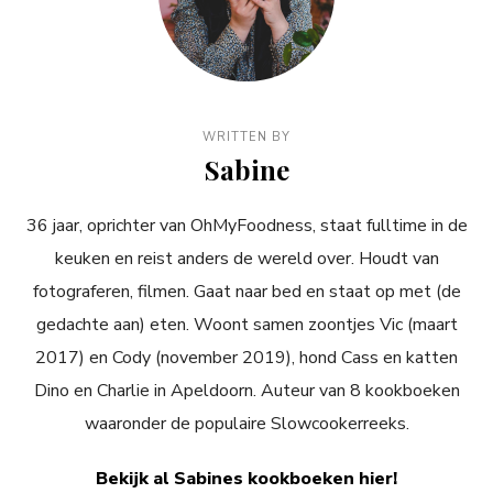
WRITTEN BY
Sabine
36 jaar, oprichter van OhMyFoodness, staat fulltime in de
keuken en reist anders de wereld over. Houdt van
fotograferen, filmen. Gaat naar bed en staat op met (de
gedachte aan) eten. Woont samen zoontjes Vic (maart
2017) en Cody (november 2019), hond Cass en katten
Dino en Charlie in Apeldoorn. Auteur van 8 kookboeken
waaronder de populaire Slowcookerreeks.
Bekijk al Sabines kookboeken hier!