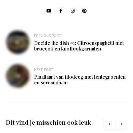
Bericht
PREVIOUS POST
navigatie
Decide the dish #1: Citroenspaghetti met
broccoli en knoflookgarnalen
NEXT POST
Plaattaart van filodeeg met lentegroenten
en serranoham
Dit vind je misschien ook leuk