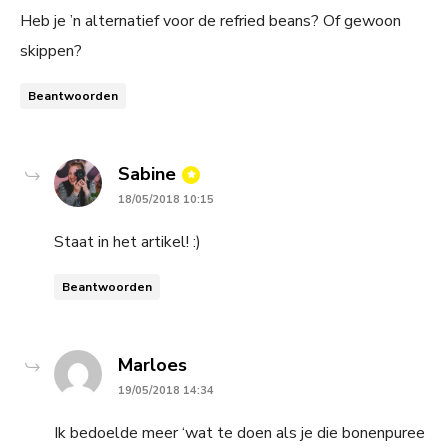
Heb je ’n alternatief voor de refried beans? Of gewoon
skippen?
Beantwoorden
says:
Sabine
18/05/2018 10:15
Staat in het artikel! :)
Beantwoorden
says:
Marloes
19/05/2018 14:34
Ik bedoelde meer ‘wat te doen als je die bonenpuree