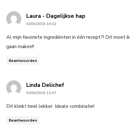
says:
Laura - Dagelijkse hap
03/04/2015 10:42
Al mijn favoriete ingrediënten in één recept?! Dit moet ik
gaan maken!!
Beantwoorden
says:
Linda Delichef
03/04/2015 12:47
Dit klinkt heel lekker. Ideale combinatie!
Beantwoorden