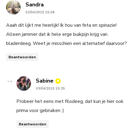
says:
Sandra
03/04/2015 15:08
Aaah dit lijkt me heerlijk! Ik hou van feta en spinazie!
Alleen jammer dat ik hele erge buikpijn krijg van
bladerdeeg. Weet je misschien een alternatief daarvoor?
Beantwoorden
says:
Sabine
03/04/2015 15:35
Probeer het eens met filodeeg, dat kun je hier ook
prima voor gebruiken :)
Beantwoorden