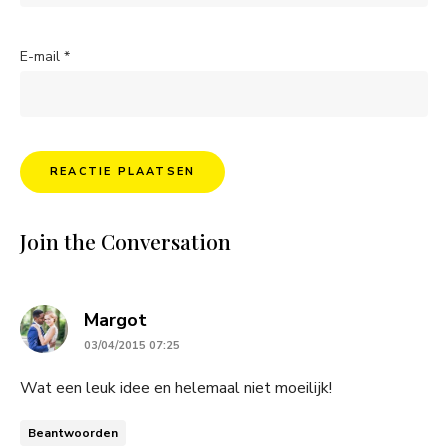
E-mail
*
Join the Conversation
says:
Margot
03/04/2015 07:25
Wat een leuk idee en helemaal niet moeilijk!
Beantwoorden