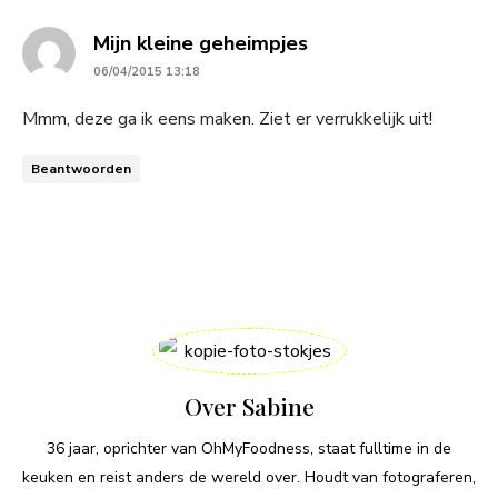
says:
Mijn kleine geheimpjes
06/04/2015 13:18
Mmm, deze ga ik eens maken. Ziet er verrukkelijk uit!
Beantwoorden
Over Sabine
36 jaar, oprichter van OhMyFoodness, staat fulltime in de
keuken en reist anders de wereld over. Houdt van fotograferen,