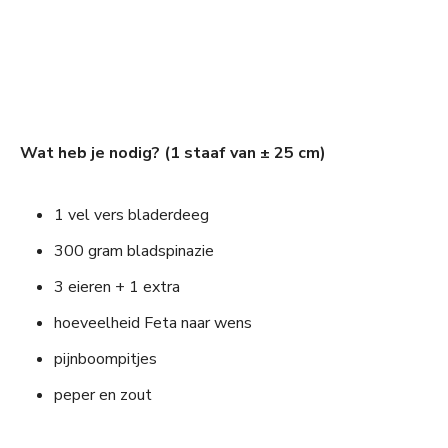
Wat heb je nodig? (1 staaf van ± 25 cm)
1 vel vers bladerdeeg
300 gram bladspinazie
3 eieren + 1 extra
hoeveelheid Feta naar wens
pijnboompitjes
peper en zout