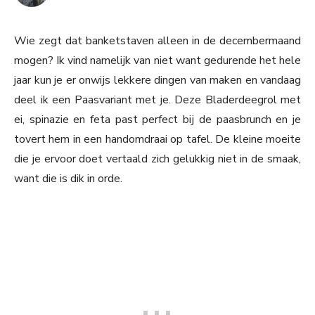
Wie zegt dat banketstaven alleen in de decembermaand
mogen? Ik vind namelijk van niet want gedurende het hele
jaar kun je er onwijs lekkere dingen van maken en vandaag
deel ik een Paasvariant met je. Deze Bladerdeegrol met
ei, spinazie en feta past perfect bij de paasbrunch en je
tovert hem in een handomdraai op tafel. De kleine moeite
die je ervoor doet vertaald zich gelukkig niet in de smaak,
want die is dik in orde.