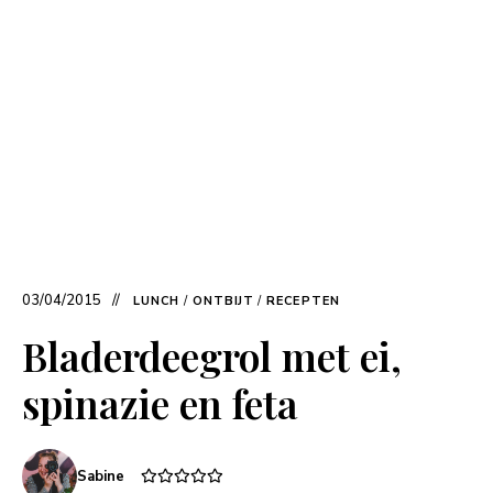
03/04/2015
LUNCH
/
ONTBIJT
/
RECEPTEN
Bladerdeegrol met ei,
spinazie en feta
Sabine