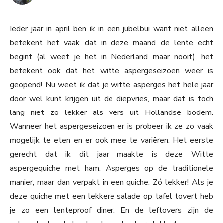
Ieder jaar in april ben ik in een jubelbui want niet alleen
betekent het vaak dat in deze maand de lente echt
begint (al weet je het in Nederland maar nooit), het
betekent ook dat het witte aspergeseizoen weer is
geopend! Nu weet ik dat je witte asperges het hele jaar
door wel kunt krijgen uit de diepvries, maar dat is toch
lang niet zo lekker als vers uit Hollandse bodem.
Wanneer het aspergeseizoen er is probeer ik ze zo vaak
mogelijk te eten en er ook mee te variëren. Het eerste
gerecht dat ik dit jaar maakte is deze Witte
aspergequiche met ham. Asperges op de traditionele
manier, maar dan verpakt in een quiche. Zó lekker! Als je
deze quiche met een lekkere salade op tafel tovert heb
je zo een lenteproof diner. En de leftovers zijn de