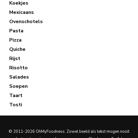
Koekjes
Mexicaans
Ovenschotels
Pasta
Pizza
Quiche
Rijst
Risotto
Salades
Soepen
Taart
Tosti
© 2011-2026 OhMyFoodness. Zowel beeld als tekst mogen nooit