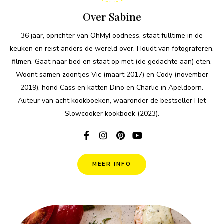
Over Sabine
36 jaar, oprichter van OhMyFoodness, staat fulltime in de
keuken en reist anders de wereld over. Houdt van fotograferen,
filmen. Gaat naar bed en staat op met (de gedachte aan) eten.
Woont samen zoontjes Vic (maart 2017) en Cody (november
2019), hond Cass en katten Dino en Charlie in Apeldoorn.
Auteur van acht kookboeken, waaronder de bestseller Het
Slowcooker kookboek (2023).
MEER INFO