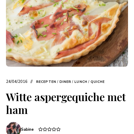
24/04/2016
RECEPTEN
/
DINER
/
LUNCH
/
QUICHE
Witte aspergequiche met
ham
Sabine