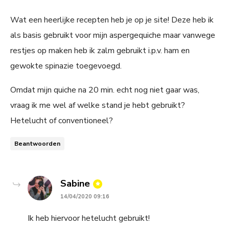
Wat een heerlijke recepten heb je op je site! Deze heb ik
als basis gebruikt voor mijn aspergequiche maar vanwege
restjes op maken heb ik zalm gebruikt i.p.v. ham en
gewokte spinazie toegevoegd.
Omdat mijn quiche na 20 min. echt nog niet gaar was,
vraag ik me wel af welke stand je hebt gebruikt?
Hetelucht of conventioneel?
Beantwoorden
says:
Sabine
14/04/2020 09:16
Ik heb hiervoor hetelucht gebruikt!