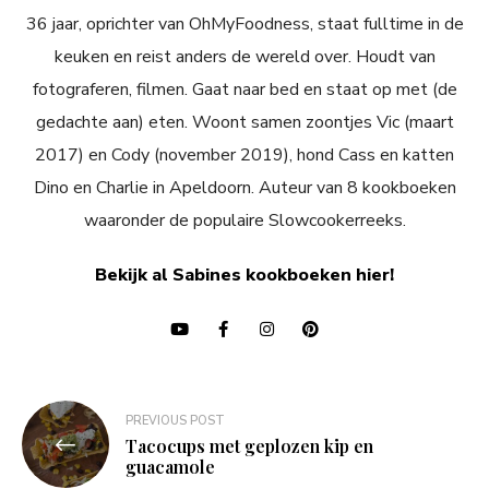
36 jaar, oprichter van OhMyFoodness, staat fulltime in de
keuken en reist anders de wereld over. Houdt van
fotograferen, filmen. Gaat naar bed en staat op met (de
gedachte aan) eten. Woont samen zoontjes Vic (maart
2017) en Cody (november 2019), hond Cass en katten
Dino en Charlie in Apeldoorn. Auteur van 8 kookboeken
waaronder de populaire Slowcookerreeks.
Bekijk al Sabines kookboeken hier!
Bericht
PREVIOUS POST
navigatie
Tacocups met geplozen kip en
guacamole