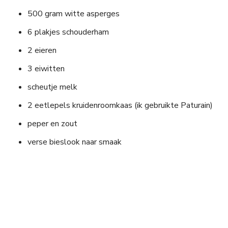
500 gram witte asperges
6 plakjes schouderham
2 eieren
3 eiwitten
scheutje melk
2 eetlepels kruidenroomkaas (ik gebruikte Paturain)
peper en zout
verse bieslook naar smaak