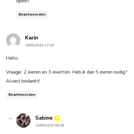
opeet.
Beantwoorden
says:
Karin
19/05/2020 17:26
Hallo,
Vraagje. 2 eieren en 3 eiwitten. Heb ik dan 5 eieren nodig?
Alvast bedankt!
Beantwoorden
says:
Sabine
22/05/2020 08:08