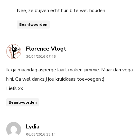
Nee, ze blijven echt hun bite wel houden.
Beantwoorden
says:
Florence Vlogt
30/04/2016 07:45
Ik ga maandag aspergetaart maken jammie. Maar dan vega
hihi. Ga wel dankzij jou kruidkaas toevoegen :)
Liefs xx
Beantwoorden
says:
Lydia
06/05/2016 18:14