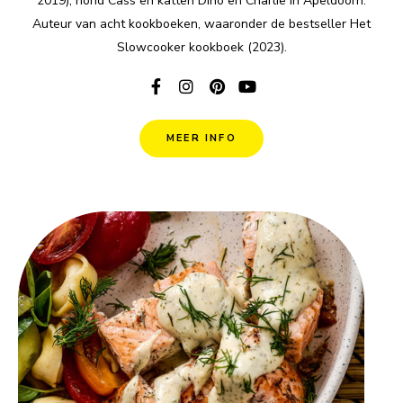
2019), hond Cass en katten Dino en Charlie in Apeldoorn.
Auteur van acht kookboeken, waaronder de bestseller Het
Slowcooker kookboek (2023).
MEER INFO