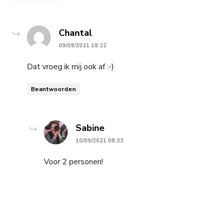
says:
Chantal
09/09/2021 18:22
Dat vroeg ik mij ook af :-)
Beantwoorden
says:
Sabine
10/09/2021 08:33
Voor 2 personen!