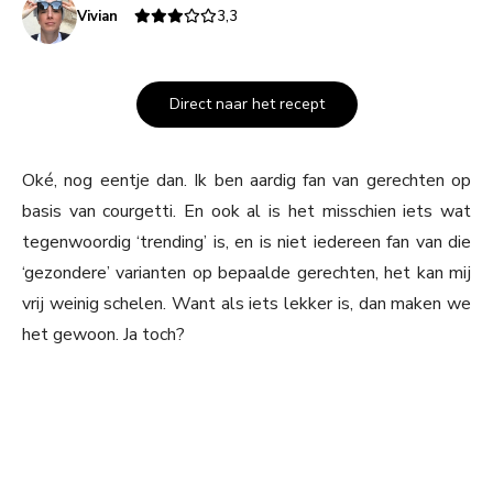
Vivian
3,3
Direct naar het recept
Oké, nog eentje dan. Ik ben aardig fan van gerechten op
basis van courgetti. En ook al is het misschien iets wat
tegenwoordig ‘trending’ is, en is niet iedereen fan van die
‘gezondere’ varianten op bepaalde gerechten, het kan mij
vrij weinig schelen. Want als iets lekker is, dan maken we
het gewoon. Ja toch?