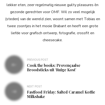
lekker eten, zeer regelmatig nieuwe guilty pleasures èn
gezonde gerechten voor OMF. Wil zo veel mogelijk
(steden) van de wereld zien, woont samen met Tobias en
twee zoontjes in het mooie Brabant en heeft een grote
liefde voor grafisch ontwerp, fotografie, crossfit en
cheesecake.
Bericht
PREVIOUS POST
navigatie
Cook the books: Provençaalse
Broodsticks uit ‘Ruige Kost’
NEXT POST
Fastfood Friday: Salted Caramel Koffie
Milkshake