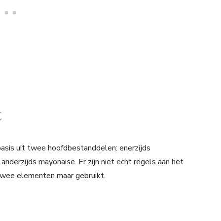
t
basis uit twee hoofdbestanddelen: enerzijds
nderzijds mayonaise. Er zijn niet echt regels aan het
twee elementen maar gebruikt.