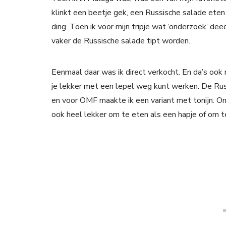
klinkt een beetje gek, een Russische salade eten 
ding. Toen ik voor mijn tripje wat ‘onderzoek’ de
vaker de Russische salade tipt worden.
Eenmaal daar was ik direct verkocht. En da’s ook 
je lekker met een lepel weg kunt werken. De Ru
en voor OMF maakte ik een variant met tonijn. Onw
ook heel lekker om te eten als een hapje of om t