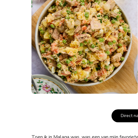
Direct n
Toen ik in Malaga was, was een van mijn favorie