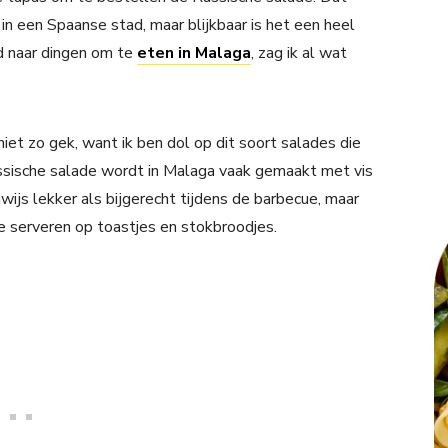
in een Spaanse stad, maar blijkbaar is het een heel
ed naar dingen om te
eten in Malaga
, zag ik al wat
niet zo gek, want ik ben dol op dit soort salades die
ssische salade wordt in Malaga vaak gemaakt met vis
ijs lekker als bijgerecht tijdens de barbecue, maar
e serveren op toastjes en stokbroodjes.