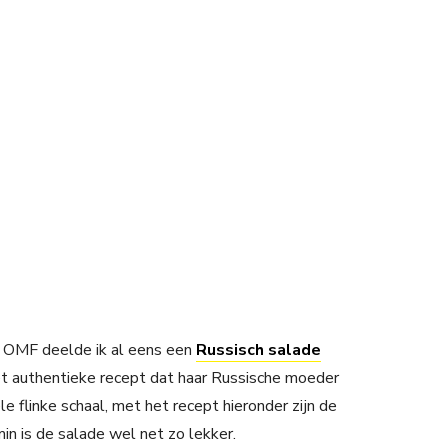
an OMF deelde ik al eens een
Russisch salade
et authentieke recept dat haar Russische moeder
e flinke schaal, met het recept hieronder zijn de
in is de salade wel net zo lekker.