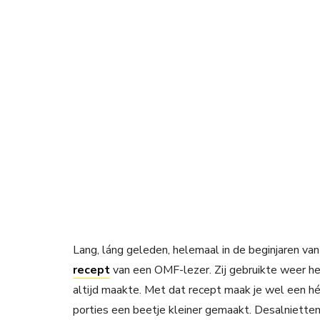
Lang, láng geleden, helemaal in de beginjaren v
recept
van een OMF-lezer. Zij gebruikte weer h
altijd maakte. Met dat recept maak je wel een hél
porties een beetje kleiner gemaakt. Desalniettem