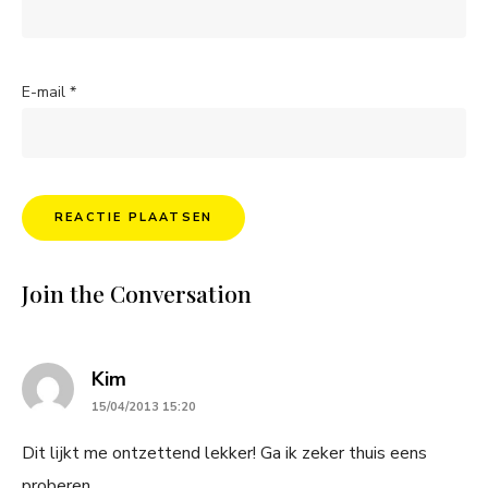
E-mail
*
Join the Conversation
says:
Kim
15/04/2013 15:20
Dit lijkt me ontzettend lekker! Ga ik zeker thuis eens
proberen.