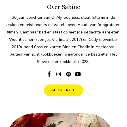
Over Sabine
36 jaar, oprichter van OhMyFoodness, staat fulltime in de
keuken en reist anders de wereld over. Houdt van fotograferen,
filmen. Gaat naar bed en staat op met (de gedachte aan) eten.
Woont samen zoontjes Vic (maart 2017) en Cody (november
2019), hond Cass en katten Dino en Charlie in Apeldoorn.
Auteur van acht kookboeken, waaronder de bestseller Het
Slowcooker kookboek (2023).
MEER INFO