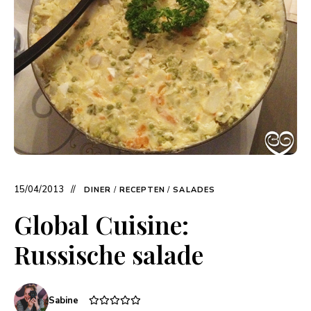
15/04/2013
DINER
/
RECEPTEN
/
SALADES
Global Cuisine:
Russische salade
Sabine