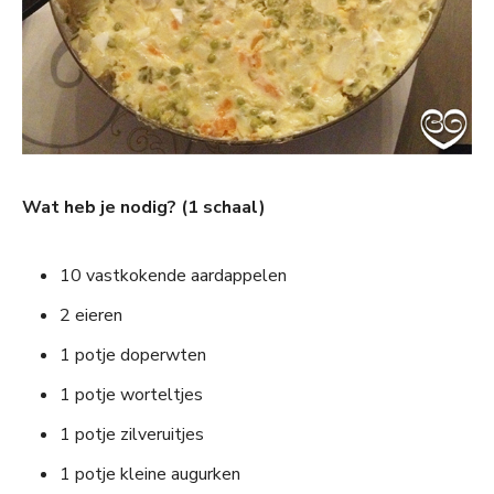
Wat heb je nodig? (1 schaal)
10 vastkokende aardappelen
2 eieren
1 potje doperwten
1 potje worteltjes
1 potje zilveruitjes
1 potje kleine augurken