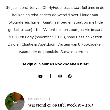
36 jaar, oprichter van OhMyFoodness, staat fulltime in de
keuken en reist anders de wereld over. Houdt van
fotograferen, filmen. Gaat naar bed en staat op met (de
gedachte aan) eten. Woont samen zoontjes Vic (maart
2017) en Cody (november 2019), hond Cass en katten
Dino en Charlie in Apeldoorn. Auteur van 8 kookboeken
waaronder de populaire Slowcookerreeks.
Bekijk al Sabines kookboeken hier!
Bericht
PREVIOUS POST
navigatie
Wat stond er op tafel week 15 – 2013