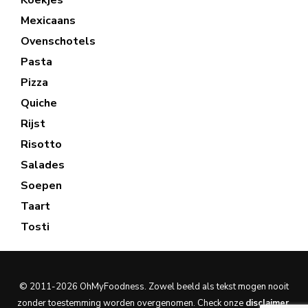
Mexicaans
Ovenschotels
Pasta
Pizza
Quiche
Rijst
Risotto
Salades
Soepen
Taart
Tosti
© 2011-2026 OhMyFoodness. Zowel beeld als tekst mogen nooit
zonder toestemming worden overgenomen. Check onze
disclaimer
.