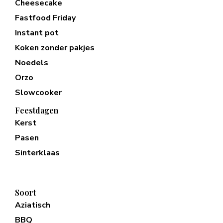
Cheesecake
Fastfood Friday
Instant pot
Koken zonder pakjes
Noedels
Orzo
Slowcooker
Feestdagen
Kerst
Pasen
Sinterklaas
Soort
Aziatisch
BBQ