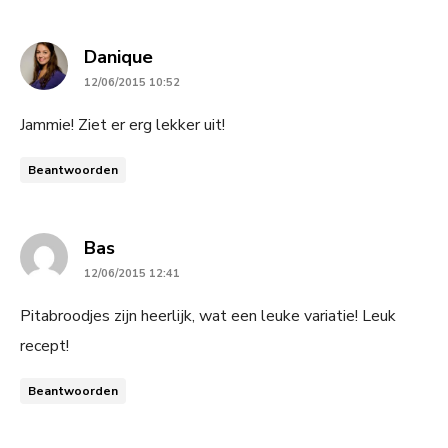
says:
Danique
12/06/2015 10:52
Jammie! Ziet er erg lekker uit!
Beantwoorden
says:
Bas
12/06/2015 12:41
Pitabroodjes zijn heerlijk, wat een leuke variatie! Leuk
recept!
Beantwoorden