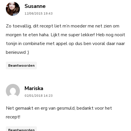
says:
Susanne
12/06/2015 19:43
Zo toevallig, dit recept liet m’n moeder me net zien om
morgen te eten haha. Lijkt me super lekker! Heb nog nooit
tonijn in combinatie met appel op dus ben vooral daar naar
benieuwd ;)
Beantwoorden
says:
Mariska
02/01/2018 14:23
Net gemaakt en erg van gesmuld, bedankt voor het
recept!
Beantwoorden