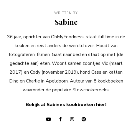
WRITTEN BY
Sabine
36 jaar, oprichter van OhMyFoodness, staat fulltime in de
keuken en reist anders de wereld over. Houdt van
fotograferen, filmen. Gaat naar bed en staat op met (de
gedachte aan) eten. Woont samen zoontjes Vic (maart
2017) en Cody (november 2019), hond Cass en katten
Dino en Charlie in Apeldoorn. Auteur van 8 kookboeken
waaronder de populaire Slowcookerreeks.
Bekijk al Sabines kookboeken hier!