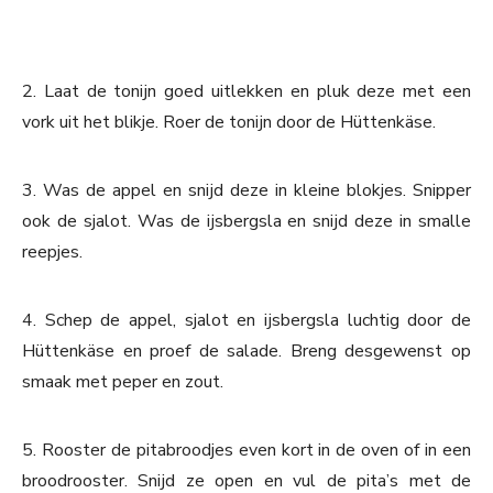
2. Laat de tonijn goed uitlekken en pluk deze met een
vork uit het blikje. Roer de tonijn door de Hüttenkäse.
3. Was de appel en snijd deze in kleine blokjes. Snipper
ook de sjalot. Was de ijsbergsla en snijd deze in smalle
reepjes.
4. Schep de appel, sjalot en ijsbergsla luchtig door de
Hüttenkäse en proef de salade. Breng desgewenst op
smaak met peper en zout.
5. Rooster de pitabroodjes even kort in de oven of in een
broodrooster. Snijd ze open en vul de pita’s met de