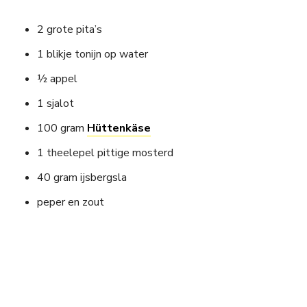
2 grote pita’s
1 blikje tonijn op water
½ appel
1 sjalot
100 gram
Hüttenkäse
1 theelepel pittige mosterd
40 gram ijsbergsla
peper en zout