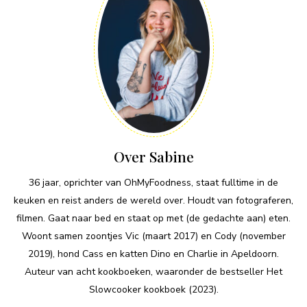
Over Sabine
36 jaar, oprichter van OhMyFoodness, staat fulltime in de
keuken en reist anders de wereld over. Houdt van fotograferen,
filmen. Gaat naar bed en staat op met (de gedachte aan) eten.
Woont samen zoontjes Vic (maart 2017) en Cody (november
2019), hond Cass en katten Dino en Charlie in Apeldoorn.
Auteur van acht kookboeken, waaronder de bestseller Het
Slowcooker kookboek (2023).