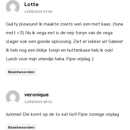
says:
Lotte
12/06/2015 07:58
Guilty pleasure! Ik maakte zoiets wel een met kaas. (tuna
melt <3) Nu ik vega eet is de nep tonyn van de vega
slager ook een goede oplossing. Ziet er lekker uit Sabine!
Ik heb nog een blikje tonijn en huttenkase heb ik ook!
Lunch voor mijn vriendje haha. Fijne vrijdag :)
Beantwoorden
says:
veronique
12/06/2015 08:31
Jummie! Die komt op de to eat list! Fijne zonnige vrijdag
Beantwoorden