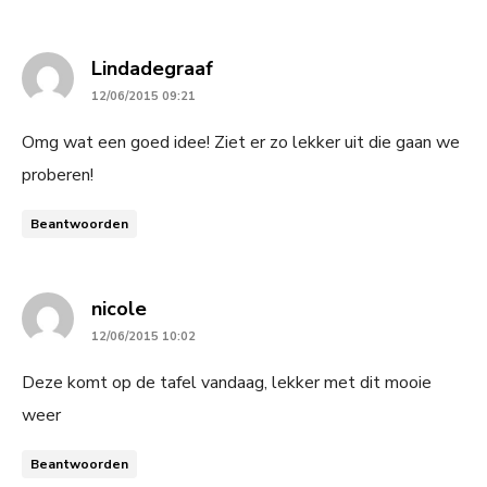
says:
Lindadegraaf
12/06/2015 09:21
Omg wat een goed idee! Ziet er zo lekker uit die gaan we
proberen!
Beantwoorden
says:
nicole
12/06/2015 10:02
Deze komt op de tafel vandaag, lekker met dit mooie
weer
Beantwoorden