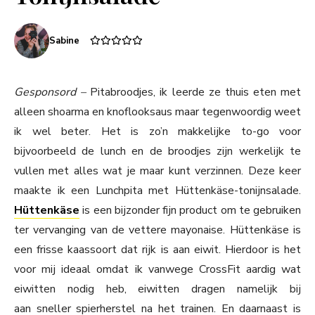
Sabine
Gesponsord –
Pitabroodjes, ik leerde ze thuis eten met
alleen shoarma en knoflooksaus maar tegenwoordig weet
ik wel beter. Het is zo’n makkelijke to-go voor
bijvoorbeeld de lunch en de broodjes zijn werkelijk te
vullen met alles wat je maar kunt verzinnen. Deze keer
maakte ik een Lunchpita met Hüttenkäse-tonijnsalade.
Hüttenkäse
is een bijzonder fijn product om te gebruiken
ter vervanging van de vettere mayonaise. Hüttenkäse is
een frisse kaassoort dat rijk is aan eiwit. Hierdoor is het
voor mij ideaal omdat ik vanwege CrossFit aardig wat
eiwitten nodig heb, eiwitten dragen namelijk bij
aan sneller spierherstel na het trainen. En daarnaast is