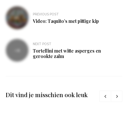
Bericht
PREVIOUS POST
navigatie
Video: Taquito’s met pittige kip
NEXT POST
Tortellini met witte asperges en
gerookte zalm
Dit vind je misschien ook leuk