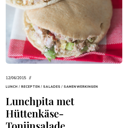
12/06/2015
LUNCH
/
RECEPTEN
/
SALADES
/
SAMENWERKINGEN
Lunchpita met
Hüttenkäse-
Tonijnsalade