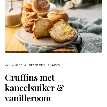
22/02/2022
RECEPTEN
/
SNACKS
Cruffins met
kaneelsuiker &
vanilleroom