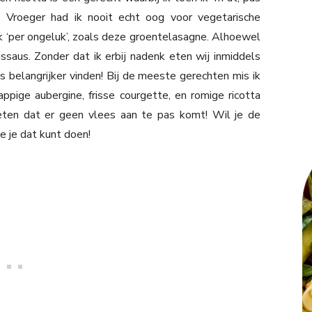
. Vroeger had ik nooit echt oog voor vegetarische
k ‘per ongeluk’, zoals deze groentelasagne. Alhoewel
issaus. Zonder dat ik erbij nadenk eten wij inmiddels
 belangrijker vinden! Bij de meeste gerechten mis ik
ppige aubergine, frisse courgette, en romige ricotta
geten dat er geen vlees aan te pas komt! Wil je de
 je dat kunt doen!