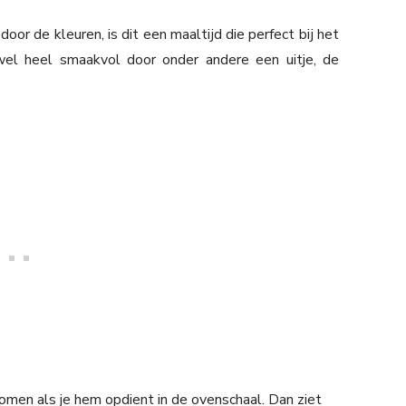
oor de kleuren, is dit een maaltijd die perfect bij het
 wel heel smaakvol door onder andere een uitje, de
 komen als je hem opdient in de ovenschaal. Dan ziet