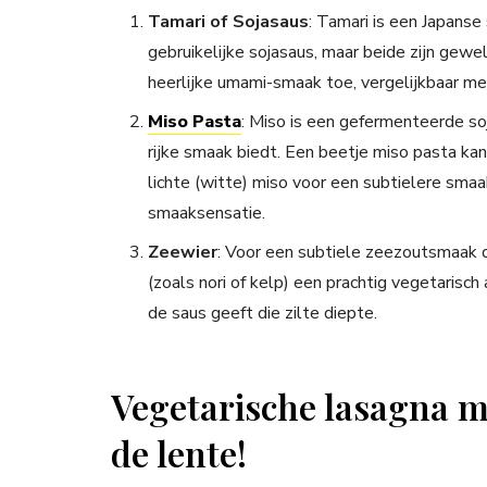
Tamari of Sojasaus
: Tamari is een Japanse
gebruikelijke sojasaus, maar beide zijn gew
heerlijke umami-smaak toe, vergelijkbaar met
Miso Pasta
: Miso is een gefermenteerde s
rijke smaak biedt. Een beetje miso pasta ka
lichte (witte) miso voor een subtielere smaa
smaaksensatie.
Zeewier
: Voor een subtiele zeezoutsmaak 
(zoals nori of kelp) een prachtig vegetarisch
de saus geeft die zilte diepte.
Vegetarische lasagna me
de lente!