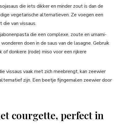
 sojasaus die iets dikker en minder zout is dan de
eldige vegetarische alternatieven. Ze voegen een
 die van vissaus.
ojabonenpasta die een complexe, zoute en umami-
n wonderen doen in de saus van de lasagne. Gebruik
k of donkere (rode) miso voor een rijkere
die vissaus vaak met zich meebrengt, kan zeewier
 alternatief zijn. Een beetje fijngemalen zeewier door
t courgette, perfect in