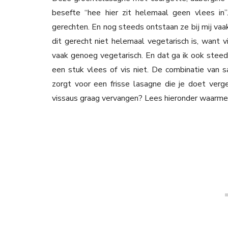
besefte “hee hier zit helemaal geen vlees in”
gerechten. En nog steeds ontstaan ze bij mij vaa
dit gerecht niet helemaal vegetarisch is, want v
vaak genoeg vegetarisch. En dat ga ik ook steeds
een stuk vlees of vis niet. De combinatie van sa
zorgt voor een frisse lasagne die je doet ver
vissaus graag vervangen? Lees hieronder waarmee