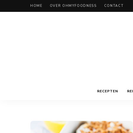
HOME
OVER OHMYFOODNESS
CONTACT
RECEPTEN
RE