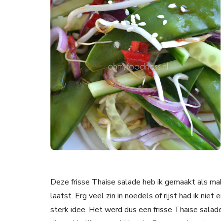
Deze frisse Thaise salade heb ik gemaakt als mak
laatst. Erg veel zin in noedels of rijst had ik niet
sterk idee. Het werd dus een frisse Thaise salade 