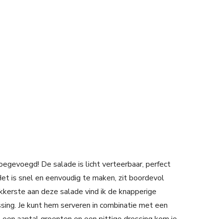
oegevoegd! De salade is licht verteerbaar, perfect
Het is snel en eenvoudig te maken, zit boordevol
ekkerste aan deze salade vind ik de knapperige
ssing. Je kunt hem serveren in combinatie met een