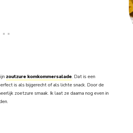
ijn
zoutzure komkommersalade
. Dat is een
fect is als bijgerecht of als lichte snack. Door de
heerlijk zoetzure smaak. Ik laat ze daarna nog even in
den.