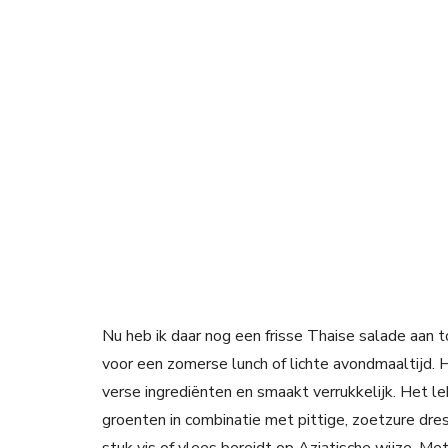
Nu heb ik daar nog een frisse Thaise salade aan t
voor een zomerse lunch of lichte avondmaaltijd. 
verse ingrediënten en smaakt verrukkelijk. Het l
groenten in combinatie met pittige, zoetzure dre