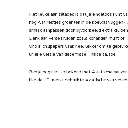
Het leuke aan salades is dat je eindeloos kunt v
nog wat restjes groenten in de koelkast liggen? G
smaak aanpassen door bijvoorbeeld extra kruiden
Denk aan verse kruiden zoals koriander, munt of T
vind ik chilipepers vaak heel lekker om te gebruike
unieke versie van deze frisse Thaise salade.
Ben je nog niet zo bekend met Aziatische sauzen
hier de 10 meest gebruikte Aziatische sauzen en 