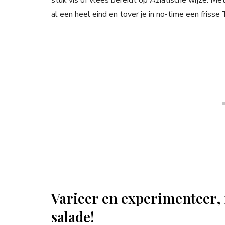
stuk vis of vlees bereidt op Aziatische wijze. Me
al een heel eind en tover je in no-time een frisse 
Varieer en experimenteer, 
salade!