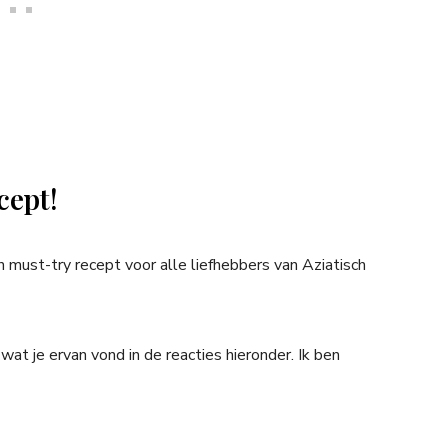
cept!
 must-try recept voor alle liefhebbers van Aziatisch
at je ervan vond in de reacties hieronder. Ik ben