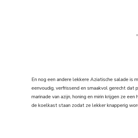
En nog een andere lekkere Aziatische salade is m
eenvoudig, verfrissend en smaakvol gerecht dat per
marinade van azijn, honing en mirin krijgen ze een 
de koelkast staan zodat ze lekker knapperig wor