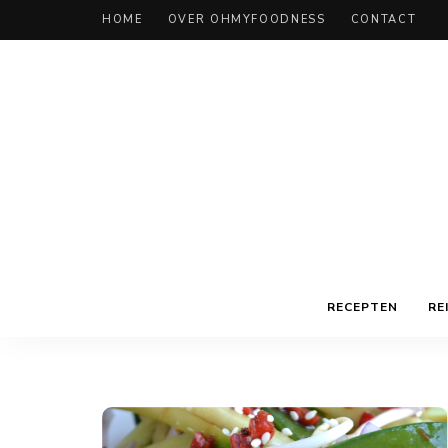
HOME
OVER OHMYFOODNESS
CONTACT
RECEPTEN
RE