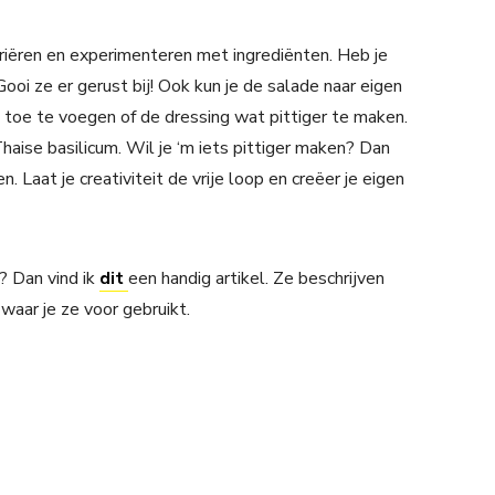
ariëren en experimenteren met ingrediënten. Heb je
ooi ze er gerust bij! Ook kun je de salade naar eigen
 toe te voegen of de dressing wat pittiger te maken.
haise basilicum. Wil je ‘m iets pittiger maken? Dan
n. Laat je creativiteit de vrije loop en creëer je eigen
? Dan vind ik
dit
een handig artikel. Ze beschrijven
waar je ze voor gebruikt.