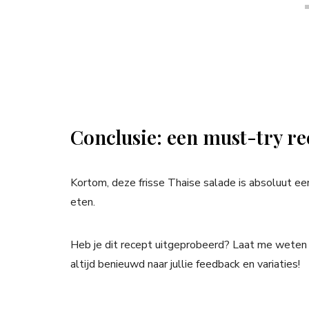
Conclusie: een must-try re
Kortom, deze frisse Thaise salade is absoluut een
eten.
Heb je dit recept uitgeprobeerd? Laat me weten w
altijd benieuwd naar jullie feedback en variaties!