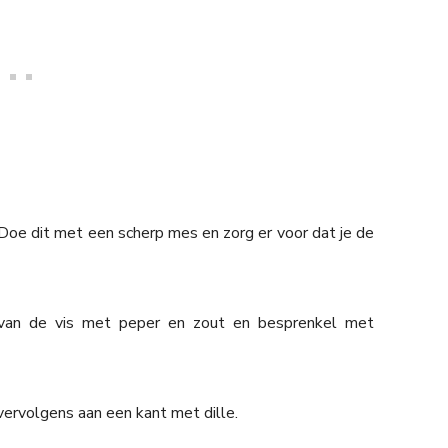
. Doe dit met een scherp mes en zorg er voor dat je de
t van de vis met peper en zout en besprenkel met
vervolgens aan een kant met dille.