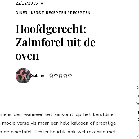
22/12/2015
DINER
/
KERST RECEPTEN
/
RECEPTEN
Hoofdgerecht:
Zalmforel uit de
oven
Sabine
f
g
-mens ben wanneer het aankomt op het kerstdiner.
n mooie verse vis maar een hele kalkoen of prachtige
 de dinertafel. Echter houd ik ook wel rekening met
k