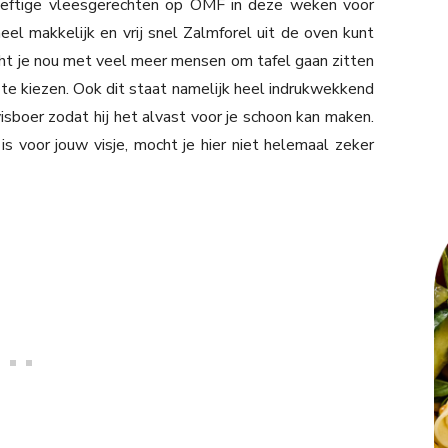
r heftige vleesgerechten op OMF in deze weken voor
 heel makkelijk en vrij snel Zalmforel uit de oven kunt
cht je nou met veel meer mensen om tafel gaan zitten
te kiezen. Ook dit staat namelijk heel indrukwekkend
 visboer zodat hij het alvast voor je schoon kan maken.
is voor jouw visje, mocht je hier niet helemaal zeker