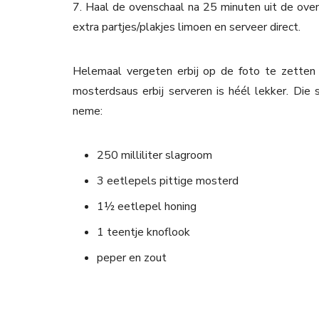
7. Haal de ovenschaal na 25 minuten uit de oven
extra partjes/plakjes limoen en serveer direct.
Helemaal vergeten erbij op de foto te zetten 
mosterdsaus erbij serveren is héél lekker. Die
neme:
250 milliliter slagroom
3 eetlepels pittige mosterd
1½ eetlepel honing
1 teentje knoflook
peper en zout