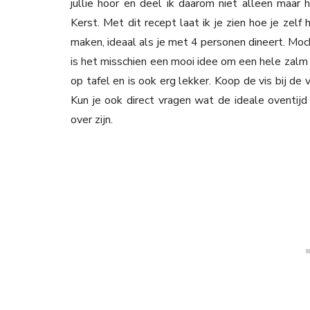
jullie hoor en deel ik daarom niet alleen maa
Kerst. Met dit recept laat ik je zien hoe je zelf
maken, ideaal als je met 4 personen dineert. Mo
is het misschien een mooi idee om een hele zalm 
op tafel en is ook erg lekker. Koop de vis bij de
Kun je ook direct vragen wat de ideale oventijd 
over zijn.