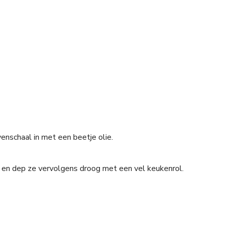
nschaal in met een beetje olie.
n en dep ze vervolgens droog met een vel keukenrol.