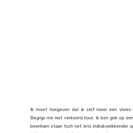
Ik moet toegeven dat ik zelf meer een vlees
Begrijp me niet verkeerd hoor, ik ben gek op ee
beenham staan toch net iets indrukwekkender op