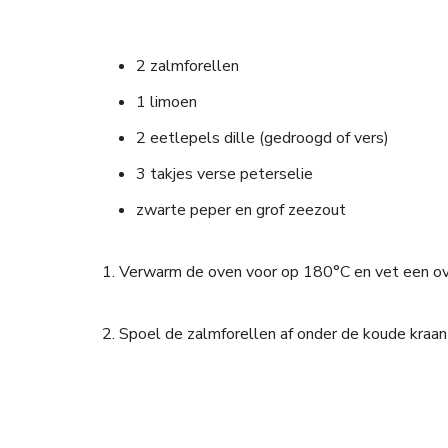
2 zalmforellen
1 limoen
2 eetlepels dille (gedroogd of vers)
3 takjes verse peterselie
zwarte peper en grof zeezout
1. Verwarm de oven voor op 180°C en vet een ove
2. Spoel de zalmforellen af onder de koude kraa