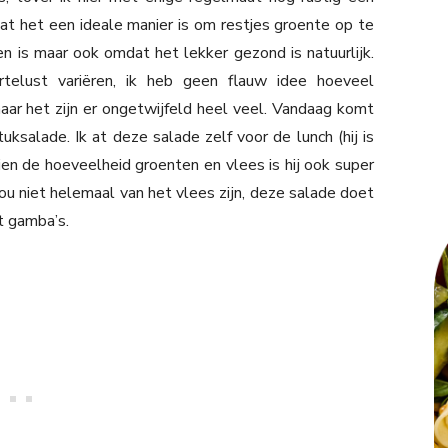
at het een ideale manier is om restjes groente op te
n is maar ook omdat het lekker gezond is natuurlijk.
rtelust variëren, ik heb geen flauw idee hoeveel
r het zijn er ongetwijfeld heel veel. Vandaag komt
tuksalade. Ik at deze salade zelf voor de lunch (hij is
n de hoeveelheid groenten en vlees is hij ook super
u niet helemaal van het vlees zijn, deze salade doet
t gamba’s.