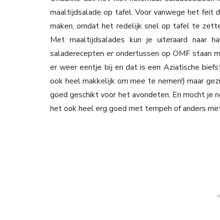
maaltijdsalade op tafel. Voor vanwege het feit d
maken, omdat het redelijk snel op tafel te zette
Met maaltijdsalades kun je uiteraard naar ha
saladerecepten er ondertussen op OMF staan maa
er weer eentje bij en dat is een Aziatische biefs
ook heel makkelijk om mee te nemen!) maar gezie
goed geschikt voor het avondeten. En mocht je no
het ook heel erg goed met tempeh of anders me