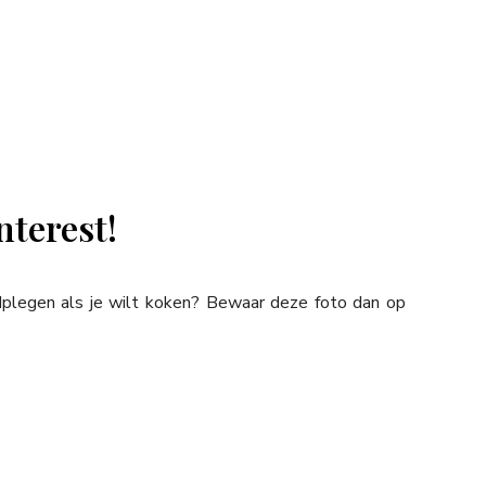
nterest!
adplegen als je wilt koken? Bewaar deze foto dan op