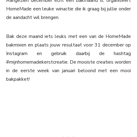
Aangezien december écht een bakmaand is, organiseert
HomeMade een leuke winactie die ik graag bij jullie onder
de aandacht wil brengen.
Bak deze maand iets leuks met een van de HomeMade
bakmixen en plaats jouw resultaat voor 31 december op
Instagram en gebruik daarbij de hashtag
#mijnhomemadekerstcreatie. De mooiste creaties worden
in de eerste week van januari beloond met een mooi
bakpakket!