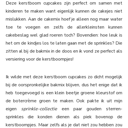
Deze kerstboom cupcakes zijn perfect om samen met
kinderen te maken want eigenlijk kunnen de cakejes niet
mislukken. Aan de cakemix hoef je alleen nog maar water
toe te voegen en zelfs de allerkleinsten kunnen
cakebeslag wel glad roeren toch? Bovendien: hoe leuk is
het om de kindjes los te laten gaan met de sprinkles? Die
zitten al bij de bakmix in de doos en ik vond ze perfect als
versiering voor de kerstboompjes!
Ik wilde met deze kerstboom cupcakes zo dicht mogelijk
bij de oorspronkelijke bakmix blijven, dus het enige dat ik
heb toegevoegd is een klein beetje groene kleurstof om
de botercrème groen te maken. Ook pakte ik uit mijn
eigen
sprinkle-collectie
een paar gouden sterren-
sprinkles die konden dienen als piek bovenop de
kerstboompjes. Maar zelfs als je dat niet zou hebben zou