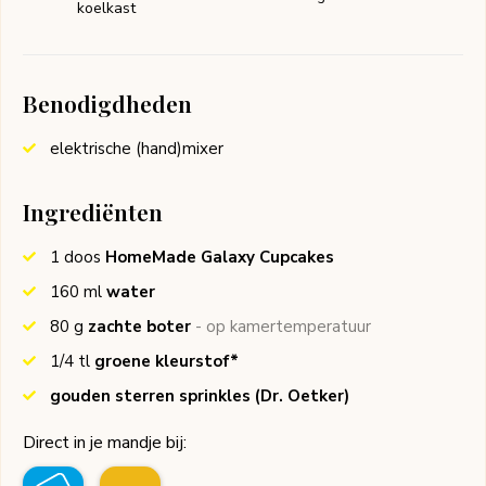
koelkast
Benodigdheden
elektrische (hand)mixer
Ingrediënten
1
doos
HomeMade Galaxy Cupcakes
160
ml
water
80
g
zachte boter
- op kamertemperatuur
1/4
tl
groene kleurstof*
gouden sterren sprinkles
(Dr. Oetker)
Direct in je mandje bij: