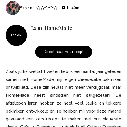
Sabine
1u 40m
I.s.m. HomeMade
#SPON
Direct naar het recept
Zoals jullie wellicht weten heb ik een aantal jaar geleden
samen met HomeMade mijn eigen cheesecake bakmixen
ontwikkeld. Deze zijn helaas niet meer verkrijgbaar, maar
HomeMade heeft sindsdien niet stilgezeten! De
afgelopen jaren hebben ze heel veel leuke en lekkere
bakmixen ontwikkeld en ze hebben mij voor deze maand
gevraagd een kerstrecept te maken met hun nieuwste