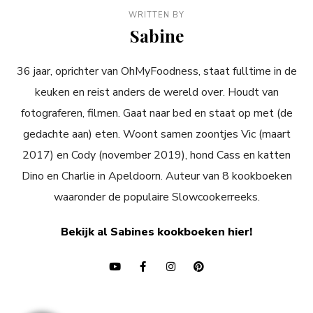
WRITTEN BY
Sabine
36 jaar, oprichter van OhMyFoodness, staat fulltime in de
keuken en reist anders de wereld over. Houdt van
fotograferen, filmen. Gaat naar bed en staat op met (de
gedachte aan) eten. Woont samen zoontjes Vic (maart
2017) en Cody (november 2019), hond Cass en katten
Dino en Charlie in Apeldoorn. Auteur van 8 kookboeken
waaronder de populaire Slowcookerreeks.
Bekijk al Sabines kookboeken hier!