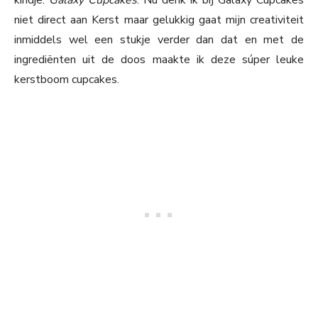
kindje:
Galaxy Cupcakes
. Nu denk ik bij Galaxy Cupcakes
niet direct aan Kerst maar gelukkig gaat mijn creativiteit
inmiddels wel een stukje verder dan dat en met de
ingrediënten uit de doos maakte ik deze súper leuke
kerstboom cupcakes.