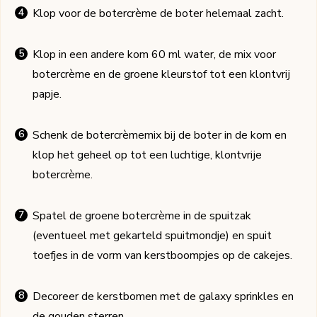
Klop voor de botercrème de boter helemaal zacht.
Klop in een andere kom 60 ml water, de mix voor
botercrème en de groene kleurstof tot een klontvrij
papje.
Schenk de botercrèmemix bij de boter in de kom en
klop het geheel op tot een luchtige, klontvrije
botercrème.
Spatel de groene botercrème in de spuitzak
(eventueel met gekarteld spuitmondje) en spuit
toefjes in de vorm van kerstboompjes op de cakejes.
Decoreer de kerstbomen met de galaxy sprinkles en
de gouden sterren.