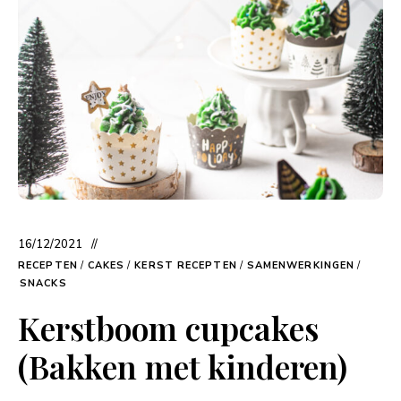
16/12/2021
RECEPTEN
/
CAKES
/
KERST RECEPTEN
/
SAMENWERKINGEN
/
SNACKS
Kerstboom cupcakes
(Bakken met kinderen)