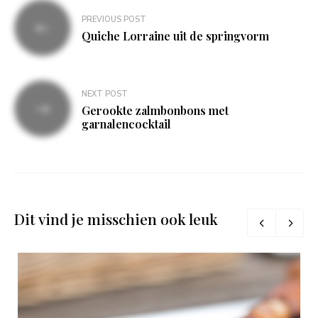
Bericht
PREVIOUS POST
navigatie
Quiche Lorraine uit de springvorm
NEXT POST
Gerookte zalmbonbons met
garnalencocktail
Dit vind je misschien ook leuk