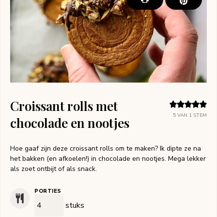
Croissant rolls met
5
VAN 1 STEM
chocolade en nootjes
Hoe gaaf zijn deze croissant rolls om te maken? Ik dipte ze na
het bakken (en afkoelen!) in chocolade en nootjes. Mega lekker
als zoet ontbijt of als snack.
PORTIES
stuks