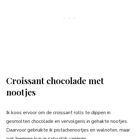
Croissant chocolade met
nootjes
Ik koos ervoor om de croissant rolls te dippen in
gesmolten chocolade en vervolgens in gehakte nootjes.
Daarvoor gebruikte ik pistachenootjes en walnoten, maar
ook hiermee kun je natuurlijk variëren.