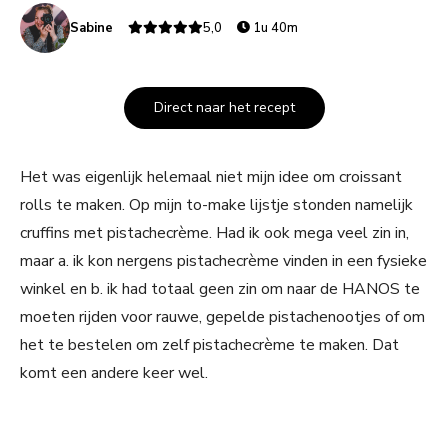
Sabine
5,0
1u 40m
Direct naar het recept
Het was eigenlijk helemaal niet mijn idee om croissant
rolls te maken. Op mijn to-make lijstje stonden namelijk
cruffins met pistachecrème. Had ik ook mega veel zin in,
maar a. ik kon nergens pistachecrème vinden in een fysieke
winkel en b. ik had totaal geen zin om naar de HANOS te
moeten rijden voor rauwe, gepelde pistachenootjes of om
het te bestelen om zelf pistachecrème te maken. Dat
komt een andere keer wel.