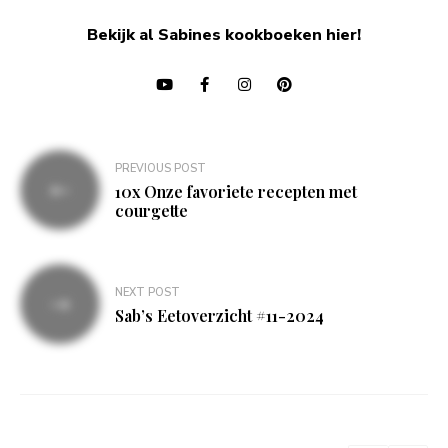
Bekijk al Sabines kookboeken hier!
Bericht
PREVIOUS POST
navigatie
10x Onze favoriete recepten met
courgette
NEXT POST
Sab’s Eetoverzicht #11-2024