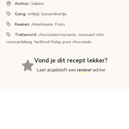
Author:
Sabine
Gang:
ontbijt, tussendoortje
Keuken:
Amerikaans, Frans
Trefwoord:
chocoladecroissants, croissant rolls,
croissantdeeg, fastfood friday, pure chocolade
Vond je dit recept lekker?
Laat alsjeblieft een
review
! achter