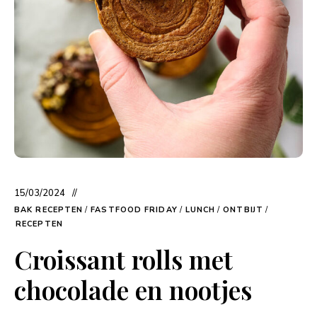
15/03/2024
BAK RECEPTEN
/
FASTFOOD FRIDAY
/
LUNCH
/
ONTBIJT
/
RECEPTEN
Croissant rolls met
chocolade en nootjes