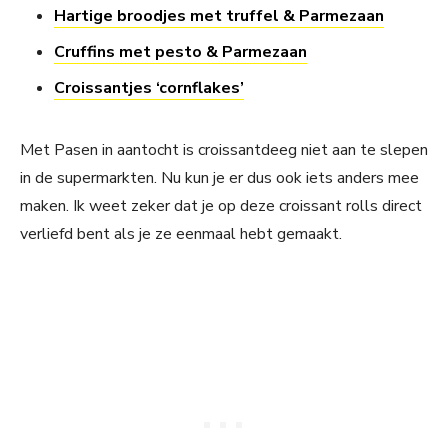
Hartige broodjes met truffel & Parmezaan
Cruffins met pesto & Parmezaan
Croissantjes ‘cornflakes’
Met Pasen in aantocht is croissantdeeg niet aan te slepen
in de supermarkten. Nu kun je er dus ook iets anders mee
maken. Ik weet zeker dat je op deze croissant rolls direct
verliefd bent als je ze eenmaal hebt gemaakt.