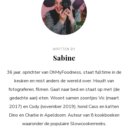
WRITTEN BY
Sabine
36 jaar, oprichter van OhMyFoodness, staat fulltime in de
keuken en reist anders de wereld over. Houdt van
fotograferen, filmen. Gaat naar bed en staat op met (de
gedachte aan) eten. Woont samen zoontjes Vic (maart
2017) en Cody (november 2019), hond Cass en katten
Dino en Charlie in Apeldoorn. Auteur van 8 kookboeken
waaronder de populaire Slowcookerreeks.