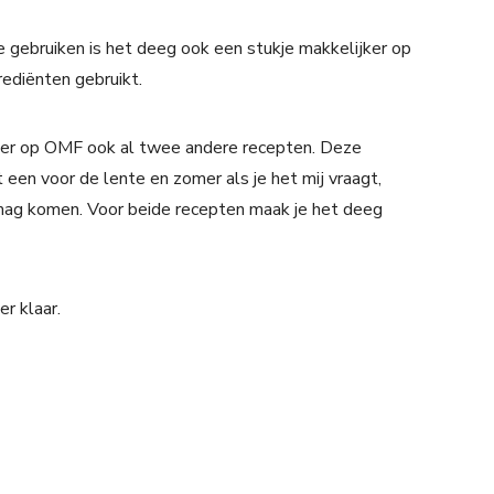
te gebruiken is het deeg ook een stukje makkelijker op
rediënten gebruikt.
n er op OMF ook al twee andere recepten. Deze
t een voor de lente en zomer als je het mij vraagt,
 mag komen. Voor beide recepten maak je het deeg
r klaar.