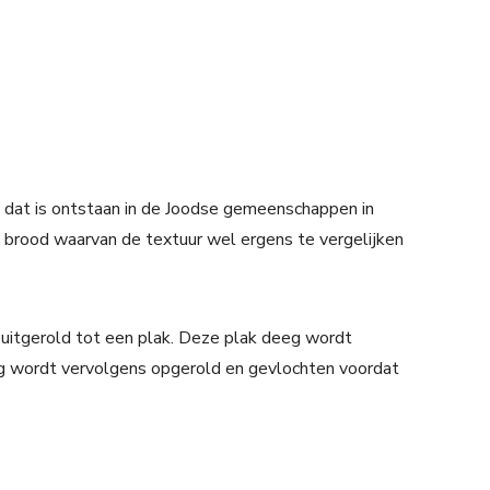
 dat is ontstaan in de Joodse gemeenschappen in
g brood waarvan de textuur wel ergens te vergelijken
itgerold tot een plak. Deze plak deeg wordt
g wordt vervolgens opgerold en gevlochten voordat