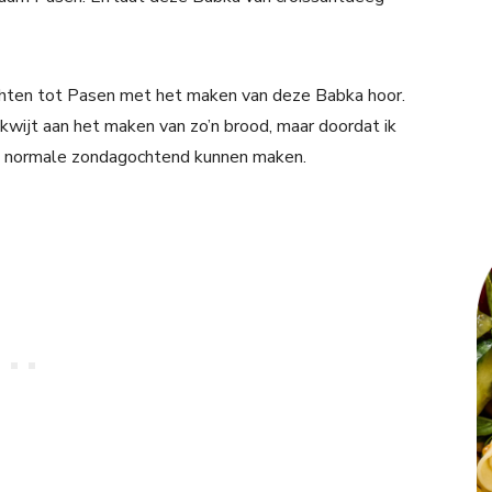
achten tot Pasen met het maken van deze Babka hoor.
kwijt aan het maken van zo’n brood, maar doordat ik
en normale zondagochtend kunnen maken.