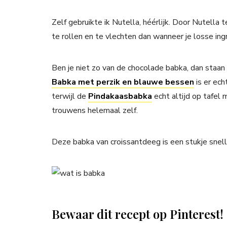
Zelf gebruikte ik Nutella, héérlijk. Door Nutella 
te rollen en te vlechten dan wanneer je losse ing
Ben je niet zo van de chocolade babka, dan staa
Babka met perzik en blauwe bessen
is er ech
terwijl de
Pindakaasbabka
echt altijd op tafel
trouwens helemaal zelf.
Deze babka van croissantdeeg is een stukje snelle
Bewaar dit recept op Pinterest!