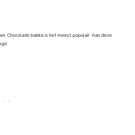
n. Chocolade babka is het meest populair. Aan deze
egd.