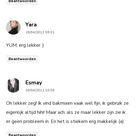
Beantwoorden
says:
Yara
28/04/2012 09:01
YUM, erg lekker :)
Beantwoorden
says:
Esmay
28/04/2012 10:50
Oh lekker zeg! Ik vind bakmixen vaak wel fijn, ik gebruik ze
eigenlijk altijd hihi! Maar ach: als ze maar lekker zijn zie ik
er geen probleem in. En het is stiekem erg makkelijk (a)
Beantwoorden