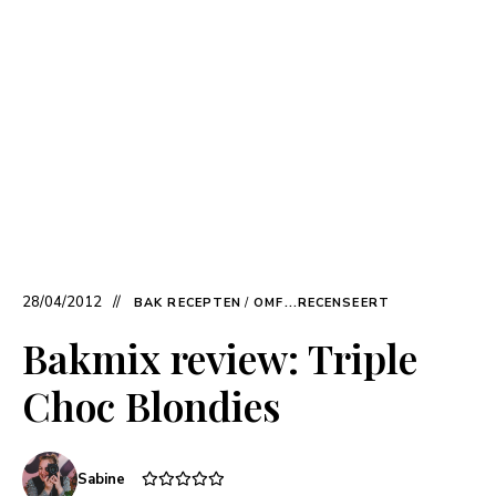
28/04/2012
BAK RECEPTEN
/
OMF...RECENSEERT
Bakmix review: Triple
Choc Blondies
Sabine