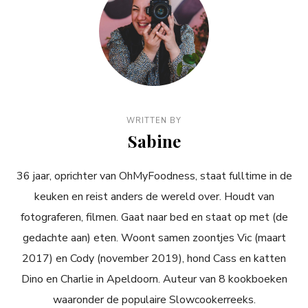
WRITTEN BY
Sabine
36 jaar, oprichter van OhMyFoodness, staat fulltime in de
keuken en reist anders de wereld over. Houdt van
fotograferen, filmen. Gaat naar bed en staat op met (de
gedachte aan) eten. Woont samen zoontjes Vic (maart
2017) en Cody (november 2019), hond Cass en katten
Dino en Charlie in Apeldoorn. Auteur van 8 kookboeken
waaronder de populaire Slowcookerreeks.