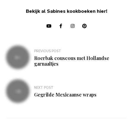
Bekijk al Sabines kookboeken hier!
Bericht
PREVIOUS POST
navigatie
Roerbak couscous met Hollandse
garnaaltjes
NEXT POST
Gegrilde Mexicaanse wraps