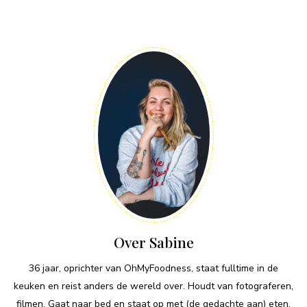
Over Sabine
36 jaar, oprichter van OhMyFoodness, staat fulltime in de
keuken en reist anders de wereld over. Houdt van fotograferen,
filmen. Gaat naar bed en staat op met (de gedachte aan) eten.