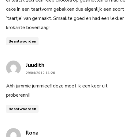
cake in een taartvorm gebakken dus eigenlijk een soort
’taartje’ van gemaakt. Smaakte goed en had een lekker
krokante bovenlaag!
Beantwoorden
says:
Juudith
29/04/2012 11:26
Ahh jummie jummiee!! deze moet ik een keer uit
proberenn!!
Beantwoorden
says:
Ilona