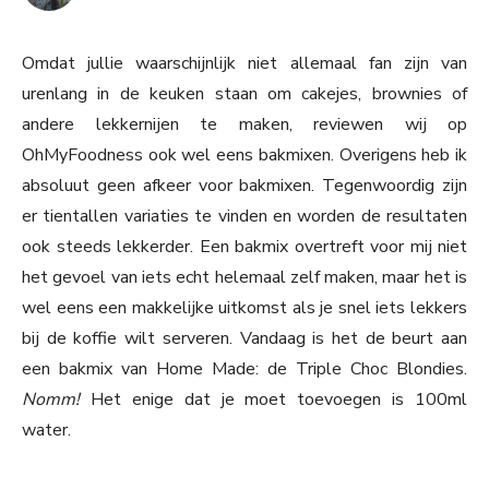
Omdat jullie waarschijnlijk niet allemaal fan zijn van
urenlang in de keuken staan om cakejes, brownies of
andere lekkernijen te maken, reviewen wij op
OhMyFoodness ook wel eens bakmixen. Overigens heb ik
absoluut geen afkeer voor bakmixen. Tegenwoordig zijn
er tientallen variaties te vinden en worden de resultaten
ook steeds lekkerder. Een bakmix overtreft voor mij niet
het gevoel van iets echt helemaal zelf maken, maar het is
wel eens een makkelijke uitkomst als je snel iets lekkers
bij de koffie wilt serveren. Vandaag is het de beurt aan
een bakmix van Home Made: de Triple Choc Blondies.
Nomm!
Het enige dat je moet toevoegen is 100ml
water.