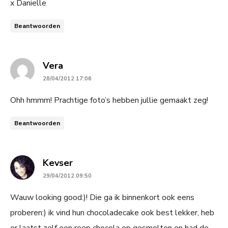
x Danielle
Beantwoorden
says:
Vera
28/04/2012 17:06
Ohh hmmm! Prachtige foto’s hebben jullie gemaakt zeg!
Beantwoorden
says:
Kevser
29/04/2012 09:50
Wauw looking good:)! Die ga ik binnenkort ook eens
proberen:) ik vind hun chocoladecake ook best lekker, heb
er laatst zelf een reep chocola op gesmolten en had de