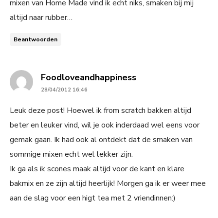
mixen van Home Made vind ik echt niks, smaken bij mij
altijd naar rubber…
Beantwoorden
says:
Foodloveandhappiness
28/04/2012 16:46
Leuk deze post! Hoewel ik from scratch bakken altijd
beter en leuker vind, wil je ook inderdaad wel eens voor
gemak gaan. Ik had ook al ontdekt dat de smaken van
sommige mixen echt wel lekker zijn.
Ik ga als ik scones maak altijd voor de kant en klare
bakmix en ze zijn altijd heerlijk! Morgen ga ik er weer mee
aan de slag voor een higt tea met 2 vriendinnen:)