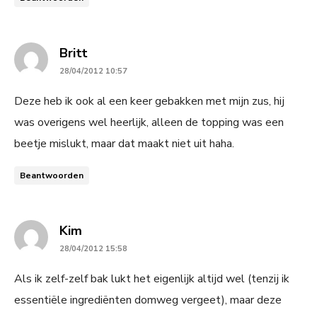
says:
Britt
28/04/2012 10:57
Deze heb ik ook al een keer gebakken met mijn zus, hij
was overigens wel heerlijk, alleen de topping was een
beetje mislukt, maar dat maakt niet uit haha.
Beantwoorden
says:
Kim
28/04/2012 15:58
Als ik zelf-zelf bak lukt het eigenlijk altijd wel (tenzij ik
essentiële ingrediënten domweg vergeet), maar deze