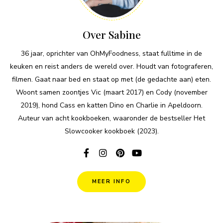
Over Sabine
36 jaar, oprichter van OhMyFoodness, staat fulltime in de
keuken en reist anders de wereld over. Houdt van fotograferen,
filmen. Gaat naar bed en staat op met (de gedachte aan) eten.
Woont samen zoontjes Vic (maart 2017) en Cody (november
2019), hond Cass en katten Dino en Charlie in Apeldoorn.
Auteur van acht kookboeken, waaronder de bestseller Het
Slowcooker kookboek (2023).
MEER INFO