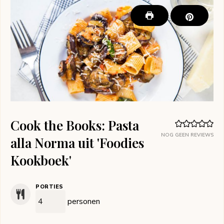
Cook the Books: Pasta
NOG GEEN REVIEWS
alla Norma uit 'Foodies
Kookboek'
PORTIES
personen