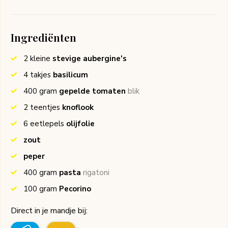
Ingrediënten
2
kleine
stevige aubergine's
4
takjes
basilicum
400
gram
gepelde tomaten
blik
2
teentjes
knoflook
6
eetlepels
olijfolie
zout
peper
400
gram
pasta
rigatoni
100
gram
Pecorino
Direct in je mandje bij: