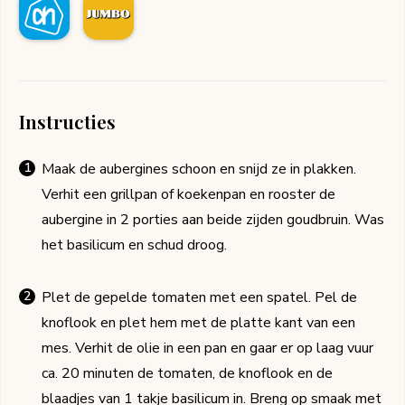
Instructies
Maak de aubergines schoon en snijd ze in plakken.
Verhit een grillpan of koekenpan en rooster de
aubergine in 2 porties aan beide zijden goudbruin. Was
het basilicum en schud droog.
Plet de gepelde tomaten met een spatel. Pel de
knoflook en plet hem met de platte kant van een
mes. Verhit de olie in een pan en gaar er op laag vuur
ca. 20 minuten de tomaten, de knoflook en de
blaadjes van 1 takje basilicum in. Breng op smaak met