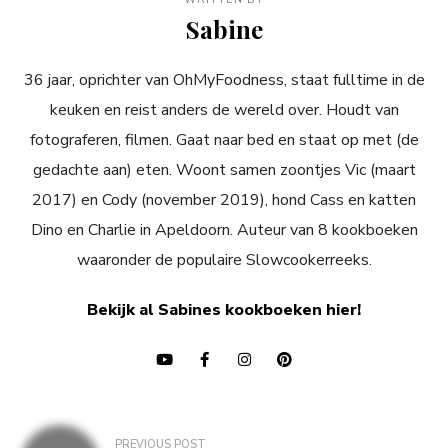
Sabine
36 jaar, oprichter van OhMyFoodness, staat fulltime in de
keuken en reist anders de wereld over. Houdt van
fotograferen, filmen. Gaat naar bed en staat op met (de
gedachte aan) eten. Woont samen zoontjes Vic (maart
2017) en Cody (november 2019), hond Cass en katten
Dino en Charlie in Apeldoorn. Auteur van 8 kookboeken
waaronder de populaire Slowcookerreeks.
Bekijk al Sabines kookboeken hier!
Bericht
PREVIOUS POST