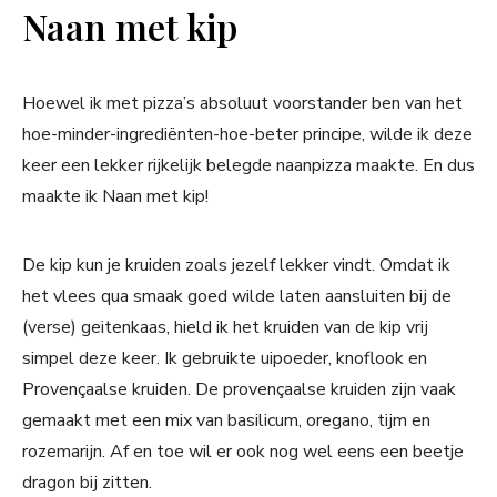
Naan met kip
Hoewel ik met pizza’s absoluut voorstander ben van het
hoe-minder-ingrediënten-hoe-beter principe, wilde ik deze
keer een lekker rijkelijk belegde naanpizza maakte. En dus
maakte ik Naan met kip!
De kip kun je kruiden zoals jezelf lekker vindt. Omdat ik
het vlees qua smaak goed wilde laten aansluiten bij de
(verse) geitenkaas, hield ik het kruiden van de kip vrij
simpel deze keer. Ik gebruikte uipoeder, knoflook en
Provençaalse kruiden. De provençaalse kruiden zijn vaak
gemaakt met een mix van basilicum, oregano, tijm en
rozemarijn. Af en toe wil er ook nog wel eens een beetje
dragon bij zitten.