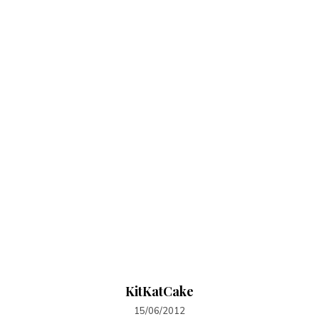
KitKatCake
15/06/2012