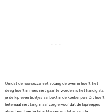
Omdat de naanpizza niet zolang de oven in hoeft, het
deeg hoeft immers niet gaar te worden, is het handig als
je de kip even lichtjes aanbakt in de koekenpan. Dit hoeft
helemaal niet lang, maar zorg ervoor dat de kipreepjes
alvast een beetje bruin kleuren en dat je aan de