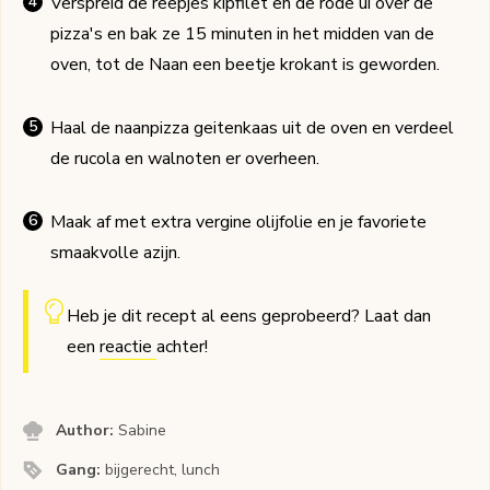
Verspreid de reepjes kipfilet en de rode ui over de
pizza's en bak ze 15 minuten in het midden van de
oven, tot de Naan een beetje krokant is geworden.
Haal de naanpizza geitenkaas uit de oven en verdeel
de rucola en walnoten er overheen.
Maak af met extra vergine olijfolie en je favoriete
smaakvolle azijn.
Heb je dit recept al eens geprobeerd? Laat dan
een
reactie
achter!
Author:
Sabine
Gang:
bijgerecht, lunch