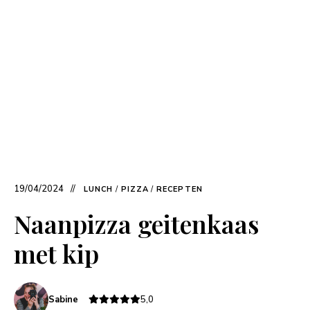
19/04/2024
LUNCH
/
PIZZA
/
RECEPTEN
Naanpizza geitenkaas
met kip
Sabine
5,0