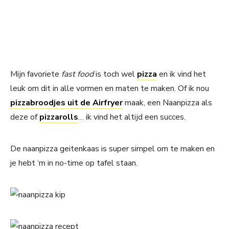
Mijn favoriete
fast food
is toch wel
pizza
en ik vind het
leuk om dit in alle vormen en maten te maken. Of ik nou
pizzabroodjes uit de Airfryer
maak, een Naanpizza als
deze of
pizzarolls
… ik vind het altijd een succes.
De naanpizza geitenkaas is super simpel om te maken en
je hebt ‘m in no-time op tafel staan.