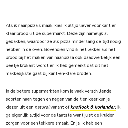
Als ik naanpizza’s maak, kies ik altijd liever voor kant en
klaar brood uit de supermarkt. Deze zijn namelijk al
gebakken, waardoor ze als pizza minder lang de tijd nodig
hebben in de oven. Bovendien vind ik het lekker als het
brood bij het maken van naanpizza ook daadwerkelijk een
beetje krokant wordt en ik heb gemerkt dat dit het
makkelijkste gaat bij kant-en-klare broden.
In de betere supermarkten kom je vaak verschillende
soorten naan tegen en negen van de tien keer kun je
kiezen uit een
naturel
variant of
knoflook & koriander
.
Ik
ga eigenlijk altijd voor de laatste want juist de kruiden
zorgen voor een lekkere smaak. En ja, ik heb een