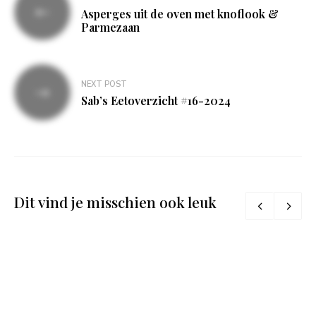
navigatie
Asperges uit de oven met knoflook &
Parmezaan
NEXT POST
Sab’s Eetoverzicht #16-2024
Dit vind je misschien ook leuk