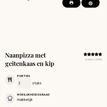
Naanpizza met
5
VAN 1 STEM
geitenkaas en kip
PORTIES
stuks
MOEILIJKHEIDSGRAAD
makkelijk