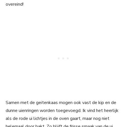
overeind!
Samen met de geitenkaas mogen ook vast de kip en de
dunne uienringen worden toegevoegd. Ik vind het heerlijk
als de rode ui lichtjes in de oven gaart, maar nog niet
helemaal door bakt. Zo blijft de frisse smaak van de ui