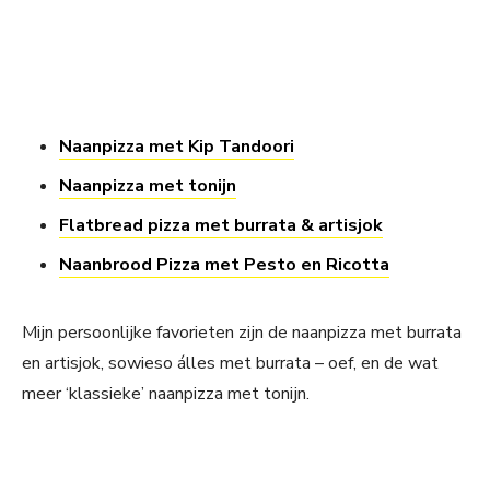
Naanpizza met Kip Tandoori
Naanpizza met tonijn
Flatbread pizza met burrata & artisjok
Naanbrood Pizza met Pesto en Ricotta
Mijn persoonlijke favorieten zijn de naanpizza met burrata
en artisjok, sowieso álles met burrata – oef, en de wat
meer ‘klassieke’ naanpizza met tonijn.