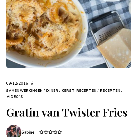
09/12/2016
SAMENWERKINGEN
/
DINER
/
KERST RECEPTEN
/
RECEPTEN
/
VIDEO'S
Gratin van Twister Fries
Sabine