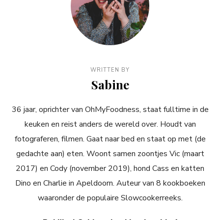
WRITTEN BY
Sabine
36 jaar, oprichter van OhMyFoodness, staat fulltime in de
keuken en reist anders de wereld over. Houdt van
fotograferen, filmen. Gaat naar bed en staat op met (de
gedachte aan) eten. Woont samen zoontjes Vic (maart
2017) en Cody (november 2019), hond Cass en katten
Dino en Charlie in Apeldoorn. Auteur van 8 kookboeken
waaronder de populaire Slowcookerreeks.