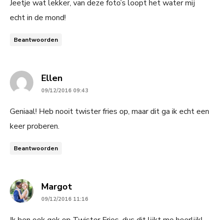
Jeetje wat lekker, van deze foto’s loopt het water mij
echt in de mond!
Beantwoorden
says:
Ellen
09/12/2016 09:43
Geniaal! Heb nooit twister fries op, maar dit ga ik echt een
keer proberen.
Beantwoorden
says:
Margot
09/12/2016 11:16