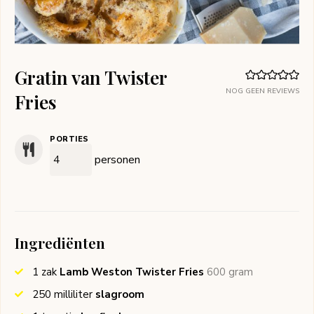
Gratin van Twister
NOG GEEN REVIEWS
Fries
PORTIES
personen
Ingrediënten
1
zak
Lamb Weston Twister Fries
600 gram
250
milliliter
slagroom