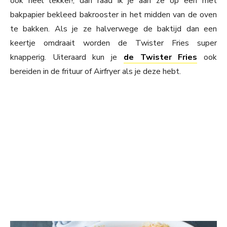
ook heel lekker!, dan raad ik je aan ze op een met
bakpapier bekleed bakrooster in het midden van de oven
te bakken. Als je ze halverwege de baktijd dan een
keertje omdraait worden de Twister Fries super
knapperig. Uiteraard kun je
de Twister Fries
ook
bereiden in de frituur of Airfryer als je deze hebt.